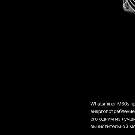
Whatsminer M30s п
энергопотребление 
его одним из лучш
вычислительной м