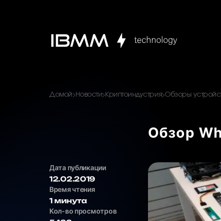
Домой
Новости
Криптоиндустрия
Обзоры устройст
Обзор Wh
Дата публикации
12.02.2019
Время чтения
1 минута
Кол-во просмотров