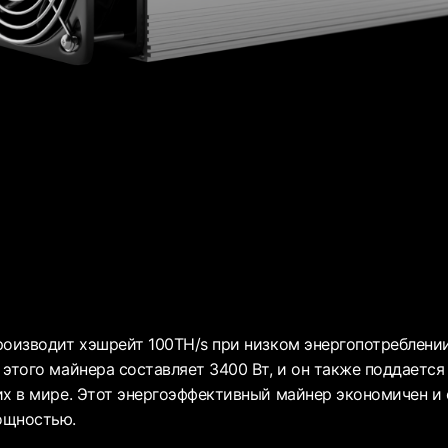
роизводит хэшрейт 100TH/s при низком энергопотреблени
этого майнера составляет 3400 Вт, и он также поддается 
их в мире. Этот энергоэффективный майнер экономичен и
ощностью.