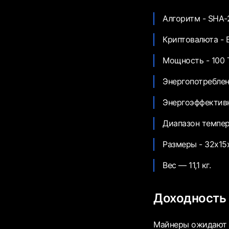
Алгоритм - SHA-
Криптовалюта - 
Мощность - 100 T
Энергопотреблен
Энергоэффективно
Диапазон темпера
Размеры - 32х15
Вес — 11,1 кг.
Доходность
Майнеры ожидают д