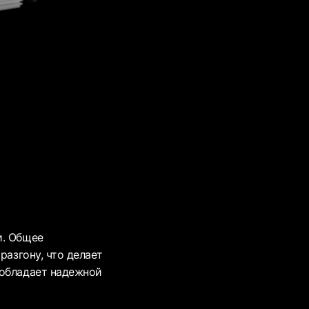
и. Общее
разгону, что делает
 обладает надежной