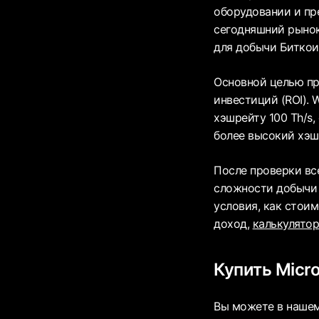
оборудовании и пр
сегодняшний рынок
для добычи Биткои
Основной целью пр
инвестиций (ROI).
хэшрейту 100 Th/s,
более высокий хэшр
После проверки вс
сложности добычи 
условия, как стои
доход,
калькулятор
Купить Micr
Вы можете в нашем