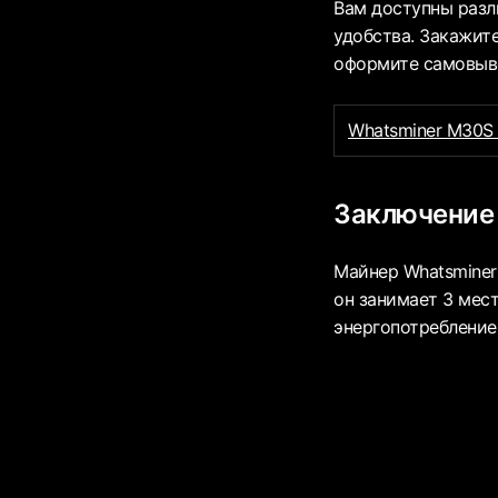
Вам доступны разл
удобства. Закажит
оформите самовыво
Whatsminer M30S
Заключение
Майнер Whatsminer
он занимает 3 мест
энергопотребление