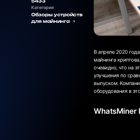
5433
Категория
Обзоры устройств
для майнинга
В апреле 2020 год
майнинга криптова
очевидно, что на э
улучшения по срав
выпуском. Компани
оборудования в эт
WhatsMiner