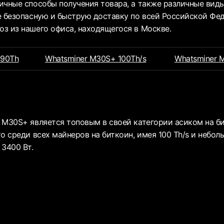
ичные способы получения товара, а также различные вид
е безопасную и быструю доставку по всей Российской Фе
з из нашего офиса, находящегося в Москве.
 90Th
Whatsminer M30S+ 100Th/s
Whatsminer 
 M30S+ является топовым в своей категории асиком на би
о среди всех майнеров на биткоин, имея 100 Th/s и небол
 3400 Вт.