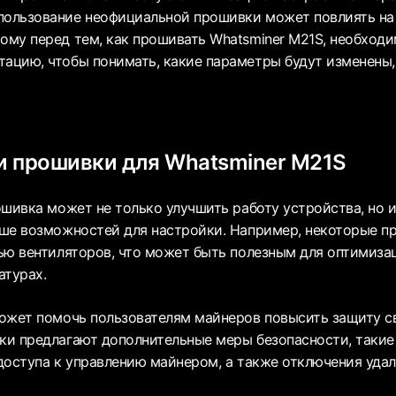
пользование неофициальной прошивки может повлиять на
тому перед тем, как прошивать Whatsminer M21S, необход
тацию, чтобы понимать, какие параметры будут изменены, 
и прошивки для Whatsminer M21S
ошивка может не только улучшить работу устройства, но 
ше возможностей для настройки. Например, некоторые п
ью вентиляторов, что может быть полезным для оптимиза
атурах.
ожет помочь пользователям майнеров повысить защиту с
и предлагают дополнительные меры безопасности, такие
доступа к управлению майнером, а также отключения удал