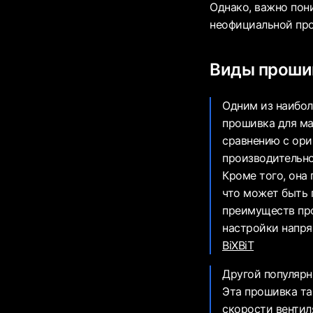
Однако, важно пон
неофициальной про
Виды проши
Одним из наибол
прошивка для ма
сравнению с ори
производительно
Кроме того, она
что может быть 
преимуществ пр
настройки напря
BiXBiT
Другой популярн
Эта прошивка та
скорости вентил