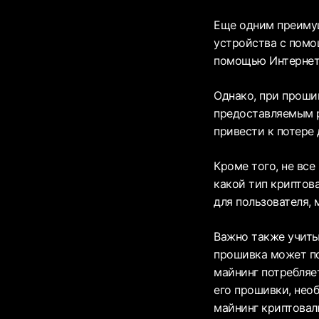
Еще одним преимущ
устройства с помо
помощью Интернета
Однако, при проши
предоставляемым 
привести к потере
Кроме того, не все
какой тип криптов
для пользователя,
Важно также учиты
прошивка может по
майнинг потребляе
его прошивки, необ
майнинг криптовал