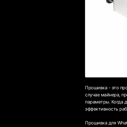
Прошивка - это про
случае майнера, п
параметры. Когда 
эффективность раб
Прошивка для Whats