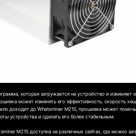
грамма, которая загружается на устройство и изменяет е
рошивка может изменять его эффективность, скорость хе
дело доходит до Whatsminer M21S, прошивка может помоч
оты устройства и сделать его более стабильным.
miner M21S доступна на различных сайтах, где можно загр