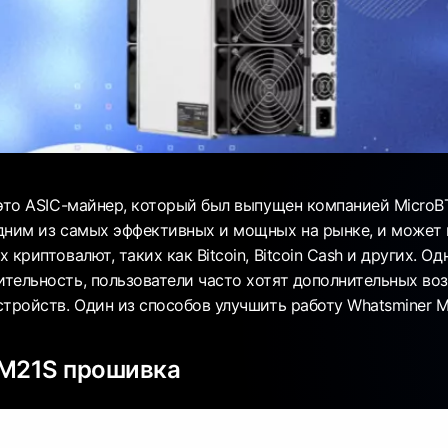
это ASIC-майнер, который был выпущен компанией MicroBT
дним из самых эффективных и мощных на рынке, и может 
 криптовалют, таких как Bitcoin, Bitcoin Cash и других. Од
тельность, пользователи часто хотят дополнительных во
тройств. Один из способов улучшить работу Whatsminer M
 M21S прошивка