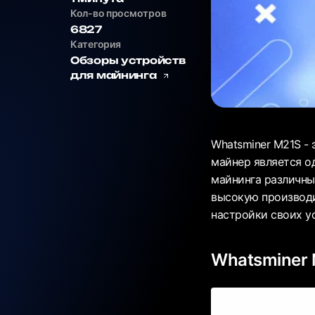
Кол-во просмотров
6827
Категория
Обзоры устройств
для майнинга
Whatsminer M21S - 
майнер является о
майнинга различных
высокую производи
настройки своих ус
Whatsminer