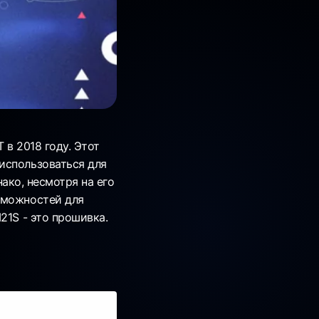
 в 2018 году. Этот
использоваться для
нако, несмотря на его
зможностей для
21S - это прошивка.