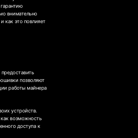
 гарантию
имо внимательно
и как это повлияет
и предоставить
рошивки позволяют
ции работы майнера
воих устройств.
 как возможность
енного доступа к