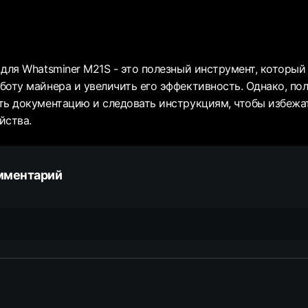
 для Whatsminer M21S - это полезный инструмент, которы
боту майнера и увеличить его эффективность. Однако, по
ть документацию и следовать инструкциям, чтобы избежа
йства.
мментарий