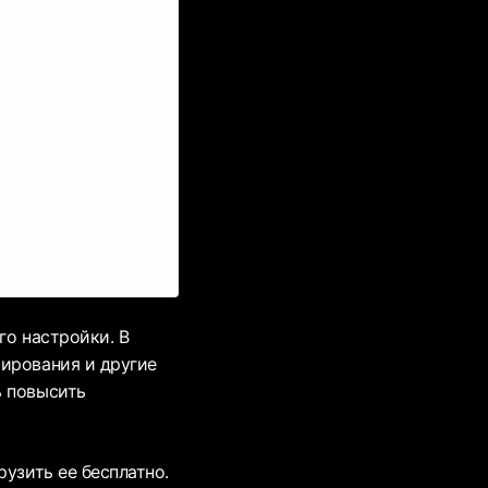
го настройки. В
ширования и другие
ь повысить
узить ее бесплатно.