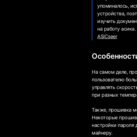
упоминалось, ис
устройства, поэ
изучить докумен
на работу асика.
ASICseer
Особенност
На самом деле, пр
пользователю боль
управлять скорост
при разных темпер
Также, прошивка м
Некоторые прошивк
настройки пароля 
майнеру.