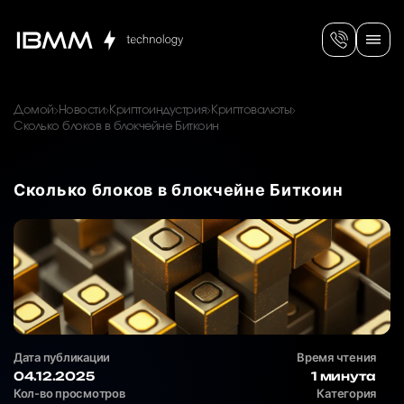
Домой
Новости
Криптоиндустрия
Криптовалюты
Сколько блоков в блокчейне Биткоин
Сколько блоков в блокчейне Биткоин
Дата публикации
Время чтения
04.12.2025
1 минута
Кол-во просмотров
Категория