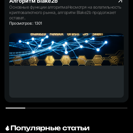
Алгоритм Blake2b
Основные функции алгоритмаНесмотря на волатильность
криптовалютного рынка, алгоритм Blake2b продолжает
остават..
Просмотров:: 1301
Популярные статьи