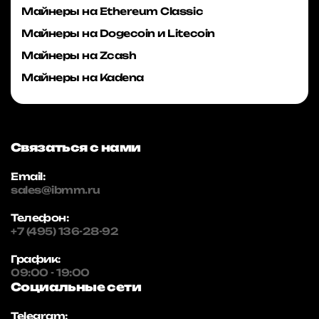
Майнеры на Ethereum Classic
Майнеры на Dogecoin и Litecoin
Майнеры на Zcash
Майнеры на Kadena
Связаться с нами
Email:
sales@ibmm.ru
Телефон:
+7 (495) 136-28-92
График:
09:00 - 19:00
Социальные сети
Telegram: