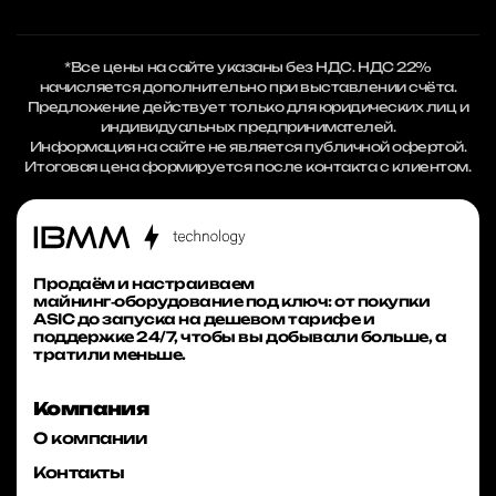
*Все цены на сайте указаны без НДС. НДС 22%
начисляется дополнительно при выставлении счёта.
Предложение действует только для юридических лиц и
индивидуальных предпринимателей.
Информация на сайте не является публичной офертой.
Итоговая цена формируется после контакта с клиентом.
Продаём и настраиваем
майнинг‑оборудование под ключ: от покупки
ASIC до запуска на дешевом тарифе и
поддержке 24/7, чтобы вы добывали больше, а
тратили меньше.
Компания
О компании
Контакты