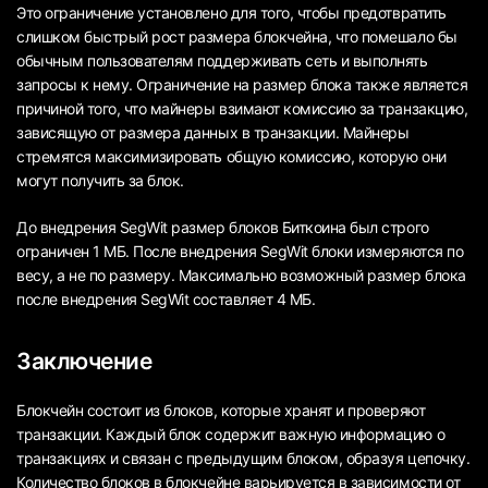
Это ограничение установлено для того, чтобы предотвратить
слишком быстрый рост размера блокчейна, что помешало бы
обычным пользователям поддерживать сеть и выполнять
запросы к нему. Ограничение на размер блока также является
причиной того, что майнеры взимают комиссию за транзакцию,
зависящую от размера данных в транзакции. Майнеры
стремятся максимизировать общую комиссию, которую они
могут получить за блок.
До внедрения SegWit размер блоков Биткоина был строго
ограничен 1 МБ. После внедрения SegWit блоки измеряются по
весу, а не по размеру. Максимально возможный размер блока
после внедрения SegWit составляет 4 МБ.
Заключение
Блокчейн состоит из блоков, которые хранят и проверяют
транзакции. Каждый блок содержит важную информацию о
транзакциях и связан с предыдущим блоком, образуя цепочку.
Количество блоков в блокчейне варьируется в зависимости от