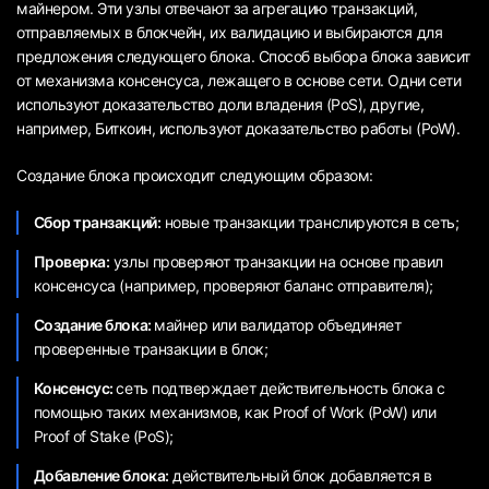
майнером. Эти узлы отвечают за агрегацию транзакций,
отправляемых в блокчейн, их валидацию и выбираются для
предложения следующего блока. Способ выбора блока зависит
от механизма консенсуса, лежащего в основе сети. Одни сети
используют доказательство доли владения (PoS), другие,
например, Биткоин, используют доказательство работы (PoW).
Создание блока происходит следующим образом:
Сбор транзакций:
новые транзакции транслируются в сеть;
Проверка:
узлы проверяют транзакции на основе правил
консенсуса (например, проверяют баланс отправителя);
Создание блока:
майнер или валидатор объединяет
проверенные транзакции в блок;
Консенсус:
сеть подтверждает действительность блока с
помощью таких механизмов, как Proof of Work (PoW) или
Proof of Stake (PoS);
Добавление блока:
действительный блок добавляется в