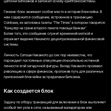
цепочки биткоинов и заложил основу криптоэкосистемы.
Генезис-блок занимает особое место в истории блокчейна. В
нем содержится сообщение, встроенное в транзакцию
Coinbase, из заголовка газеты “The Times” в котором говорится:
“Канцлер на грани второго пакета помощи банкам”.
Более того, это сообщение служит временной меткой и
отражает видение Накамото децентрализованной финансовой
системы.
Личность Сатоши Накамото до сих пор неизвестна, что
порождает постоянные спекуляции относительно истинной
личности этой загадочной фигуры. Вклад Накамото произвел
революцию в сфере финансов, проложив путь для различных
приложений блокчейна за пределами Биткоина.
Как создается блок
Задачу по отбору транзакций для включения в блок выполняет
особый тип узла в сети, называемый валидатором или