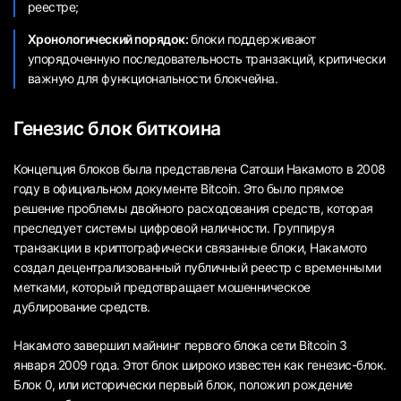
реестре;
Хронологический порядок:
блоки поддерживают
упорядоченную последовательность транзакций, критически
важную для функциональности блокчейна.
Генезис блок биткоина
Концепция блоков была представлена Сатоши Накамото в 2008
году в официальном документе Bitcoin. Это было прямое
решение проблемы двойного расходования средств, которая
преследует системы цифровой наличности. Группируя
транзакции в криптографически связанные блоки, Накамото
создал децентрализованный публичный реестр с временными
метками, который предотвращает мошенническое
дублирование средств.
Накамото завершил майнинг первого блока сети Bitcoin 3
января 2009 года. Этот блок широко известен как генезис-блок.
Блок 0, или исторически первый блок, положил рождение