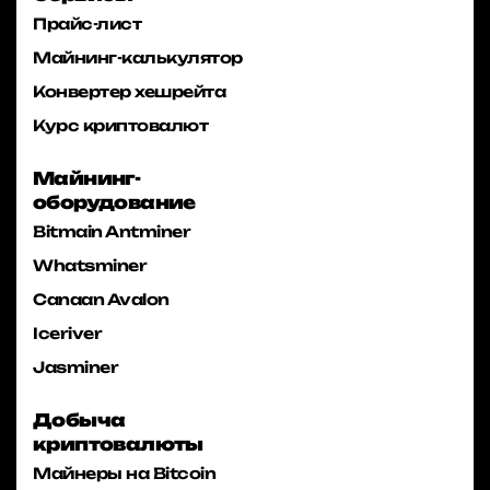
Прайс-лист
Майнинг-калькулятор
Конвертер хешрейта
Курс криптовалют
Майнинг-
оборудование
Bitmain Antminer
Whatsminer
Canaan Avalon
Iceriver
Jasminer
Добыча
криптовалюты
Майнеры на Bitcoin