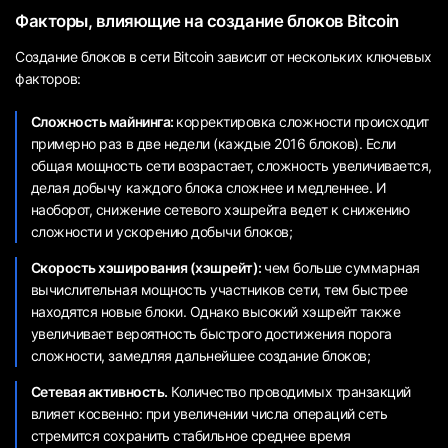
Факторы, влияющие на создание блоков Bitcoin
Создание блоков в сети Bitcoin зависит от нескольких ключевых
факторов:
Сложность майнинга:
корректировка сложности происходит
примерно раз в две недели (каждые 2016 блоков). Если
общая мощность сети возрастает, сложность увеличивается,
делая добычу каждого блока сложнее и медленнее. И
наоборот, снижение сетевого хэшрейта ведет к снижению
сложности и ускорению добычи блоков;
Скорость хэширования (хэшрейт):
чем больше суммарная
вычислительная мощность участников сети, тем быстрее
находятся новые блоки. Однако высокий хэшрейт также
увеличивает вероятность быстрого достижения порога
сложности, замедляя дальнейшее создание блоков;
Сетевая активность.
Количество проводимых транзакций
влияет косвенно: при увеличении числа операций сеть
стремится сохранить стабильное среднее время