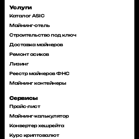
Услуги
Каталог ASIC
Майнинг-отель
Строительство под ключ
Доставка майнеров
Ремонт асиков
Лизинг
Реестр майнеров ФНС
Майнинг контейнеры
Сервисы
Прайс-лист
Майнинг-калькулятор
Конвертер хешрейта
Курс криптовалют