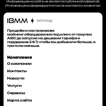
Информация на сайте не является публичной офертой.
Итоговая цена формируется после контакта с клиентом.
Продаём и настраиваем
майнинг‑оборудование под ключ: от покупки
ASIC до запуска на дешевом тарифе и
поддержке 24/7, чтобы вы добывали больше, а
тратили меньше.
Компания
О компании
Контакты
Новости
Услуги
Сервисы
Карта сайта