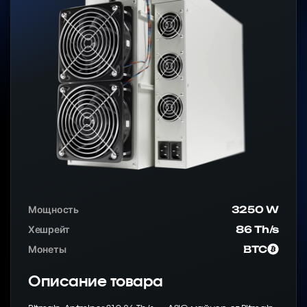
Мощность
3250 W
Хешрейт
86 Th/s
Монеты
BTC
Описание товара