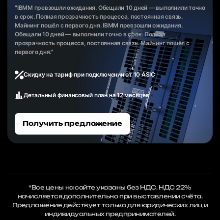
"IBMM превзошли ожидания. Обещали 10 дней — выполнили точно
в срок. Полная прозрачность процесса, постоянная связь.
Майнинг пошёл с первого дня. IBMM превзошли ожидания.
Обещали 10 дней — выполнили точно в срок. Полная
прозрачность процесса, постоянная связь. Майнинг пошёл с
первого дня."
Скидку на тариф при подключении от 10 ASIC
Детальный финансовый план на 12 месяцев
Получить предложение
*Все цены на сайте указаны без НДС. НДС 22%
начисляется дополнительно при выставлении счёта.
Предложение действует только для юридических лиц и
индивидуальных предпринимателей.