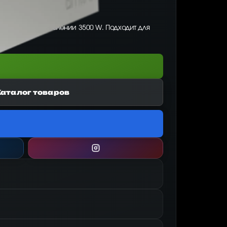
00.00, при потреблении 3500 W. Подходит для
Каталог товаров