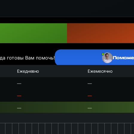
да готовы Вам помочь!
Поможе
Ежедневно
Ежемесячно
—
—
—
—
—
—