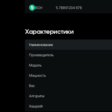
BCH
5.78901234 678
Характеристики
Наименование
Производитель
Модель
Мощность
Вес
Алгоритм
Хешрейт