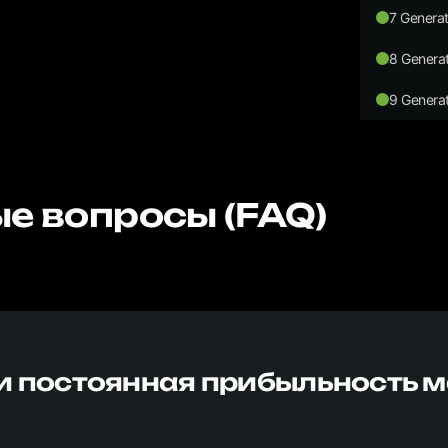
7 Generat
8 Generat
9 Generat
е вопросы (FAQ)
и постоянная прибыльность 