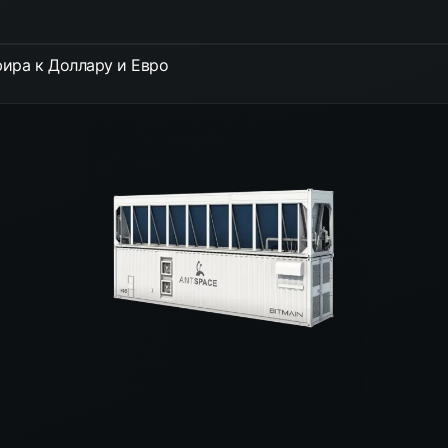
ира к Доллару и Евро