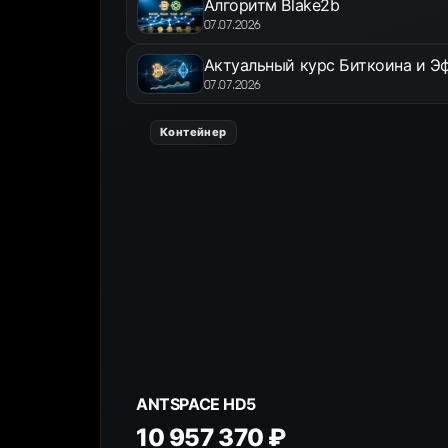
Алгоритм Blake2b
07.07.2026
Актуальный курс Биткоина и Эф
07.07.2026
Контейнер
ANTSPACE HD5
10 957 370 ₽
К товару