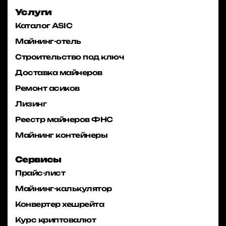
Услуги
Каталог ASIC
Майнинг-отель
Строительство под ключ
Доставка майнеров
Ремонт асиков
Лизинг
Реестр майнеров ФНС
Майнинг контейнеры
Сервисы
Прайс-лист
Майнинг-калькулятор
Конвертер хешрейта
Курс криптовалют