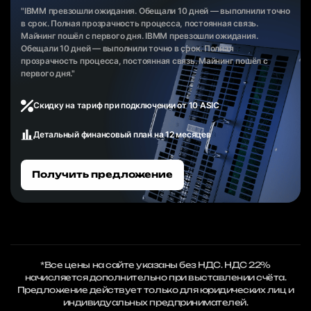
"IBMM превзошли ожидания. Обещали 10 дней — выполнили точно
в срок. Полная прозрачность процесса, постоянная связь.
Майнинг пошёл с первого дня. IBMM превзошли ожидания.
Обещали 10 дней — выполнили точно в срок. Полная
прозрачность процесса, постоянная связь. Майнинг пошёл с
первого дня."
Скидку на тариф при подключении от 10 ASIC
Детальный финансовый план на 12 месяцев
Получить предложение
*Все цены на сайте указаны без НДС. НДС 22%
начисляется дополнительно при выставлении счёта.
Предложение действует только для юридических лиц и
индивидуальных предпринимателей.