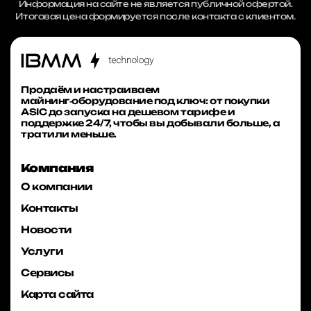
Информация на сайте не является публичной офертой.
Итоговая цена формируется после контакта с клиентом.
Продаём и настраиваем
майнинг‑оборудование под ключ: от покупки
ASIC до запуска на дешевом тарифе и
поддержке 24/7, чтобы вы добывали больше, а
тратили меньше.
Компания
О компании
Контакты
Новости
Услуги
Сервисы
Карта сайта