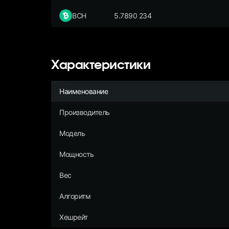
BCH
5.7890 234
Характеристики
Наименование
Производитель
Модель
Мощность
Вес
Алгоритм
Хешрейт