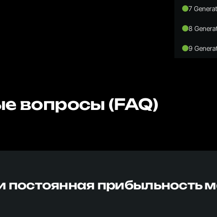
7 Generat
8 Generat
9 Generat
е вопросы (FAQ)
и постоянная прибыльность 