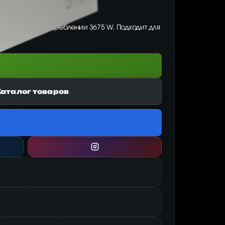
т 245.00, при потреблении 3675 W. Подходит для
Каталог товаров