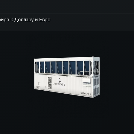
ира к Доллару и Евро