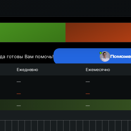
да готовы Вам помочь!
Поможе
Ежедневно
Ежемесячно
—
—
—
—
—
—