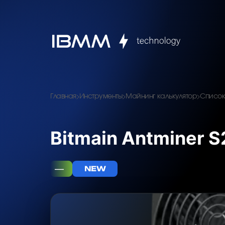
Главная
Инструменты
Майнинг калькулятор
Список
Bitmain Antminer S
—
NEW