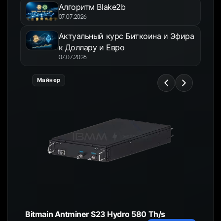
Алгоритм Blake2b
07.07.2026
Актуальный курс Биткоина и Эфира
к Доллару и Евро
07.07.2026
Майнер
Bitmain Antminer S23 Hydro 580 Th/s
HC4