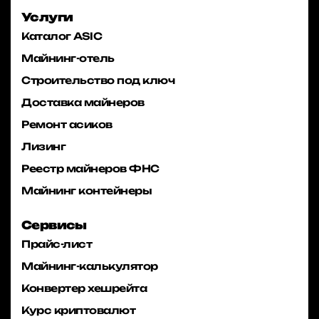
Услуги
Каталог ASIC
Майнинг-отель
Строительство под ключ
Доставка майнеров
Ремонт асиков
Лизинг
Реестр майнеров ФНС
Майнинг контейнеры
Сервисы
Прайс-лист
Майнинг-калькулятор
Конвертер хешрейта
Курс криптовалют