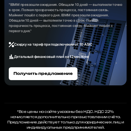
"IBMM превзошли ожидания. Обещали 10 дней — выполнили точно
в срок. Полная прозрачность процесса, постоянная связь.
Майнинг пошёл с первого дня. IBMM превзошли ожидания.
Обещали 10 дней — выполнили точно в срок. Полная
прозрачность процесса, постоянная связь. Майнинг пошёл с
первого дня."
Скидку на тариф при подключении от 10 ASIC
Детальный финансовый план на 12 месяцев
Получить предложение
*Все цены на сайте указаны без НДС. НДС 22%
начисляется дополнительно при выставлении счёта.
Предложение действует только для юридических лиц и
индивидуальных предпринимателей.