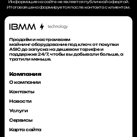
Информация на сайте не является публичной офертой.
Итоговая цена формируется после контакта с клиентом.
Продаём и настраиваем
майнинг‑оборудование под ключ: от покупки
ASIC до запуска на дешевом тарифе и
поддержке 24/7, чтобы вы добывали больше, а
тратили меньше.
Компания
О компании
Контакты
Новости
Услуги
Сервисы
Карта сайта