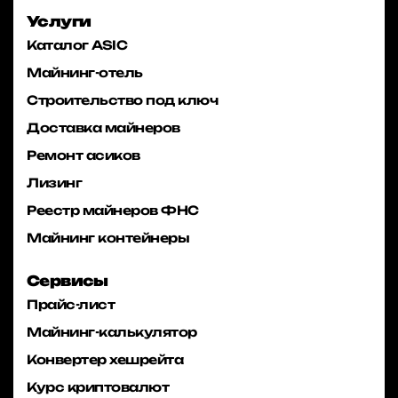
Услуги
Каталог ASIC
Майнинг-отель
Строительство под ключ
Доставка майнеров
Ремонт асиков
Лизинг
Реестр майнеров ФНС
Майнинг контейнеры
Сервисы
Прайс-лист
Майнинг-калькулятор
Конвертер хешрейта
Курс криптовалют