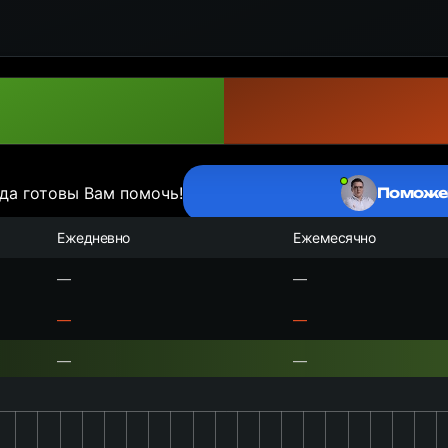
да готовы Вам помочь!
Поможе
Ежедневно
Ежемесячно
—
—
—
—
—
—