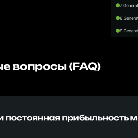
7 Generat
8 Generat
9 Generat
е вопросы (FAQ)
и постоянная прибыльность 