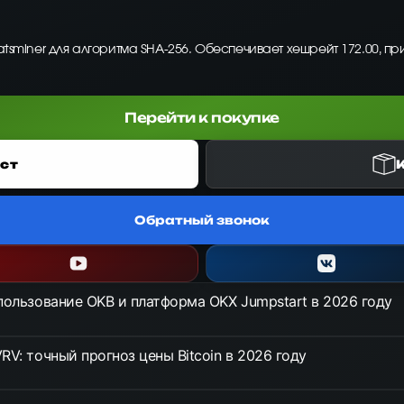
atsminer для алгоритма SHA-256. Обеспечивает хешрейт 172.00, пр
Перейти к покупке
ст
Обратный звонок
спользование OKB и платформа OKX Jumpstart в 2026 году
RV: точный прогноз цены Bitcoin в 2026 году