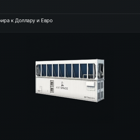
ира к Доллару и Евро