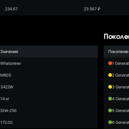
234.67
23 567
₽
Поколе
Значение
Поколение
Whatsminer
1 Generat
M60S
2 Generat
3422W
3 Generat
14 кг
4 Generat
SHA-256
5 Generat
172.00
6 Generat