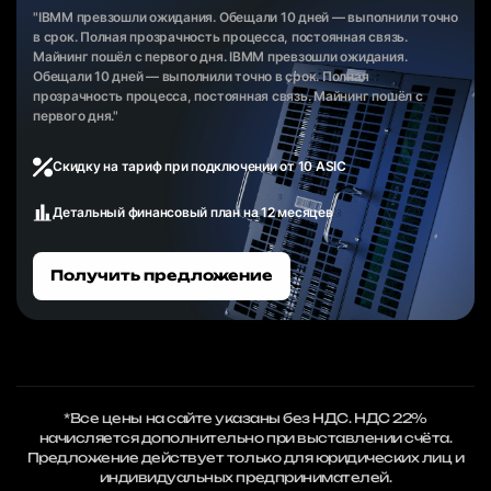
"IBMM превзошли ожидания. Обещали 10 дней — выполнили точно
в срок. Полная прозрачность процесса, постоянная связь.
Майнинг пошёл с первого дня. IBMM превзошли ожидания.
Обещали 10 дней — выполнили точно в срок. Полная
прозрачность процесса, постоянная связь. Майнинг пошёл с
первого дня."
Скидку на тариф при подключении от 10 ASIC
Детальный финансовый план на 12 месяцев
Получить предложение
*Все цены на сайте указаны без НДС. НДС 22%
начисляется дополнительно при выставлении счёта.
Предложение действует только для юридических лиц и
индивидуальных предпринимателей.