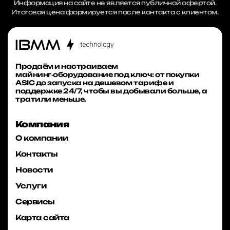
Информация на сайте не является публичной офертой.
Итоговая цена формируется после контакта с клиентом.
Продаём и настраиваем
майнинг‑оборудование под ключ: от покупки
ASIC до запуска на дешевом тарифе и
поддержке 24/7, чтобы вы добывали больше, а
тратили меньше.
Компания
О компании
Контакты
Новости
Услуги
Сервисы
Карта сайта