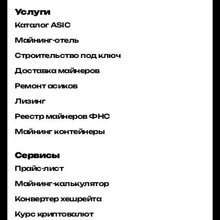
Услуги
Каталог ASIC
Майнинг-отель
Строительство под ключ
Доставка майнеров
Ремонт асиков
Лизинг
Реестр майнеров ФНС
Майнинг контейнеры
Сервисы
Прайс-лист
Майнинг-калькулятор
Конвертер хешрейта
Курс криптовалют