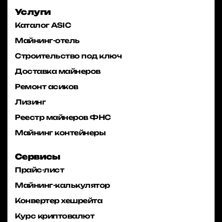
Услуги
Каталог ASIC
Майнинг-отель
Строительство под ключ
Доставка майнеров
Ремонт асиков
Лизинг
Реестр майнеров ФНС
Майнинг контейнеры
Сервисы
Прайс-лист
Майнинг-калькулятор
Конвертер хешрейта
Курс криптовалют