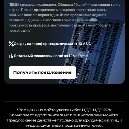
"IBMM превзошли ожидания. Обещали 10 дней — выполнили точно
в срок. Полная прозрачность процесса, постоянная связь.
Майнинг пошёл с первого дня. IBMM превзошли ожидания.
Обещали 10 дней — выполнили точно в срок. Полная
прозрачность процесса, постоянная связь. Майнинг пошёл с
первого дня."
Скидку на тариф при подключении от 10 ASIC
Детальный финансовый план на 12 месяцев
Получить предложение
*Все цены на сайте указаны без НДС. НДС 22%
начисляется дополнительно при выставлении счёта.
Предложение действует только для юридических лиц и
индивидуальных предпринимателей.