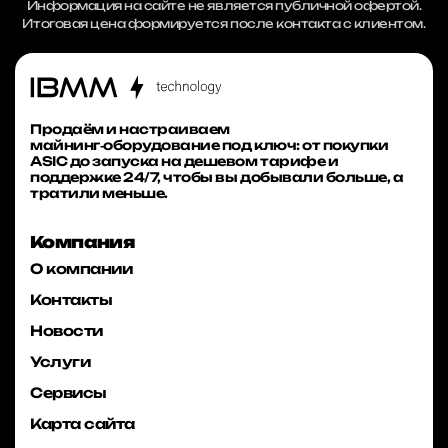
Информация на сайте не является публичной офертой.
Итоговая цена формируется после контакта с клиентом.
Продаём и настраиваем
майнинг‑оборудование под ключ: от покупки
ASIC до запуска на дешевом тарифе и
поддержке 24/7, чтобы вы добывали больше, а
тратили меньше.
Компания
О компании
Контакты
Новости
Услуги
Сервисы
Карта сайта