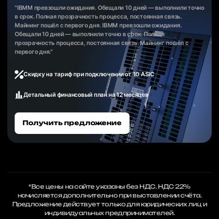
"IBMM превзошли ожидания. Обещали 10 дней — выполнили точно
в срок. Полная прозрачность процесса, постоянная связь.
Майнинг пошёл с первого дня. IBMM превзошли ожидания.
Обещали 10 дней — выполнили точно в срок. Полная
прозрачность процесса, постоянная связь. Майнинг пошёл с
первого дня."
Скидку на тариф при подключении от 10 ASIC
Детальный финансовый план на 12 месяцев
Получить предложение
*Все цены на сайте указаны без НДС. НДС 22%
начисляется дополнительно при выставлении счёта.
Предложение действует только для юридических лиц и
индивидуальных предпринимателей.