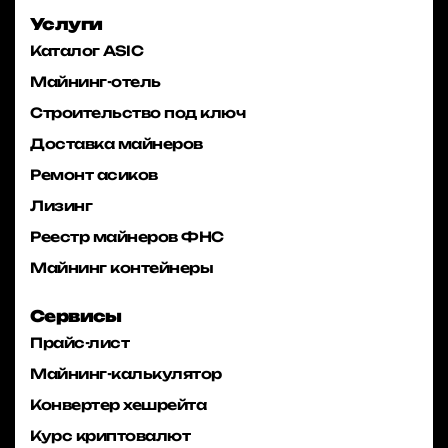
Услуги
Каталог ASIC
Майнинг-отель
Строительство под ключ
Доставка майнеров
Ремонт асиков
Лизинг
Реестр майнеров ФНС
Майнинг контейнеры
Сервисы
Прайс-лист
Майнинг-калькулятор
Конвертер хешрейта
Курс криптовалют