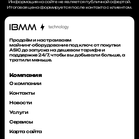
Информация на сайте не является публичной офертой.
Итоговая цена формируется после контакта с клиентом.
Продаём и настраиваем
майнинг‑оборудование под ключ: от покупки
ASIC до запуска на дешевом тарифе и
поддержке 24/7, чтобы вы добывали больше, а
тратили меньше.
Компания
О компании
Контакты
Новости
Услуги
Сервисы
Карта сайта