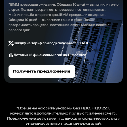
"IBMM превзошли ожидания. Обещали 10 дней — выполнили точно
в срок. Полная прозрачность процесса, постоянная связь.
Майнинг пошёл с первого дня. IBMM превзошли ожидания.
Обещали 10 дней — выполнили точно в срок. Полная
прозрачность процесса, постоянная связь. Майнинг пошёл с
первого дня."
Скидку на тариф при подключении от 10 ASIC
Детальный финансовый план на 12 месяцев
Получить предложение
*Все цены на сайте указаны без НДС. НДС 22%
начисляется дополнительно при выставлении счёта.
Предложение действует только для юридических лиц и
индивидуальных предпринимателей.