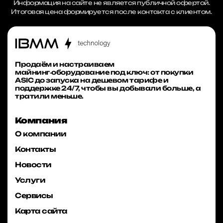
Информация на сайте не является публичной офертой.
Итоговая цена формируется после контакта с клиентом.
Продаём и настраиваем
майнинг‑оборудование под ключ: от покупки
ASIC до запуска на дешевом тарифе и
поддержке 24/7, чтобы вы добывали больше, а
тратили меньше.
Компания
О компании
Контакты
Новости
Услуги
Сервисы
Карта сайта