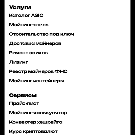
Услуги
Каталог ASIC
Майнинг-отель
Строительство под ключ
Доставка майнеров
Ремонт асиков
Лизинг
Реестр майнеров ФНС
Майнинг контейнеры
Сервисы
Прайс-лист
Майнинг-калькулятор
Конвертер хешрейта
Курс криптовалют