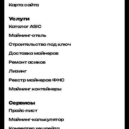
Карта сайта
Услуги
Каталог ASIC
Майнинг-отель
Строительство под ключ
Доставка майнеров
Ремонт асиков
Лизинг
Реестр майнеров ФНС
Майнинг контейнеры
Сервисы
Прайс-лист
Майнинг-калькулятор
Конвертер хешрейта