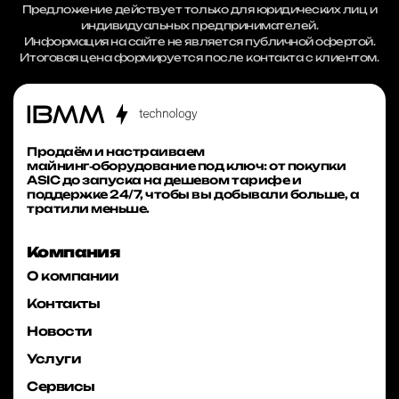
Предложение действует только для юридических лиц и
индивидуальных предпринимателей.
Информация на сайте не является публичной офертой.
Итоговая цена формируется после контакта с клиентом.
Продаём и настраиваем
майнинг‑оборудование под ключ: от покупки
ASIC до запуска на дешевом тарифе и
поддержке 24/7, чтобы вы добывали больше, а
тратили меньше.
Компания
О компании
Контакты
Новости
Услуги
Сервисы