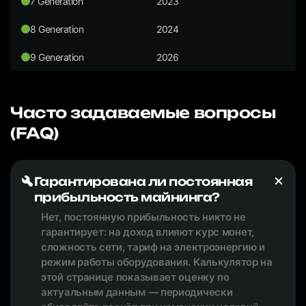
7 Generation
2023
8 Generation
2024
9 Generation
2026
Часто задаваемые вопросы
(FAQ)
Гарантирована ли постоянная
прибыльность майнинга?
Нет, постоянную прибыльность никто не
гарантирует: на доход влияют курс монет,
сложность сети, тариф на электроэнергию и
режим работы оборудования. Калькулятор на
этой странице показывает оценку по
актуальным данным — периодически