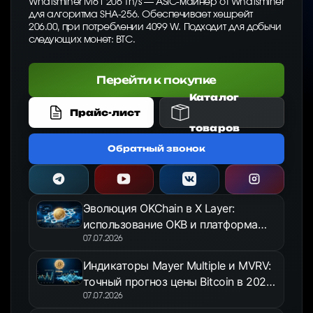
Whatsminer M61 206 Th/s — ASIC-майнер от Whatsminer
для алгоритма SHA-256. Обеспечивает хешрейт
206.00, при потреблении 4099 W. Подходит для добычи
следующих монет: BTC.
Перейти к покупке
Каталог
Прайс-лист
товаров
Обратный звонок
Эволюция OKChain в X Layer:
использование OKB и платформа
OKX Jumpstart в 2026 году
07.07.2026
Индикаторы Mayer Multiple и MVRV:
точный прогноз цены Bitcoin в 2026
году
07.07.2026