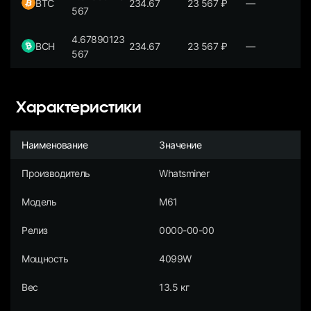
BTC
234.67
23 567
₽
—
567
4.67890123
BCH
234.67
23 567
₽
—
567
Характеристики
Наименование
Значение
Производитель
Whatsminer
Модель
M61
Релиз
0000-00-00
Мощность
4099W
Вес
13.5 кг