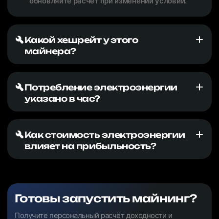
обновляйте расчёт при изменении условий.
Какой хешрейт у этого
майнера?
Потребление электроэнергии
указано в час?
Как стоимость электроэнергии
влияет на прибыльность?
Готовы запустить майнинг?
Получите персональный расчёт доходности и