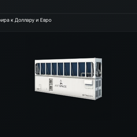
ира к Доллару и Евро