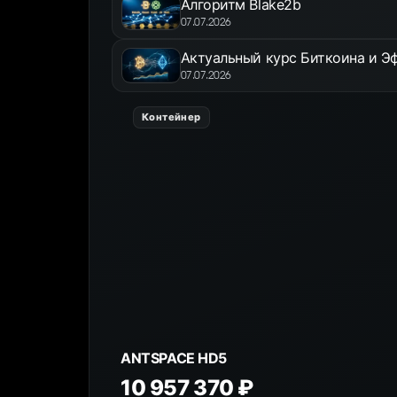
Алгоритм Blake2b
07.07.2026
Актуальный курс Биткоина и Эф
07.07.2026
Контейнер
ANTSPACE HD5
10 957 370 ₽
К товару