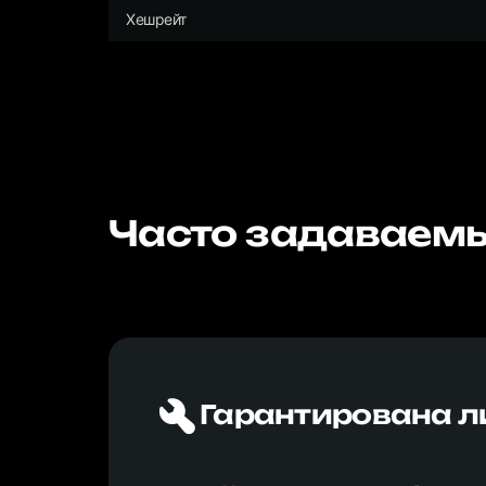
Хешрейт
Часто задаваемы
Гарантирована л