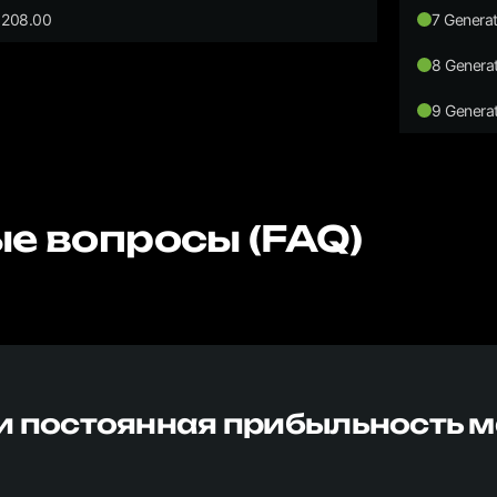
208.00
7 Generat
8 Generat
9 Generat
е вопросы (FAQ)
и постоянная прибыльность 