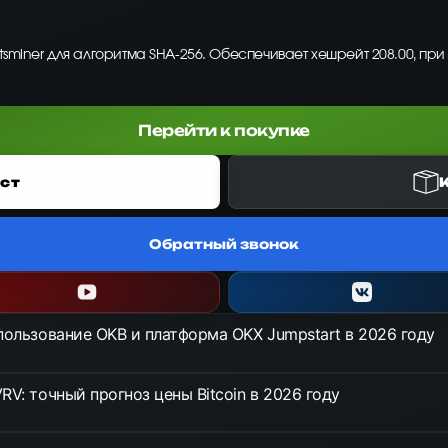
tsminer для алгоритма SHA-256. Обеспечивает хешрейт 208.00, при
Перейти к покупке
ст
Обратный звонок
спользование OKB и платформа OKX Jumpstart в 2026 году
RV: точный прогноз цены Bitcoin в 2026 году