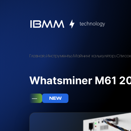
Главная
Инструменты
Майнинг калькулятор
Список
Whatsminer M61 20
—
NEW