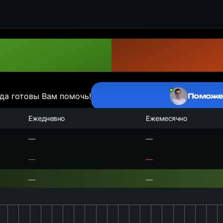
да готовы Вам помочь!
Поможе
Ежедневно
Ежемесячно
—
—
—
—
—
—