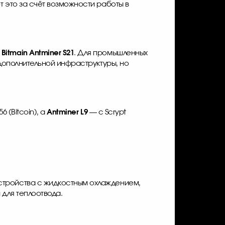
 это за счёт возможности работы в
,
Bitmain Antminer S21
. Для промышленных
 дополнительной инфраструктуры, но
6 (Bitcoin), а
Antminer L9
— с Scrypt
стройства с жидкостным охлаждением,
для теплоотвода.