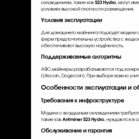
охлаждением, такие как
S23 Hydro
, могут и
условиях высокой плотности размещения.
Условия эксплуатации
Для домашнего майнинга подходят модели 
ферм предпочтительны устройства с жидко
обеспечивают высокую надёжность.
Поддерживаемые алгоритмы
ASIC-майнеры разрабатываются под конкр
(Litecoin, Dogecoin). При выборе важно учи
Особенности эксплуатации и о
Требования к инфраструктуре
Модели с воздушным охлаждением требуют 
такие как
Antminer S23 Hydro
, нуждаются в 
Обслуживание и гарантия