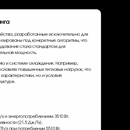
нга
ройства, разработанные исключительно для
изированы под конкретные алгоритмы, что
удования стала стандартом для
тельная мощность.
ю и системе охлаждения. Например,
ловиях повышенных тепловых нагрузок, что
характеристики, но и условия
уктуре.
/s и энергопотреблением 3510 Вт.
ности (21.5 Дж/Тх).
/s при потреблении 5510 Вт.