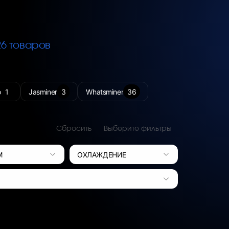
26 товаров
o
1
Jasminer
3
Whatsminer
36
Сбросить
Выберите фильтры
М
ОХЛАЖДЕНИЕ