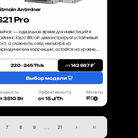
itmain Antminer
S21 Pro
ейчас — идеальное время для инвестиций в
айнинг. Курс Bitcoin демонстрирует устойчивый
ост, а сложность сети, несмотря на
ериодические коррекции, остаётся на уровне,
озволяющем получать стабильный доход. Bitmain
ntminer S21 Pro — это оборудован...
*
от
220 - 245 Th/s
142 667 ₽
Выбор модели
ощность
Эффективность
Монеты
т 3510 Вт
от 15 J/Th
BTC
...
7
8
9
21