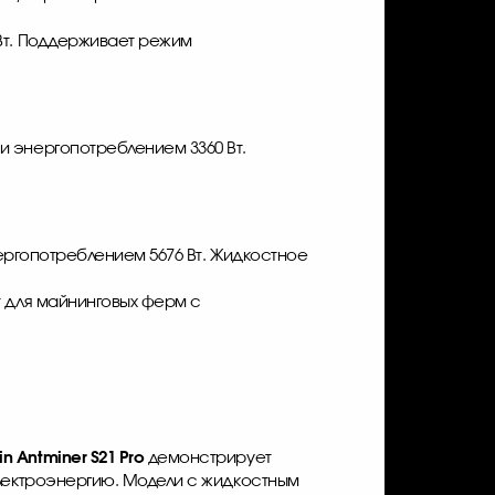
 Вт. Поддерживает режим
и энергопотреблением 3360 Вт.
ергопотреблением 5676 Вт. Жидкостное
т для майнинговых ферм с
in Antminer S21 Pro
демонстрирует
электроэнергию. Модели с жидкостным