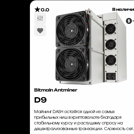
В налич
0.0
Bitmain Antminer
D9
Майнинг DASH остаётся одной из самых
прибыльных ниш в криптовалюте благодаря
стабильному курсу и растущему спросу на
децентрализованные транзакции. Сложность сет