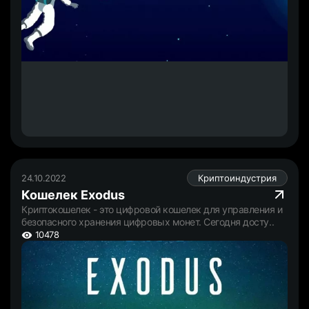
24.10.2022
Криптоиндустрия
Кошелек Exodus
Криптокошелек - это цифровой кошелек для управления и
безопасного хранения цифровых монет. Сегодня досту..
10478