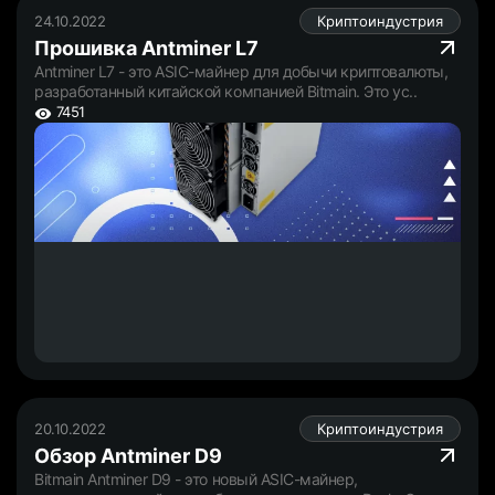
24.10.2022
Криптоиндустрия
Прошивка Antminer L7
Antminer L7 - это ASIC-майнер для добычи криптовалюты,
разработанный китайской компанией Bitmain. Это ус..
7451
20.10.2022
Криптоиндустрия
Обзор Antminer D9
Bitmain Antminer D9 - это новый ASIC-майнер,