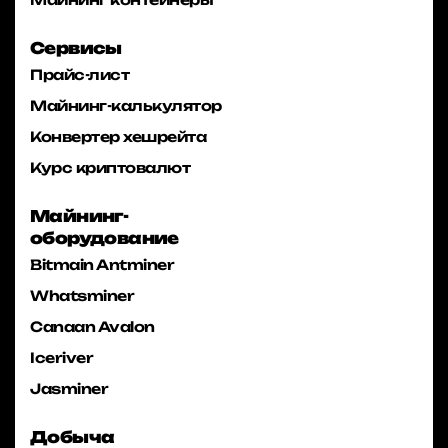
Сервисы
Прайс-лист
Майнинг-калькулятор
Конвертер хешрейта
Курс криптовалют
Майнинг-
оборудование
Bitmain Antminer
Whatsminer
Canaan Avalon
Iceriver
Jasminer
Добыча