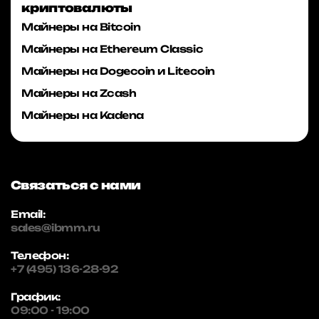
криптовалюты
Майнеры на Bitcoin
Майнеры на Ethereum Classic
Майнеры на Dogecoin и Litecoin
Майнеры на Zcash
Майнеры на Kadena
Связаться с нами
Email:
sales@ibmm.ru
Телефон:
+7 (495) 136-28-92
График:
09:00 - 19:00