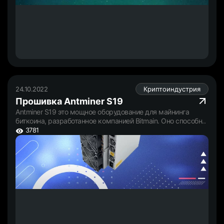
24.10.2022
Криптоиндустрия
Прошивка Antminer S19
Antminer S19 это мощное оборудование для майнинга
биткоина, разработанное компанией Bitmain. Оно способн..
3781