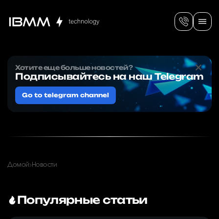
Хотите еще больше новостей?
Подписывайтесь на наш Telegram
Go to telegram channel
Домой
Новости
Популярные статьи