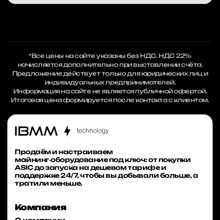
*Все цены на сайте указаны без НДС. НДС 22%
начисляется дополнительно при выставлении счёта.
Предложение действует только для юридических лиц и
индивидуальных предпринимателей.
Информация на сайте не является публичной офертой.
Итоговая цена формируется после контакта с клиентом.
Продаём и настраиваем
майнинг‑оборудование под ключ: от покупки
ASIC до запуска на дешевом тарифе и
поддержке 24/7, чтобы вы добывали больше, а
тратили меньше.
Компания