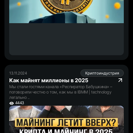
13.11.2024
Криптоиндустрия
Как майнят миллионы в 2025
Мы стали гостями канала «Респиратор Бабушкина» –
поговорили честно о том, как мы в IBMM | technology
легально ..
4443