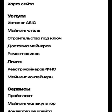
Карта сайта
Услуги
Каталог ASIC
Майнинг-отель
Строительство под ключ
Доставка майнеров
Ремонт асиков
Лизинг
Реестр майнеров ФНС
Майнинг контейнеры
Сервисы
Прайс-лист
Майнинг-калькулятор
Конвертер хешрейта