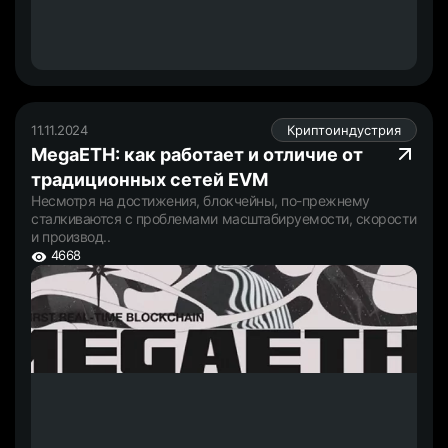
11.11.2024
Криптоиндустрия
MegaETH: как работает и отличие от
традиционных сетей EVM
Несмотря на достижения, блокчейны, по-прежнему
сталкиваются с проблемами масштабируемости, скорости
и производ..
4668