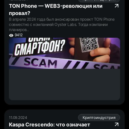
TON Phone — WEB3-революция или
провал?
В апреле 2024 года был анонсирован проект TON Phone
совместно с компанией Oyster Labs. Тогда компании
планиров..
9412
11.09.2024
Криптоиндустрия
Kaspa Crescendo: что означает