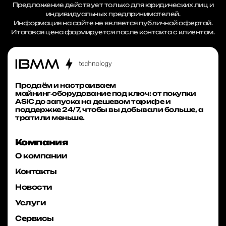
Предложение действует только для юридических лиц и
индивидуальных предпринимателей.
Информация на сайте не является публичной офертой.
Итоговая цена формируется после контакта с клиентом.
Продаём и настраиваем
майнинг‑оборудование под ключ: от покупки
ASIC до запуска на дешевом тарифе и
поддержке 24/7, чтобы вы добывали больше, а
тратили меньше.
Компания
О компании
Контакты
Новости
Услуги
Сервисы