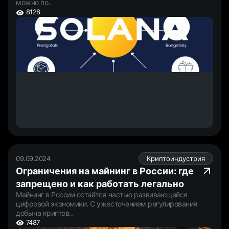
можно по..
8128
09.09.2024
Криптоиндустрия
Ограничения на майнинг в России: где
запрещено и как работать легально
Майнинг в России остаётся частью развивающейся
цифровой экономики. С ужесточением регулирования
добыча криптов..
7487