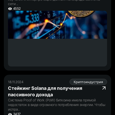
сети ..
4552
18.11.2024
Криптоиндустрия
Стейкинг Solana для получения
пассивного дохода
Система Proof of Work (PoW) биткоина имела прямой
недостаток в виде огромного потребления энергии. Чтобы
испра..
3437