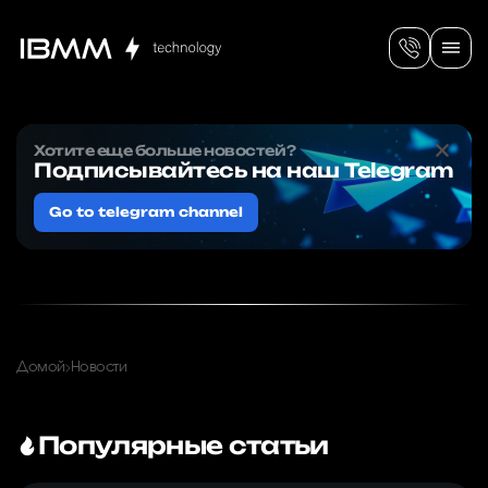
Хотите еще больше новостей?
Подписывайтесь на наш Telegram
Go to telegram channel
Домой
Новости
Популярные статьи