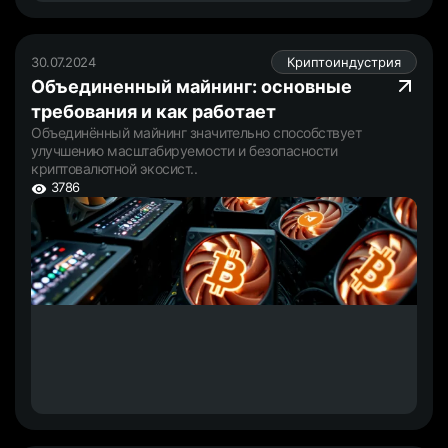
30.07.2024
Криптоиндустрия
Объединенный майнинг: основные
требования и как работает
Объединённый майнинг значительно способствует
улучшению масштабируемости и безопасности
криптовалютной экосист..
3786