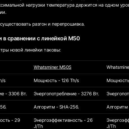
ксимальной нагрузки температура держится на одном уро
ии.
существовать разгон и перепрошивка.
 в сравнении с линейкой M50
тры новой линейки таковы:
Whatsminer M50S
Whatsmine
h/s
Мощность - 126 Th/s
Мощность 
е - 3306 Вт.
Энергопотребление - 3276 Вт.
Энергопот
56.
Алгоритм - SHA-256.
Алгоритм 
ость - 29
Энергоэффективность - 26
Энергоэфф
J/Th
J/Th