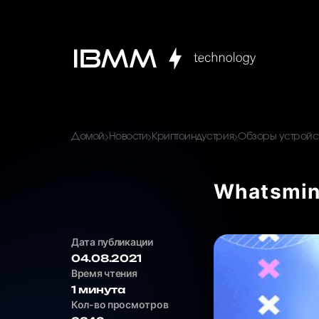
Домой
Новости
Криптоиндустрия
Обзоры устройст
Whatsmin
Дата публикации
04.08.2021
Время чтения
1 минута
Кол-во просмотров