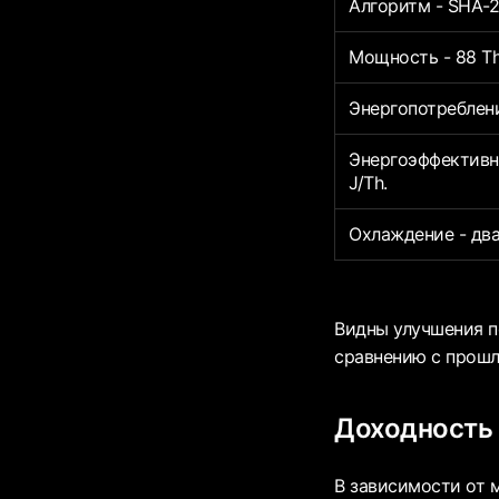
Алгоритм - SHA-2
Мощность - 88 Th
Энергопотреблени
Энергоэффективн
J/Th.
Охлаждение - два
Видны улучшения п
сравнению с прошл
Доходность 
В зависимости от 