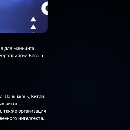
я для майнинга
ероприятии Bitcoin
е Шэньчжэнь, Китай.
х чипов,
, также организация
венного интеллекта.