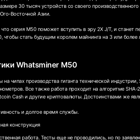
размере 30 тысяч устройств со своего производственного 
Юго-Восточной Азии.
 что серия M50 поможет вступить в эру 2X J/T, и станет 
, чтобы стать будущим королем майнинга на 3 или более 
тики Whatsminer M50
 на чипах производства гиганта технической индустрии, 
нометров. Все также работа проходит на алгоритме SHA-
Bitcoin Cash и другие криптовалюты. Достоинствами же явл
ивность и долгое время службы.
ная конструкция
ственная работа. Тесты еще не проводились, но по заявле