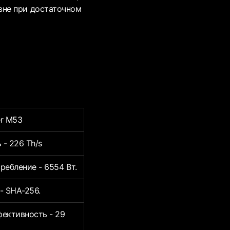
вне при достаточном
r M53
- 226 Th/s
ребление - 6554 Вт.
- SHA-256.
ективность - 29