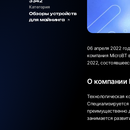
3342
Категория
Обзоры устройств
для майнинга
06 апреля 2022 го
компания MicroBT 
2022, состоявшеес
О компании 
Технологическая к
Специализируется 
преимущественно д
занимается развит