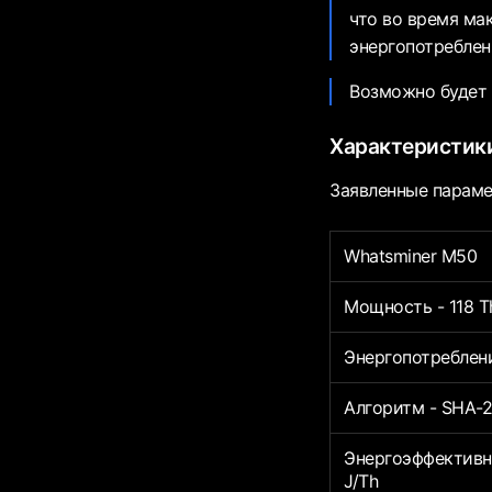
что во время ма
энергопотреблен
Возможно будет 
Характеристики
Заявленные параме
Whatsminer M50
Мощность - 118 T
Энергопотреблени
Алгоритм - SHA-2
Энергоэффективн
J/Th