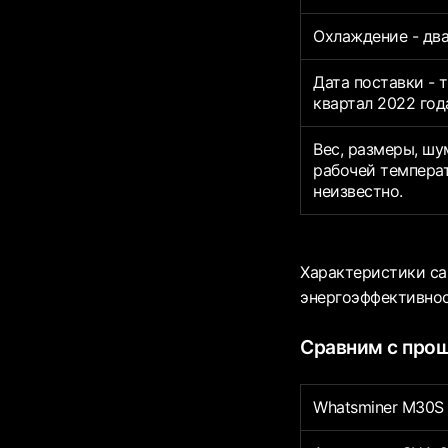
Охлаждение - два
Дата поставки - 
квартал 2022 год
Вес, размеры, шу
рабочей темпера
неизвестно.
Характеристики са
энергоэффективнос
Сравним с про
Whatsminer M30S 