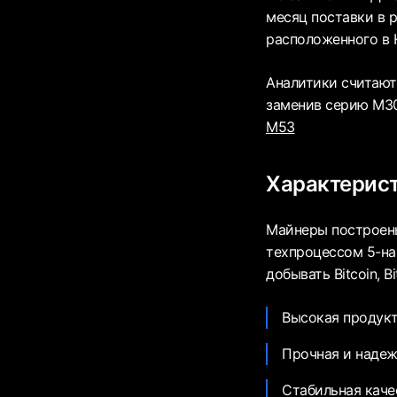
месяц поставки в 
расположенного в 
Аналитики считают
заменив серию M30
M53
Характерис
Майнеры построены
техпроцессом 5-на
добывать Bitcoin, 
Высокая продукт
Прочная и надеж
Стабильная каче