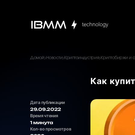
Домой
Новости
Криптоиндустрия
Криптобиржи и 
Как купи
Дата публикации
29.09.2022
Время чтения
1 минута
Кол-во просмотров