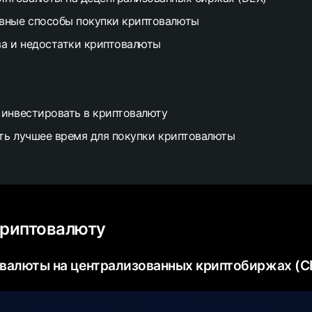
вные способы покупки криптовалюты
а и недостатки криптовалюты
 инвестировать в криптовалюту
ть лучшее время для покупки криптовалюты
криптовалюту
валюты на централизованных криптобиржах (C