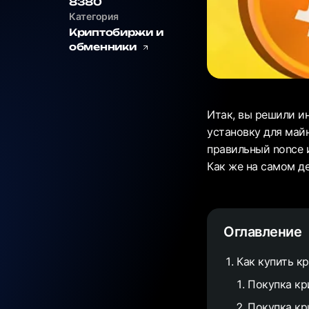
8380
Категория
Криптобиржи и
обменники
Итак, вы решили и
установку для май
правильный nonce 
Как же на самом д
Оглавление
Как купить к
Покупка кр
Покупка кр