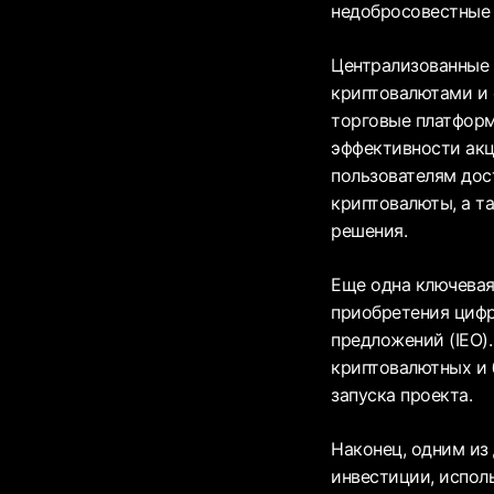
недобросовестные 
Централизованные 
криптовалютами и 
торговые платформ
эффективности акц
пользователям дос
криптовалюты, а т
решения.
Еще одна ключевая
приобретения цифр
предложений (IEO)
криптовалютных и 
запуска проекта.
Наконец, одним из
инвестиции, испол