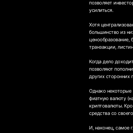
позволяет инвесто
усилиться.
Хотя централизова
большинство из ни
ценообразование, 
транзакции, листин
Когда дело доходи
позволяют пополни
других сторонних 
Однако некоторые 
фиатную валюту (н
криптовалюты. Кром
средства со своего
И, наконец, самое 