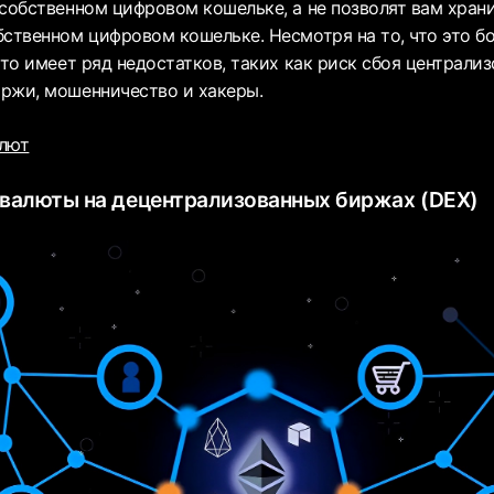
 собственном цифровом кошельке, а не позволят вам хран
ственном цифровом кошельке. Несмотря на то, что это бо
это имеет ряд недостатков, таких как риск сбоя централи
ржи, мошенничество и хакеры.
алют
овалюты на децентрализованных биржах (DEX)