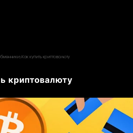
обменники
Как купить криптовалюту
ть криптовалюту