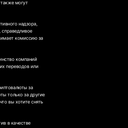
 также могут
тивного надзора,
, справедливое
взимает комиссию за
шинство компаний
их переводов или
риптовалюты за
ты только за другие
что вы хотите снять
тив в качестве