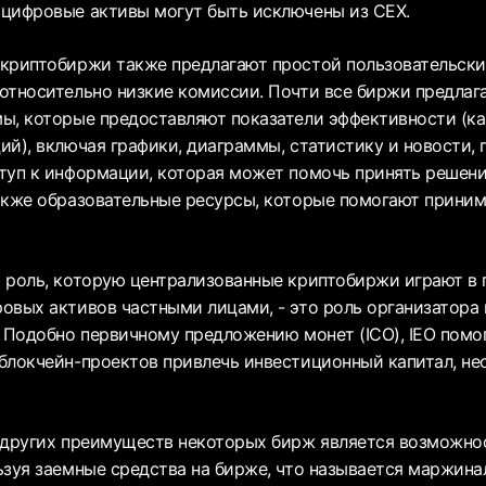
цифровые активы могут быть исключены из CEX.
криптобиржи также предлагают простой пользовательски
относительно низкие комиссии. Почти все биржи предлаг
ы, которые предоставляют показатели эффективности (ка
ий), включая графики, диаграммы, статистику и новости,
туп к информации, которая может помочь принять решени
акже образовательные ресурсы, которые помогают приним
 роль, которую централизованные криптобиржи играют в 
овых активов частными лицами, - это роль организатора
. Подобно первичному предложению монет (ICO), IEO помо
блокчейн-проектов привлечь инвестиционный капитал, н
 других преимуществ некоторых бирж является возможно
ьзуя заемные средства на бирже, что называется маржина