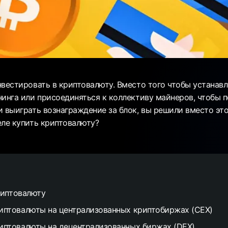
нвестировать в криптовалюту. Вместо того чтобы устанав
нинга или присоединяться к коллективу майнеров, чтобы п
и выиграть вознаграждение за блок, вы решили вместо это
еле купить криптовалюту?
риптовалюту
иптовалюты на централизованных криптобиржах (CEX)
иптовалюты на децентрализованных биржах (DEX)