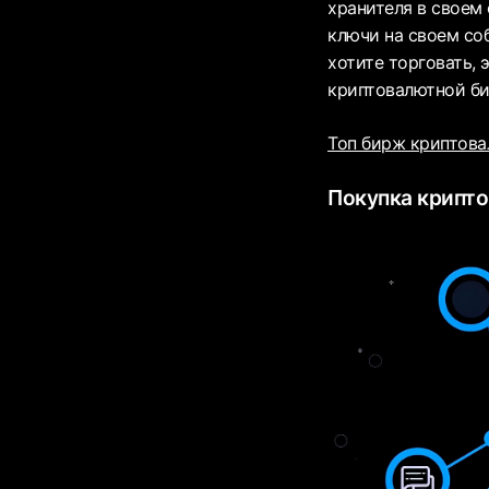
хранителя в своем
ключи на своем соб
хотите торговать, 
криптовалютной би
Топ бирж криптов
Покупка крипт