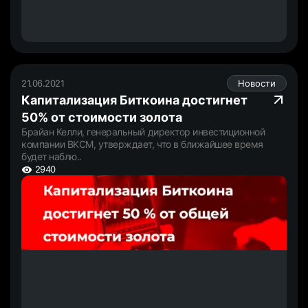
21.06.2021
Новости
Капитализация Биткоина достигнет
50% от стоимости золота
Брайан Келли, генеральный директор инвестиционной
компании BKCM, утверждает, что в ближайшее время
будет наблю..
2940