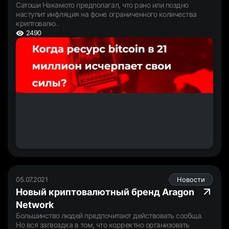
Сатоши Накамото предполагал, что рано или поздно
наступит инфляция на фоне ограниченного количества
криптовалю..
2490
05.07.2021
Новости
Новый криптовалютный бренд Aragon
Network
Большинство людей предпочитают действовать сообща.
Но вся загвоздка в том, что корректно организовать