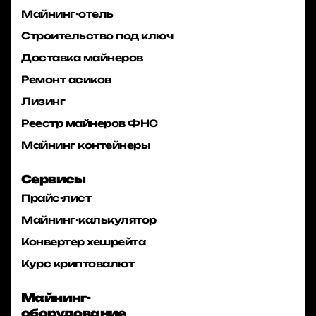
Майнинг-отель
Строительство под ключ
Доставка майнеров
Ремонт асиков
Лизинг
Реестр майнеров ФНС
Майнинг контейнеры
Сервисы
Прайс-лист
Майнинг-калькулятор
Конвертер хешрейта
Курс криптовалют
Майнинг-
оборудование