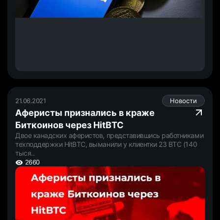
21.06.2021
Новости
Аферисты признались в краже
Биткоинов через HitBTC
Двое канадских аферистов, представившись работниками
техподдержки HitBTC, выманили у клиентки 23 BTC (140
тыся..
2660