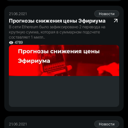
21.06.2021
Новости
Прогнозы снижения цены Эфириума
В сети Ethereum было зафиксировано 2 перевода на
крупную сумма, которая в суммарном подсчете
составляет 1 милл..
4789
21.06.2021
Новости