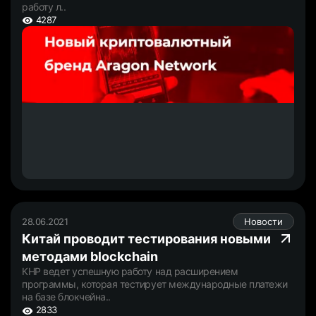
работу л..
4287
28.06.2021
Новости
Китай проводит тестирования новыми
методами blockchain
КНР ведет успешную работу над расширением
программы, которая тестирует международные платежи
на базе блокчейна..
2833