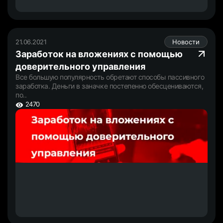
21.06.2021
Новости
Заработок на вложениях с помощью
доверительного управления
Все большую популярность обретают способы пассивного
заработка. Деньги в заначке постепенно обесцениваются,
по..
2470