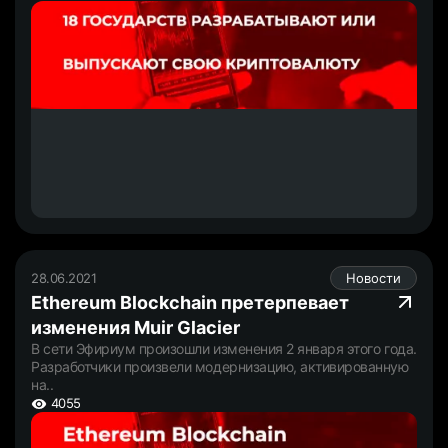
28.06.2021
Новости
Ethereum Blockchain претерпевает
изменения Muir Glacier
В сети Эфириум произошли изменения 2 января этого года.
Разработчики произвели модернизацию, активированную
на..
4055