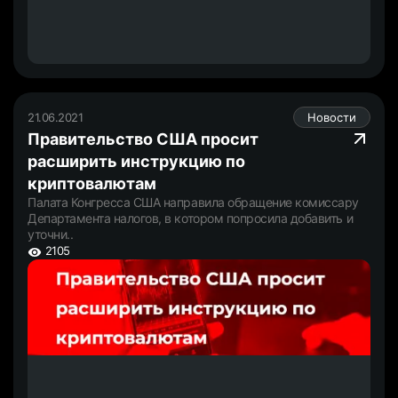
21.06.2021
Новости
Правительство США просит
расширить инструкцию по
криптовалютам
Палата Конгресса США направила обращение комиссару
Департамента налогов, в котором попросила добавить и
уточни..
2105