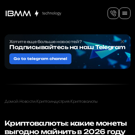
Хотите еще больше новостей?
Подписывайтесь на наш Telegram
Go to telegram channel
Домой
Новости
Криптоиндустрия
Криптовалюты
Криптовалюты: какие монеты
выгодно майнить в 2026 году