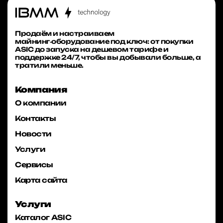
Продаём и настраиваем
майнинг‑оборудование под ключ: от покупки
ASIC до запуска на дешевом тарифе и
поддержке 24/7, чтобы вы добывали больше, а
тратили меньше.
Компания
О компании
Контакты
Новости
Услуги
Сервисы
Карта сайта
Услуги
Каталог ASIC