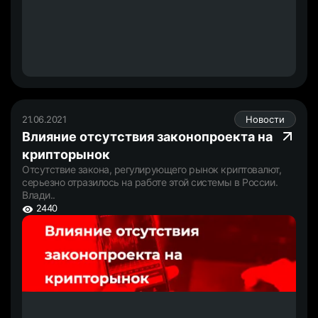
21.06.2021
Новости
Влияние отсутствия законопроекта на
крипторынок
Отсутствие закона, регулирующего рынок криптовалют,
серьезно отразилось на работе этой системы в России.
Влади..
2440