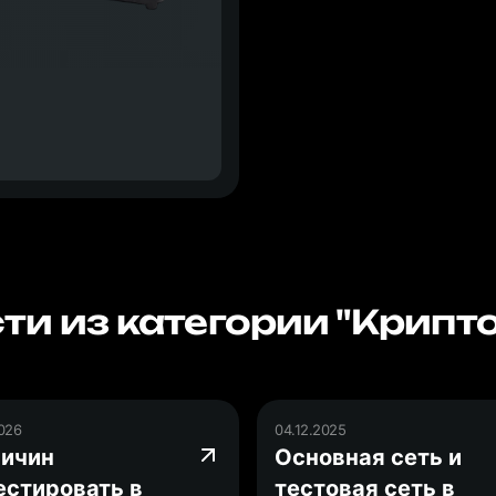
ти из категории "Крипт
2026
04.12.2025
ричин
Основная сеть и
естировать в
тестовая сеть в