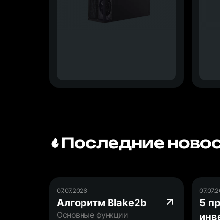
Последние новос
07.07.2026
07.07.
Алгоритм Blake2b
5 п
Основные функции
инв