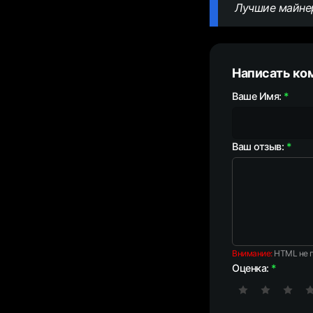
Лучшие майнер
Написать ко
Ваше Имя:
Ваш отзыв:
Внимание:
HTML не п
Оценка: