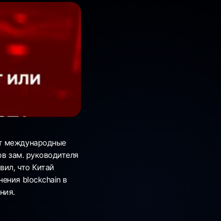
ет международные
ов зам. руководителя
вил, что Китай
ения blockchain в
ния.