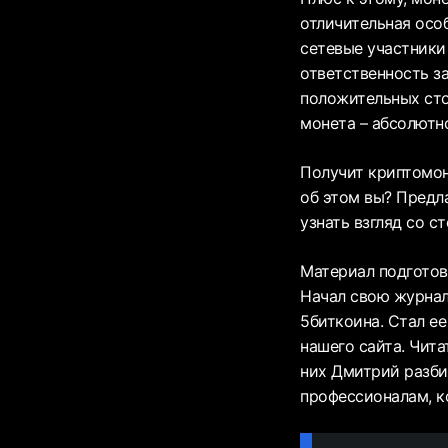
отличительная осо
сетевые участники 
ответственность за
положительных сто
монета – абсолютн
Получит криптомон
об этом вы? Предл
узнать взгляд со с
Материал подготов
Начал свою журнал
5биткоина. Стал ее
нашего сайта. Чита
них Дмитрий разби
профессионалам, к