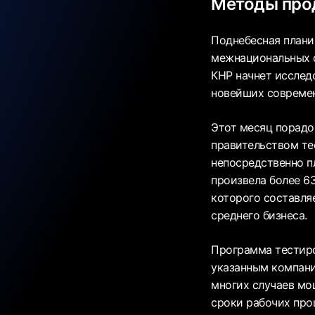
Методы прод
Поднебесная плани
межнациональных с
КНР начнет исслед
новейших современ
Этот месяц порадо
правительством те
непосредственно п
произвела более 6
которого составля
среднего бизнеса.
Программа тестиро
указанным компани
многих случаев мо
сроки рабочих проц