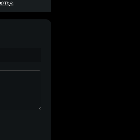
00Th/s