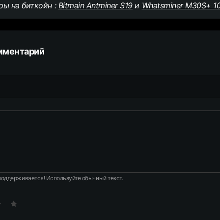
ы на биткойн :
Bitmain Antminer S19
и
Whatsminer M30S+ 1
мментарий
оддерживается! Используйте обычный текст.