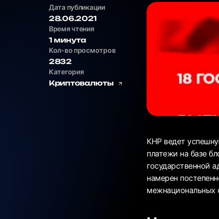
Дата публикации
28.06.2021
Время чтения
1 минута
Кол-во просмотров
2832
Категория
Криптовалюты
КНР ведет успешну
платежи на базе бл
государственной а
намерен постепенн
межнациональных ф