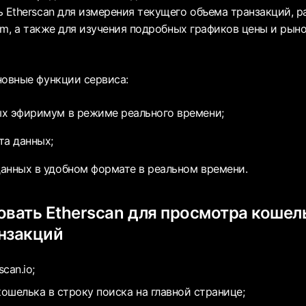
ь Etherscan для измерения текущего объема транзакций, р
eum, а также для изучения подробных графиков цены и ры
новные функции сервиса:
х эфиримум в режиме реального времени;
та данных;
анных в удобном формате в реальном времени.
овать Etherscan для просмотра кошел
нзакций
can.io;
кошелька в строку поиска на главной странице;