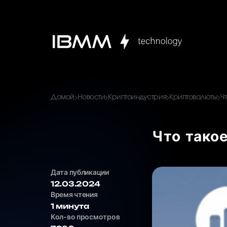
Домой
Новости
Криптоиндустрия
Криптовалюты
Ч
Что такое
Дата публикации
12.03.2024
Время чтения
1 минута
Кол-во просмотров