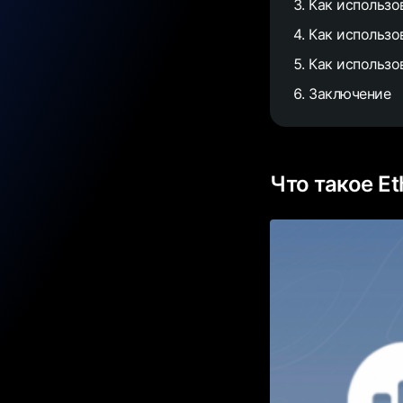
Как использо
Как использов
Как использо
Заключение
Что такое E