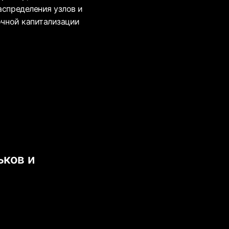
аспределения узлов и
ночной капитализации
ьков и