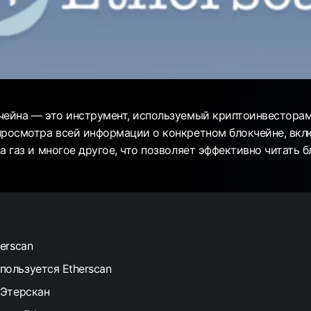
чейна — это инструмент, используемый криптоинвесторам
просмотра всей информации о конкретном блокчейне, вкл
а газ и многое другое, что позволяет эффективно читать б
erscan
пользуется Etherscan
 Этерскан