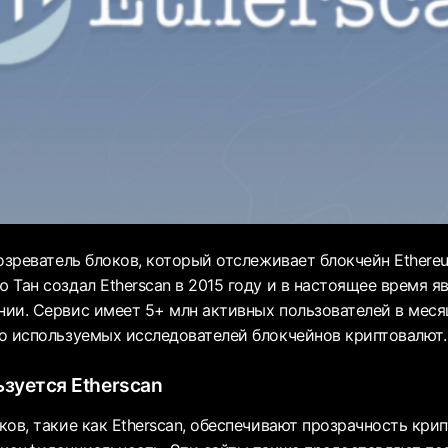
бозреватель блоков, который отслеживает блокчейн Ethere
 Тан создал Etherscan в 2015 году и в настоящее время я
ии. Сервис имеет 5+ млн активных пользователей в меся
о используемых исследователей блокчейнов криптовалют.
ьзуется Etherscan
ов, такие как Etherscan, обеспечивают прозрачность кри