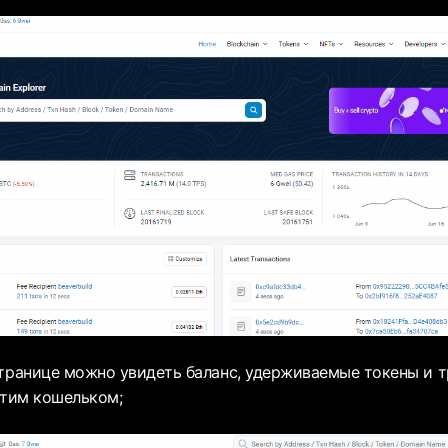
ранице можно увидеть баланс, удерживаемые токены и т
этим кошельком;