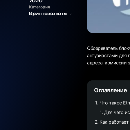
7020
Категория
Криптовалюты
Обозреватель блок
энтузиастами для 
адреса, комиссии з
Оглавление
Что такое Eth
Для чего ис
Как работает