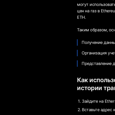
могут использоват
цен на газ в Ether
ETH.
Таким образом, ос
Получение данны
Организация уче
Представление д
Как использ
истории тра
Зайдите на Ethers
Вставьте адрес 