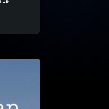
акций