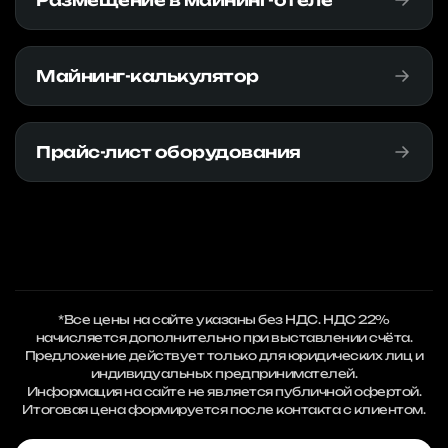
Размещение в майнинг-отеле
Майнинг-калькулятор
Прайс-лист оборудования
*Все цены на сайте указаны без НДС. НДС 22%
начисляется дополнительно при выставлении счёта.
Предложение действует только для юридических лиц и
индивидуальных предпринимателей.
Информация на сайте не является публичной офертой.
Итоговая цена формируется после контакта с клиентом.