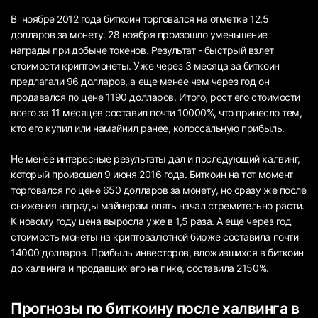
В ноябре 2012 года биткоин торговался на отметке 12,5
долларов за монету. 28 ноября произошло уменьшение
награды при добыче токенов. Результат - быстрый взлет
стоимости криптомонеты. Уже через 3 месяца за биткоин
предлагали 96 долларов, а еще менее чем через год он
продавался по цене 1190 долларов. Итого, рост его стоимости
всего за 11 месяцев составил почти 10000%, что принесло тем,
кто его купил или намайнил ранее, колоссальную прибыль.
Не менее интересные результаты дал и последующий халвинг,
который произошел 9 июня 2016 года. Биткоин на тот момент
торговался по цене 650 долларов за монету, но сразу же после
снижения награды майнерам опять начал стремительно расти.
К новому году цена выросла уже в 1,5 раза. А еще через год
стоимость монеты на криптовалютной бирже составила почти
14000 долларов. Прибыль инвесторов, вложившихся в биткоин
до халвинга и продавших его на пике, составила 2150%.
Прогнозы по биткоину после халвинга в