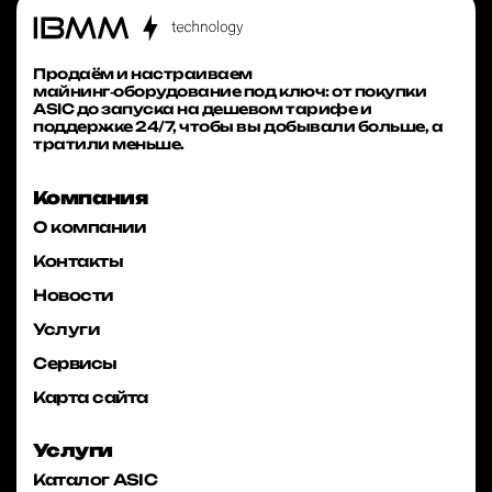
Продаём и настраиваем
майнинг‑оборудование под ключ: от покупки
ASIC до запуска на дешевом тарифе и
поддержке 24/7, чтобы вы добывали больше, а
тратили меньше.
Компания
О компании
Контакты
Новости
Услуги
Сервисы
Карта сайта
Услуги
Каталог ASIC