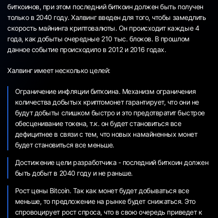
биткоинов, при этом последний биткоин должен быть получен
только в 2040 году. Халвинг введен для того, чтобы замедлить
скорость майнинга криптовалюты. Он происходит каждые 4
года, как добыты очередные 210 тыс. блоков. В прошлом
данное событие происходило в 2012 и 2016 годах.
Халвинг имеет несколько целей:
Ограничение инфляции биткоина. Механизм ограничения
количества добытых криптомонет гарантирует, что они не
будут добыты слишком быстро и это предотвратит быстрое
обесценивание токена, т.к. он будет становиться все
дефицитнее в связи с тем, что новых намайненных монет
будет становиться все меньше.
Достижение цели разработчика - последний биткоин должен
быть добыт в 2040 году и не раньше.
Рост цены Bitcoin. Так как монет будет добываться все
меньше, то предложение на рынке будет снижаться. Это
спровоцирует рост спроса, что в свою очередь приведет к