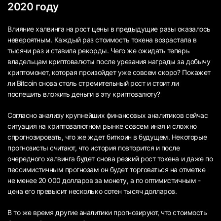
2020 году
Влияние халвинга на рост цены в предыдущие разы оказалось
невероятным. Каждый раз стоимость токена возрастала в
тысячи раз и ставила рекорды. Чего же ожидать теперь
владельцам криптовалюты после урезания награды за добычу
криптомонет, которая произойдет уже совсем скоро? Покажет
ли Bitcoin снова столь стремительный рост и стоит ли
поспешить вложить деньги в эту криптовалюту?
Согласно анализу крупнейших финансовых аналитиков сейчас
ситуация на криптовалютном рынке совсем иная и сложно
спрогнозировать, что же ждет биткоин в будущем. Некоторые
прогнозисты считают, что история повторится и после
очередного халвинга будет снова резкий рост токена и даже по
пессимистичным прогнозам он будет торговаться на отметке
не менее 20 000 долларов за монету, а по оптимистичным -
цена его превысит несколько сотен тысяч долларов.
В то же время другие аналитики прогнозируют, что стоимость