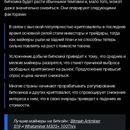
биткоина будет расти обычными темпами и, мало того, может
даже значительно снизиться. Они оперируют следующими
факторами:
В связи с высокой популярностью криптовалюты в последнее
время основной силой стали инвесторы и трейдеры, тогда
как майнеры ушли на задний план и не способны теперь
сильно повлиять на рост стоимости токена.
Усложнение добычи биткоина приведет к тому, что средние и
мелкие майнеры разорятся, что станет причиной выброса
свободных криптомонет на рынок. Предложение превысит
спрос и цена начнет снижаться.
Многие страны начинают прорабатывать регулирование
биткоинов и других криптовалют, что спровоцирует снижение
интереса к ним, что в свою очередь приведет к падению их
стоимости.
Лучшие майнеры на биткойн :
Bitmain Antminer
S19
и
Whatsminer M30S+ 100Th/s