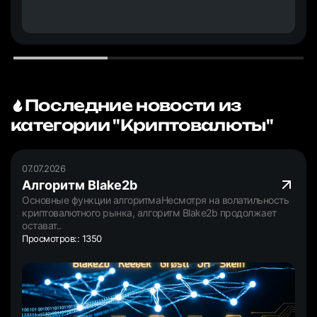
Последние новости из
категории "Криптовалюты"
07.07.2026
Алгоритм Blake2b
Основные функции алгоритмаНесмотря на волатильность
криптовалютного рынка, алгоритм Blake2b продолжает
остават..
Просмотров:: 1350