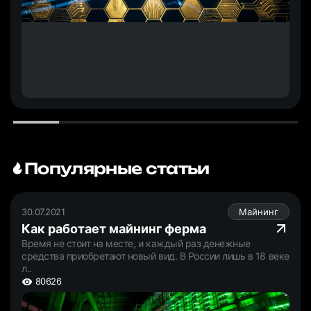
Популярные статьи
30.07.2021
Майнинг
Как работает майнинг ферма
Время не стоит на месте, и каждый раз денежные
средства приобретают новый вид. В России лишь в 18 веке
л..
80626