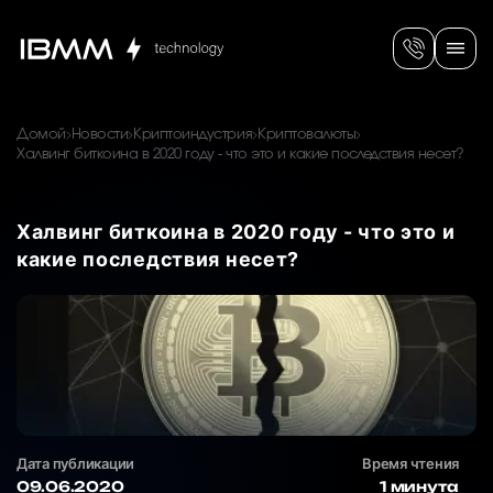
Домой
Новости
Криптоиндустрия
Криптовалюты
Халвинг биткоина в 2020 году - что это и какие последствия несет?
Халвинг биткоина в 2020 году - что это и
какие последствия несет?
Дата публикации
Время чтения
09.06.2020
1 минута