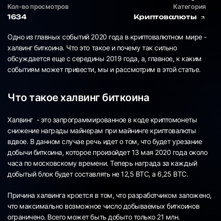
Кол-во просмотров
Категория
1634
Криптовалюты
Одно из главных событий 2020 года в криптовалютном мире -
халвинг биткоина. Что это такое и почему так сильно
обсуждается еще с середины 2019 года, а, главное, к каким
событиям может привести, мы и рассмотрим в этой статье.
Что такое халвинг биткоина
Халвинг - это запрограммированное в коде криптомонеты
снижение награды майнерам при майнинге криптовалюты
вдвое. В данном случае речь идет о том, что будет урезание
добычи биткоина, которое произойдет 13 мая 2020 года около
часа по московскому времени. Теперь награда за каждый
добытый блок будет составлять не 12,5 BTC, а 6,25 BTC.
Причина халвинга кроется в том, что разработчиком заложено,
что максимально возможное число добываемых биткоинов
ограничено. Всего может быть добыто только 21 млн.