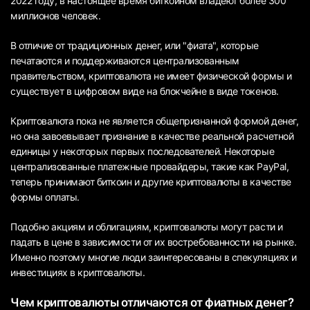
2022 году, в настоящее время биткоином владеют более 300
миллионов человек.
В отличие от традиционных денег, или "фиата", которые
печатаются и поддерживаются централизованным
правительством, криптовалюта не имеет физической формы и
существует в цифровом виде на блокчейне в виде токенов.
Криптовалюта пока не является общепризнанной формой денег,
но она завоевывает признание в качестве реальной расчетной
единицы у некоторых первых последователей. Некоторые
централизованные платежные провайдеры, такие как PayPal,
теперь принимают биткоин и другие криптовалюты в качестве
формы оплаты.
Подобно акциям и облигациям, криптовалюты могут расти и
падать в цене в зависимости от их востребованности на рынке.
Именно поэтому многие люди заинтересованы в спекуляциях и
инвестициях в криптовалюты.
Чем криптовалюты отличаются от фиатных денег?