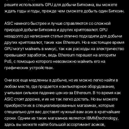
решите использовать GPU для добычи Биткоина, вы можете
ждать годы и годы, прежде чем сможете добыть один Биткоин.
ASIC намного быстрее и лучше справляются со сложной
природой добычи Биткоина и других криптовалют. GPU
незадолго до написания статьи отлично подходили для добычи
других криптовалют, таких как Ethereum. Но в настоящее время
GPU могут майнить в минус, так как расходы на электричество
превышают заработок, ведь Ethereum перешел на алгоритм
PoS, с помощью которого невозможно майнить его на
графических устройствах.
Они все еще медленны в добыче, но их можно легко найти в
любом месте, где продается компьютерное оборудование,
учитывая сильное падение цен из-за Ethereum. В то время как
ASIC стоят дороже, и их не так легко достать. Но вы можете
приобрести их в специализированных магазинах, которые
специально для вас доставят нужный вам асик в кратчайшие
сроки. Одним из таких магазинов является IBMM|technology,
здесь вы можете найти большой ассортимент асиков,