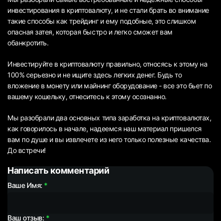
инвестирования в криптовалюту, и не стали брать во внимание
такие способы как трейдинг и ему подобные, это слишком
опасная затея, которая быстро и легко сможет вам
обанкротить.
Инвестируйте в криптовалюту правильно, относясь к этому на
100% серьезно и не ищите здесь легких денег. Будь то
вложение в монету или майнинг оборудование - все это бьет по
вашему кошельку, отнеситесь к этому осознанно.
Мы разобрали два основных типа заработка на криптовалютах,
как говорилось в начале, надеемся наш материал пришелся
вам по душе и вы извлечете из него только полезные качества.
До встречи!
Написать комментарий
Ваше Имя:
Ваш отзыв: