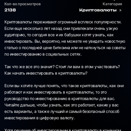
Кол-во просмотров
Категория
2138
Криптовалюты
Криптовалюты переживают огромный всплеск популярности.
Если еще несколько лет назад они привлекали очень узкую
аудиторию, то сегодня все и их бабушки хотят узнать, как
инвестировать. Вы, вероятно, не можете не увидеть новостную
статью о последней цене биткоина или не наткнуться на советы
по инвестированию в социальных сетях.
Так что же все это значит? Стоит ли вам в этом участвовать?
Как начать инвестировать в криптовалюты?
Если вы хотите лучше понять, что такое криптовалюты, как они
работают и как инвестировать в криптовалюты, то это
руководство по инвестированию в криптовалюты для вас.
Читайте дальше, чтобы узнать, как это работает, какие у вас
есть варианты, а также лучший и самый безопасный способ
инвестирования в цифровую валюту.
Хотя решение об инвестировании в криптовалюту в конечном