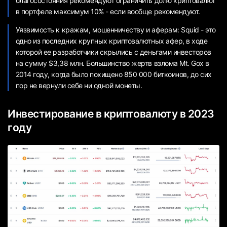
благосостояния рекомендуют ограничить долю криптовалют
в портфеле максимум 10% - если вообще рекомендуют.
Уязвимость к кражам, мошенничеству и аферам: Squid - это
одно из последних крупных криптовалютных афер, в ходе
которой ее разработчики скрылись с деньгами инвесторов
на сумму $3,38 млн. Большинство жертв взлома Mt. Gox в
2014 году, когда было похищено 850 000 биткоинов, до сих
пор не вернули себе ни одной монеты.
Инвестирование в криптовалюту в 2023
году