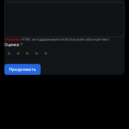
Внимание:
HTML не поддерживается! Используйте обычный текст.
Оценка:
Продолжить
Bitmain Antminer S21 Pro