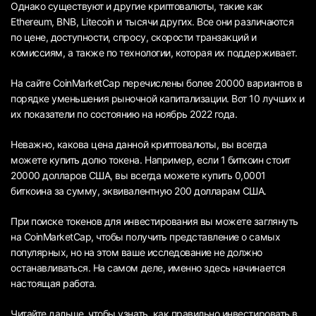
Однако существуют и другие криптовалюты, такие как
Ethereum, BNB, Litecoin и тысячи других. Все они различаются
по цене, доступности, спросу, скорости транзакций и
комиссиям, а также по технологии, которая их поддерживает.
На сайте CoinMarketCap перечислены более 20000 вариантов в
порядке уменьшения рыночной капитализации. Вот 10 лучших и
их показатели по состоянию на ноябрь 2022 года.
Неважно, какова цена данной криптовалюты, вы всегда
можете купить долю токена. Например, если 1 биткоин стоит
20000 долларов США, вы всегда можете купить 0,0001
биткоина за сумму, эквивалентную 200 долларам США.
При поиске токенов для инвестирования вы можете заглянуть
на CoinMarketCap, чтобы получить представление о самых
популярных, но на этом ваше исследование не должно
останавливаться. На самом деле, именно здесь начинается
настоящая работа.
Читайте дальше, чтобы узнать, как правильно инвестировать в