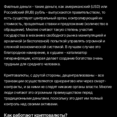
Фиатные деньги - такие деньги, как американский (USD) или
Российский (RUB) рубль - выпускаются правительством, то
есть существует центральный орган, контролирующий их
стоимость, процентные ставки и предложение (количество в
обращении). Многие считают такую степень участия
государства в механике свободного рынка манипуляцией и
архаичной (и бесполезной) попыткой управлять огромной и
сложной экономической системой. В лучшем случае это
благородное намерение, в худшем - катализатор
гиперинфляции, которая делает создание богатства очень
трудным для среднего человека.
Криптовалюты, с другой стороны, децентрализованы - все
транзакции осуществляются однорангово или через смарт-
контракты, и за ними не следят никакие органы власти. Многие
люди считают это огромным преимуществом перед
традиционными деньгами, поскольку это дает им полный
контроль над своими активами.
Как работают криптовалюты?