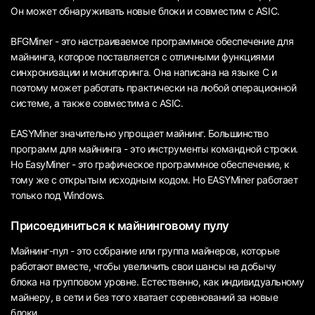
Он может обнаруживать новые блоки и совместим с ASIC.
BFGMiner - это настраиваемое программное обеспечение для
майнинга, которое поставляется с отличными функциями
синхронизации и мониторинга. Она написана на языке C и
поэтому может работать практически на любой операционной
системе, а также совместима с ASIC.
EASYMiner значительно упрощает майнинг. Большинство
программ для майнинга - это инструменты командной строки.
Но EasyMiner - это графическое программное обеспечение, к
тому же с открытым исходным кодом. Но EASYMiner работает
только под Windows.
Присоединиться к майнинговому пулу
Майнинг-пул - это собрание или группа майнеров, которые
работают вместе, чтобы увеличить свои шансы на добычу
блока на групповом уровне. Естественно, как индивидуальному
майнеру, в сети и без того хватает соревнований за новые
блоки.