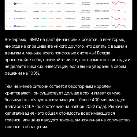
Во-первых, IBMM не дает финансовых советов, а во-вторых,
никогда не спрашивайте никого другого, что делать с вашими
деньгами, меньше всего поисковые системы! Всегда
просвещайте себя, понимайте риски, все возможные исходы и
не делайте никаких инвестиций, если вы не уверены в своем
решении на 100%.
Тем не менее биткоин остается бесспорным королем
криптовалют - он существует дольше всех и имеет самую
большую рыночную капитализацию - более 400 миллиардов
долларов США (по состоянию на ноябрь 2022 года). Рыночная
капитализация - это общая стоимость всех имеющихся
токенов, или цена каждого токена, умноженная на количество
токенов в обращении.