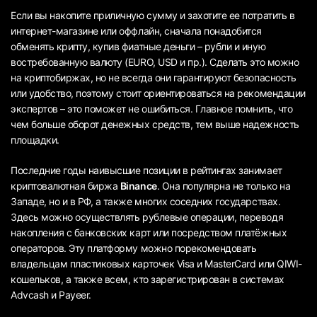
Если вы накопите приличную сумму и захотите ее потратить в
интернет-магазине или оффлайн, сначала понадобится
обменять крипту, купив фиатные деньги – рубли и иную
востребованную валюту (EURO, USD и пр.). Сделать это можно
на криптобиржах, но не всегда они гарантируют безопасность
или удобство, поэтому стоит ориентироваться на рекомендации
экспертов – это поможет не ошибиться. Главное помнить, что
чем больше оборот денежных средств, тем выше надежность
площадки.
Последние годы наивысшие позиции в рейтингах занимает
криптовалютная биржа
Binance
. Она популярна не только на
Западе, но и в РФ, а также многих соседних государствах.
Здесь можно осуществлять рублевые операции, переводя
накопления с банковских карт или посредством платёжных
операторов. Эту платформу можно порекомендовать
владельцам пластиковых карточек Visa и MasterCard или QIWI-
кошельков, а также всем, кто зарегистрирован в системах
Advcash и Payeer.