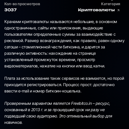
Кол-во просмотров
Категория
3037
Криптовалюты
Кранами криптовалюты называются небольшие, в основном
одностраничные, сайты или приложения, выдающие
пользователям определенные суммы за взаимодействие с
рекламой. Размер вознаграждения, как правило, равен одному
сатоши – стомиллионной части биткоина, и дарится за
различную активность: нахождение на странице
установленный промежуток времени, просмотр
видеоматериалов, нажатие на кнопки или ввод капчи.
Плата за использование таких сервисов не взимается, но порой
приходится регистрироваться. Процесс прост: достаточно
ввести e-mail и номер биткоин-кошелька.
Проверенным вариантом является Freebitco.in – ресурс,
основанный в 2013 г. и за прошедший срок ни разу не
подведший свою аудиторию. Это оптимальный выбор для
новичков.