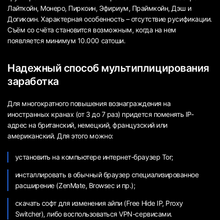
Лайткойн, Монеро, Пиркоин, Эфириум, Праймкойн, Дэш и
Догикоин. Характерная особенность – отсутствие русификации.
Съём со счёта становится возможным, когда на нем
появляется минимум 10.000 сатоши.
Надежный способ мультиплицирования
заработка
Для многократного повышения вознаграждения на
иностранных кранах (от 3 до 7 раз) придется поменять IP-
адрес на британский, немецкий, французский или
американский. Для этого можно:
установить на компьютере интернет-браузер Tor;
инсталлировать в обычный браузер специализированное
расширение (ZenMate, Browsec и пр.);
скачать софт для изменения айпи (Free Hide IP, Proxy
Switcher), либо воспользоваться VPN-сервисами.