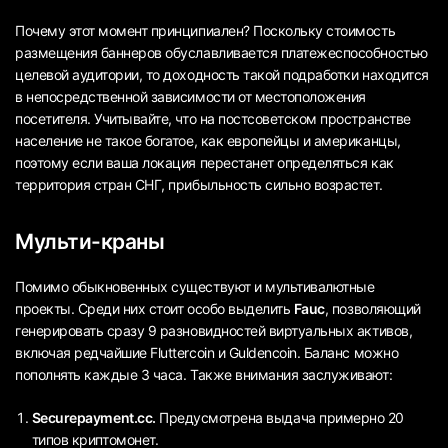
Почему этот момент принципиален? Поскольку стоимость
размещения баннеров обуславливается платежеспособностью
целевой аудитории, то доходность такой подработки находится
в непосредственной зависимости от местоположения
посетителя. Учитывайте, что на постсоветском пространстве
население не такое богатое, как европейцы и американцы,
поэтому если ваша локация перестанет определяться как
территория стран СНГ, прибыльность сильно возрастет.
Мульти-краны
Помимо обыкновенных существуют и мультивалютные
проекты. Среди них стоит особо выделить
Fauc
, позволяющий
генерировать сразу 9 разновидностей виртуальных активов,
включая редчайшие Fluttercoin и Guldencoin. Баланс можно
пополнять каждые 3 часа. Также внимания заслуживают:
Securepayment.cc.
Предусмотрена выдача примерно 20
типов криптомонет.