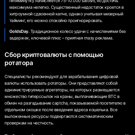
пятиминутку начисляется 75-10.000 satoshi, но достичь
максимума нелегко. Существенный недостаток кроется в
хитроумной сдвоенной капче, однако учитывая мизерный
тайминг, его можно спокойно проигнорировать.
GoldsDay.
Традиционное колесо удачи с начислениями без
задержек, ключевой плюс – приятная глазу реклама.
Сбор криптовалюты с помощью
ротатора
Специалисты рекомендуют для зарабатывания цифровой
валюты использовать ротаторы. Они представляют собой
администрируемые агрегаторы, на которых размещается
множество гиперссылок на краны, выплачивающие BTC в
обмен на разгадывание captcha, показываемой посетителю в
отдельном окошке после введения адреса кошелька. Все
выложенные ресурсы подвергаются систематическим
проверкам на честность.