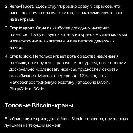
Rena-faucet.
Здесь сгруппировано сразу 5 сервисов, что
очень практично для участников, т.к. максимизирует шансы
на выигрыш.
Cryptospout.
Один из наиболее доходных интернет-
проектов. Присутствует 2 категории кранов – с ежечасными
и ежесуточными выплатами, и два десятка денежных
единиц.
Cryptoblox
. Не только играет роль средства извлечения
прибыли, но и служит справочным ресурсом, позволяющим
досконально исследовать нюансы, трудности и секреты
этого бизнеса. Можно генерировать 12 валют, в т.ч.
малораспространенную экзотику наподобие IXCoin,
PiggyCoin и I0Coin.
Топовые Bitcoin-краны
В таблице ниже приведен рейтинг Bitcoin-сервисов, признанных
лучшими на текущий момент.