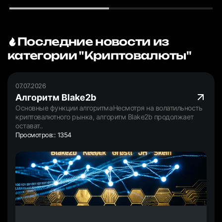
Последние новости из
категории "Криптовалюты"
07.07.2026
Алгоритм Blake2b
Основные функции алгоритмаНесмотря на волатильность
криптовалютного рынка, алгоритм Blake2b продолжает
остават..
Просмотров:: 1354