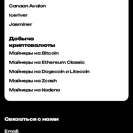
Canaan Avalon
Iceriver
Jasminer
Добыча
криптовалюты
Майнеры на Bitcoin
Майнеры на Ethereum Classic
Майнеры на Dogecoin и Litecoin
Майнеры на Zcash
Майнеры на Kadena
Связаться с нами
Email: