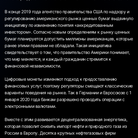
В конце 2019 года агентство правительства США по надзору и
регулированию американского рынка ценных бумаг выдвинуло
инициативу по изменению понятия «аккредитованным
инвестором». Согласно новым определениям к рынку ценных
бумаг планируется допустить миллионы американцев, которые
ранее этими правами не обладали. Такая инициатива
свидетельствует о том, что правительство Америки понимает,
что мир меняется, и каждый гражданин стремится к
финансовой независимости.
Цифровые монеты изменяют подход к предоставлению
финансовых услуг, поэтому регуляторы смещают классические
варианты поведения на рынке. Так в Германии и Евросоюзе с 1
января 2020 года банкам разрешено проводить операции с
электронными валютами.
Вместе с этим развивается децентрализованная энергетика,
которая позволит снизить импорт нефти и природного газа из
России в Европу. Десятка крупных нефтегазовых фирм