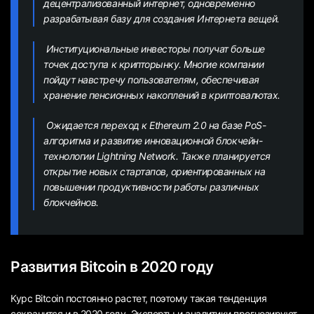
децентрализованный интернет, одновременно
разрабатывая базу для создания Интернета вещей.
Институциональные инвесторы получат больше
точек доступа к крипторынку. Многие компании
пойдут навстречу пользователям, обеспечивая
хранение пенсионных накоплений в криптовалютах.
Ожидается переход к Ethereum 2.0 на базе PoS-
алгоритма и развитие инновационной блокчейн-
технологии Lightning Network. Также планируется
открытие новых стартапов, ориентированных на
повышении продуктивности работы различных
блокчейнов.
Развития Bitcoin в 2020 году
Курс Bitcoin постоянно растет, поэтому такая тенденция
сохранится и в 2020 году. Эксперты и аналитики прогнозируют