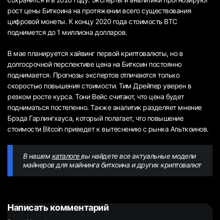
рост цены Биткоина на протяжении всего существования
цифровой монеты. К концу 2020 года стоимость BTC
поднимется до 1 миллиона долларов.
В мае планируется хайвинг первой криптовалюты, но в
долгосрочной перспективе цена на Биткоин постоянно
поднимается. Прогнозы экспертов отличаются только
скоростью повышения стоимости. Тим Дрейпер уверен в
резком росте курса. Тони Вейс считают, что цена будет
подниматься постепенно. Также аналитик разделяет мнение
Брэда Гарлингхауса, который полагает, что повышение
стоимости Bitcoin приведет к вытеснению с рынка Альткоинов.
В нашем
каталоге
вы найдете все актуальные модели
майнеров для майнинга биткоина и других криптовалют
Написать комментарий