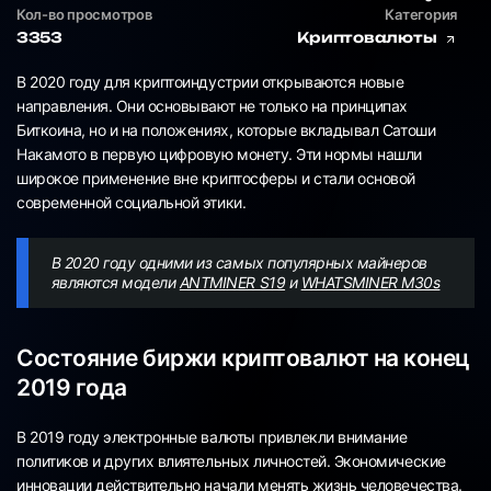
Кол-во просмотров
Категория
3353
Криптовалюты
В 2020 году для криптоиндустрии открываются новые
направления. Они основывают не только на принципах
Биткоина, но и на положениях, которые вкладывал Сатоши
Накамото в первую цифровую монету. Эти нормы нашли
широкое применение вне криптосферы и стали основой
современной социальной этики.
В 2020 году одними из самых популярных майнеров
являются модели
ANTMINER S19
и
WHATSMINER M30s
Состояние биржи криптовалют на конец
2019 года
В 2019 году электронные валюты привлекли внимание
политиков и других влиятельных личностей. Экономические
инновации действительно начали менять жизнь человечества.