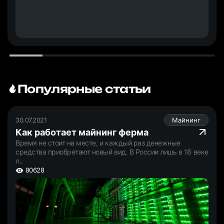
Популярные статьи
30.07.2021
Майнинг
Как работает майнинг ферма
Время не стоит на месте, и каждый раз денежные
средства приобретают новый вид. В России лишь в 18 веке
л..
80628