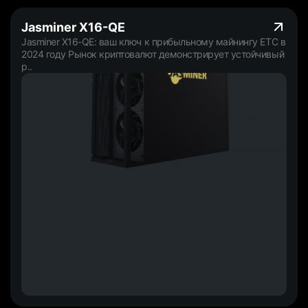
Jasminer X16-QE
Jasminer X16-QE: ваш ключ к прибыльному майнингу ETC в
2024 году Рынок криптовалют демонстрирует устойчивый
р..