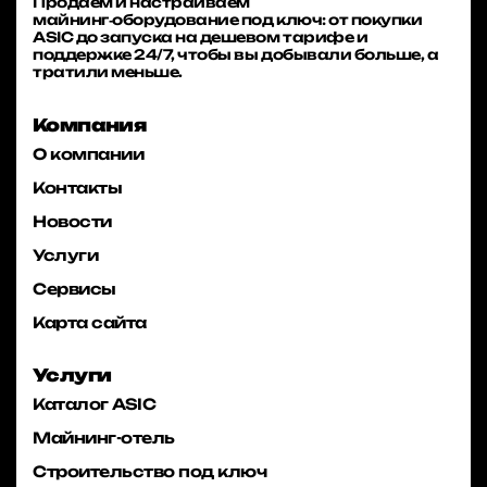
Продаём и настраиваем
майнинг‑оборудование под ключ: от покупки
ASIC до запуска на дешевом тарифе и
поддержке 24/7, чтобы вы добывали больше, а
тратили меньше.
Компания
О компании
Контакты
Новости
Услуги
Сервисы
Карта сайта
Услуги
Каталог ASIC
Майнинг-отель
Строительство под ключ