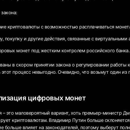
 закона:
ние криптовалюты с возможностью расплачиваться монет
у, покупку и другие действия, связанные с виртуальными 
ровых монет под жестким контролем российского банка.
ваны в скором принятии закона о регулировании работы 
ь этот процесс невыгодно. Очевидно, что возьмут один из
лизация цифровых монет
я – это маловероятный вариант, хоть премьер-министр Д
рует криптовалютам. Владимир Путин больше склоняется
ие больше влияет на законодателей, поэтому выберут пол