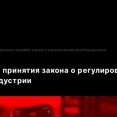
арианты принятия закона о регулировании криптоиндустрии
 принятия закона о регулиро
дустрии