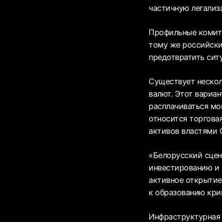
частичную легализ
Профильные комите
тому же российски
предотвратить сит
Существует нескол
валют. Этот вариа
расплачиваться мо
относится торгова
активов властями 
«Белорусский сцен
инвестированию и 
активное открытие
к образованию крип
Инфраструктурная б