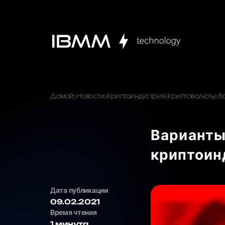
Домой
Новости
Криптоиндустрия
Криптовалюты
В
Варианты
криптоин
Дата публикации
09.02.2021
Время чтения
1 минута