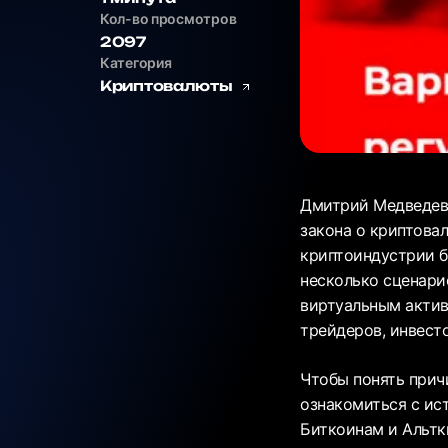
Кол-во просмотров
2097
Категория
Криптовалюты
Дмитрий Медведев,
закона о криптовал
криптоиндустрии б
несколько сценари
виртуальным актив
трейдеров, инвест
Чтобы понять прич
ознакомиться с ис
Биткоинам и Альтк