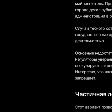
майнинг-отель. Пр
города делал публ
администрации в р
Случаи тесного со
государственные о
деятельностью.
Основные недостат
Регуляторы уверен
спекулируют закон
Интересно, что на
запрещает.
Частичная л
Этот вариант позв