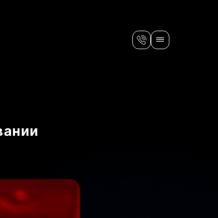
вании