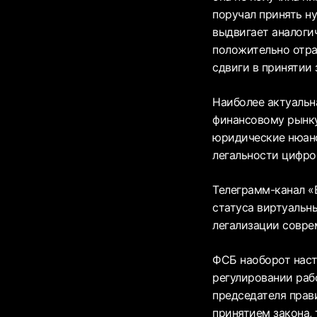
поручал принять н
выдвигает аналоги
положительно отра
сдвиги в принятии 
Наиболее актуальн
финансовому рынку
юридические нюанс
легальности цифро
Телеграмм-канал «
статуса виртуальны
легализации совре
ФСБ наоборот наст
регулировании раб
председателя прави
принятием закона, 