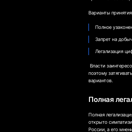
Варианты принятия
Полное узаконе
Запрет на добыч
Легализация циф
Власти заинтересо
поэтому затягиват
вариантов.
Полная лега
Полная легализаци
открыто симпатизи
России, а его мнен