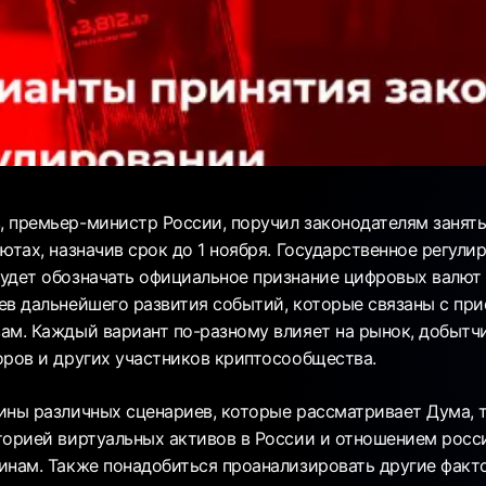
 премьер-министр России, поручил законодателям занять
ютах, назначив срок до 1 ноября. Государственное регули
удет обозначать официальное признание цифровых валют 
ев дальнейшего развития событий, которые связаны с при
ам. Каждый вариант по-разному влияет на рынок, добытч
оров и других участников криптосообщества.
ины различных сценариев, которые рассматривает Дума, 
торией виртуальных активов в России и отношением росс
инам. Также понадобиться проанализировать другие факт