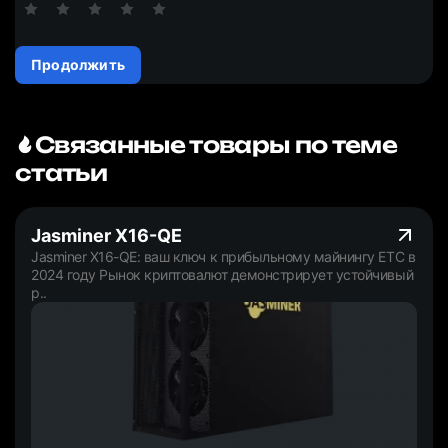
Продолжить
Связанные товары по теме
статьи
Jasminer X16-QE
Jasminer X16-QE: ваш ключ к прибыльному майнингу ETC в
2024 году Рынок криптовалют демонстрирует устойчивый
р..