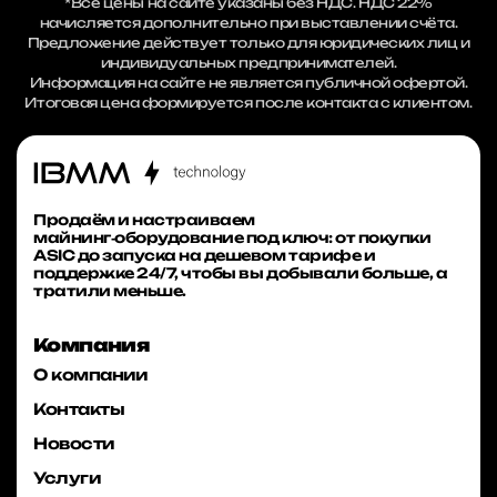
*Все цены на сайте указаны без НДС. НДС 22%
начисляется дополнительно при выставлении счёта.
Предложение действует только для юридических лиц и
индивидуальных предпринимателей.
Информация на сайте не является публичной офертой.
Итоговая цена формируется после контакта с клиентом.
Продаём и настраиваем
майнинг‑оборудование под ключ: от покупки
ASIC до запуска на дешевом тарифе и
поддержке 24/7, чтобы вы добывали больше, а
тратили меньше.
Компания
О компании
Контакты
Новости
Услуги