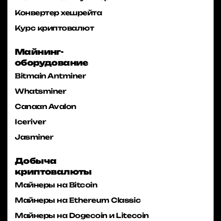
Конвертер хешрейта
Курс криптовалют
Майнинг-
оборудование
Bitmain Antminer
Whatsminer
Canaan Avalon
Iceriver
Jasminer
Добыча
криптовалюты
Майнеры на Bitcoin
Майнеры на Ethereum Classic
Майнеры на Dogecoin и Litecoin