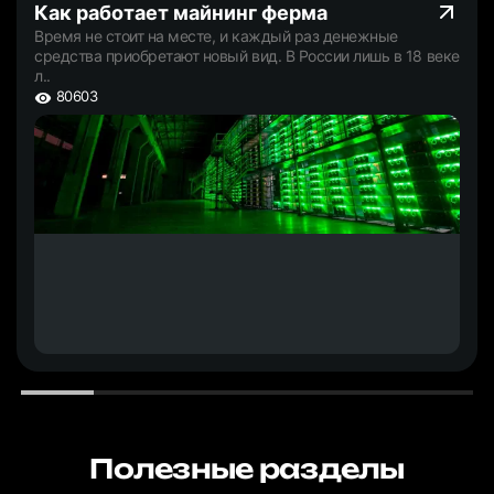
Как работает майнинг ферма
Время не стоит на месте, и каждый раз денежные
средства приобретают новый вид. В России лишь в 18 веке
л..
80603
Полезные разделы