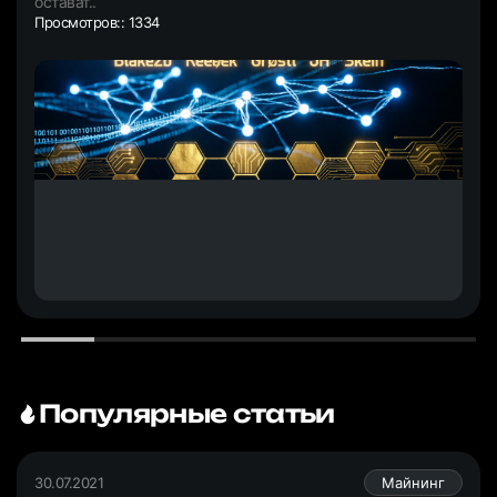
остават..
Просмотров:: 1334
Популярные статьи
30.07.2021
Майнинг