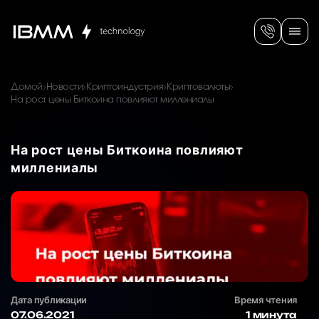
Домой
Новости
Криптоиндустрия
Криптовалюты
На рост цены Биткоина повлияют миллениалы
На рост цены Биткоина повлияют
миллениалы
Дата публикации
Время чтения
07.06.2021
1 минута