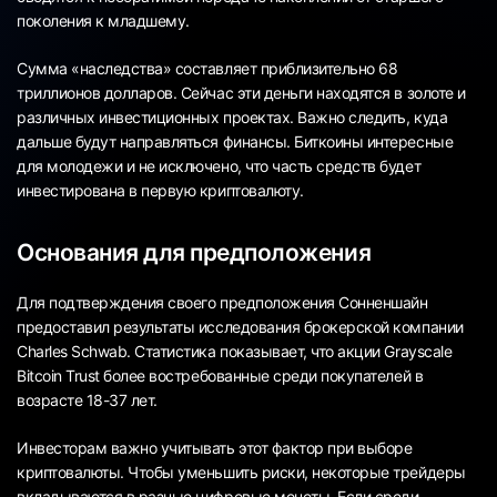
поколения к младшему.
Сумма «наследства» составляет приблизительно 68
триллионов долларов. Сейчас эти деньги находятся в золоте и
различных инвестиционных проектах. Важно следить, куда
дальше будут направляться финансы. Биткоины интересные
для молодежи и не исключено, что часть средств будет
инвестирована в первую криптовалюту.
Основания для предположения
Для подтверждения своего предположения Сонненшайн
предоставил результаты исследования брокерской компании
Charles Schwab. Статистика показывает, что акции Grayscale
Bitcoin Trust более востребованные среди покупателей в
возрасте 18-37 лет.
Инвесторам важно учитывать этот фактор при выборе
криптовалюты. Чтобы уменьшить риски, некоторые трейдеры
вкладываются в разные цифровые монеты. Если среди