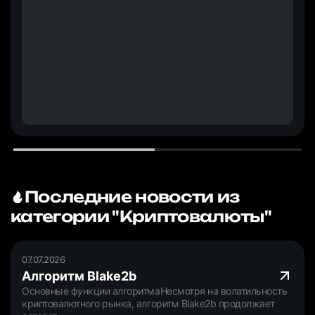
Последние новости из
категории "Криптовалюты"
07.07.2026
Алгоритм Blake2b
Основные функции алгоритмаНесмотря на волатильность
криптовалютного рынка, алгоритм Blake2b продолжает