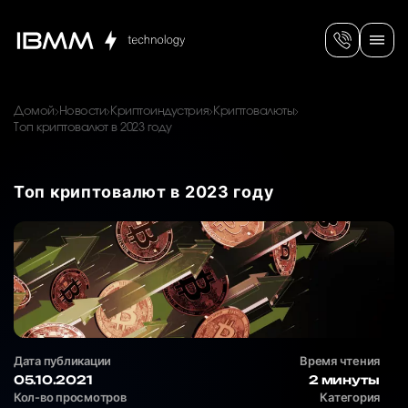
Домой
Новости
Криптоиндустрия
Криптовалюты
Топ криптовалют в 2023 году
Топ криптовалют в 2023 году
Дата публикации
Время чтения
05.10.2021
2 минуты
Кол-во просмотров
Категория