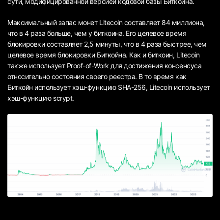
сути, модифицированной версией кодовой базы Биткоина.
Максимальный запас монет Litecoin составляет 84 миллиона,
что в 4 раза больше, чем у биткоина. Его целевое время
блокировки составляет 2,5 минуты, что в 4 раза быстрее, чем
целевое время блокировки Биткойна. Как и биткоин, Litecoin
также использует Proof-of-Work для достижения консенсуса
относительно состояния своего реестра. В то время как
Биткойн использует хэш-функцию SHA-256, Litecoin использует
хэш-функцию scrypt.