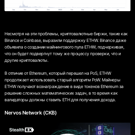
Несмотря на эти проблемы, криптовалютные биржи, такие как
Binance и Coinbase, выразили поддержку ETHW. Binance даже
объявила о создании майнингового пула ETHW, подчеркивая,
что он будет подвергнут тому же процессу проверки, что и
другие криптовалюты.
В отличие от Ethereum, который перешел на PoS, ETHW
продолжает использовать старый алгоритм PoW. Майнеры
ETHW получают вознаграждение в виде токенов Ethereum за
решение сложных математических задач, в то время как
валидаторы должны ставить ETH для получения дохода.
Nervos Network (CKB)