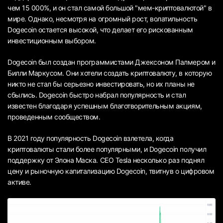
чем 15 000%, и он стал самой большой "мем-криптовалютой" в
мире. Однако, несмотря на огромный рост, волатильность
Dogecoin остается высокой, что делает его рискованным
инвестиционным выбором.
Dogecoin был создан программистами Джексоном Палмером и
Билли Маркусом. Они хотели создать криптовалюту, в которую
никто не стал бы серьезно инвестировать, но их планы не
сбылись. Dogecoin быстро набрал популярность и стал
известен благодаря успешным благотворительным акциям,
проведенным сообществом.
В 2021 году популярность Dogecoin взлетела, когда
криптовалюты стали более популярными, и Dogecoin получил
поддержку от Элона Маска. CEO Tesla несколько раз поднял
цену и рыночную капитализацию Dogecoin, твитнув о цифровом
активе.