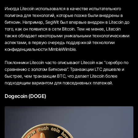
Иногда Litecoin использовался в качестве испытательного
полигона для технологий, которые позже были внедрены в
биткоин. Например, SegWit был впервые внедрен в Litecoin до
того, как он появился в сети Bitcoin. Тем не менее, Litecoin
также обладает некоторыми уникальными технологическими
аспектами, в первую очередь поддержкой технологии
конфиденциальности MimbleWimble.
Поклонники Litecoin часто описывают Litecoin как “серебро по
сравнению с золотом Биткоина”. Транзакции LTC дешевле и
быстрее, чем транзакции BTC, что делает Litecoin более
подходящим вариантом для повседневных платежей.
Dogecoin (DOGE)