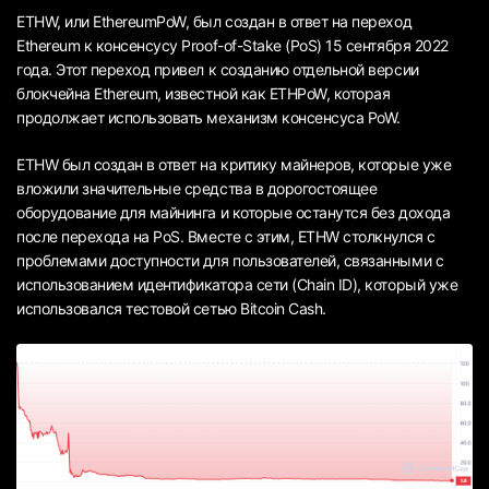
ETHW, или EthereumPoW, был создан в ответ на переход
Ethereum к консенсусу Proof-of-Stake (PoS) 15 сентября 2022
года. Этот переход привел к созданию отдельной версии
блокчейна Ethereum, известной как ETHPoW, которая
продолжает использовать механизм консенсуса PoW.
ETHW был создан в ответ на критику майнеров, которые уже
вложили значительные средства в дорогостоящее
оборудование для майнинга и которые останутся без дохода
после перехода на PoS. Вместе с этим, ETHW столкнулся с
проблемами доступности для пользователей, связанными с
использованием идентификатора сети (Chain ID), который уже
использовался тестовой сетью Bitcoin Cash.