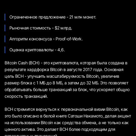
Ограниченное предложение - 21 млн монет.
Рыночная стоимость - $2 млрд.
Алгоритм консенсуса - Proof-of-Work.
Оценка криптовалюты - 4,6.
Bitcoin Cash (BCH) - это криптовалюта, которая была создана в
результате хардфорка Bitcoin в августе 2017 года. Основная
цель BCH - улучшить масштабируемость Bitcoin, увеличив
размер блока с 1 МБ до 8 МБ, а затем до 32 МБ. Это позволяет
обрабатывать больше транзакций за блок, что ускоряет общую
скорость транзакций.
BCH стремится вернуться к первоначальной визии Bitcoin, как
это было описано в белой книге Сатоши Накамото, делая акцент
на использовании Bitcoin как средства обмена, а не только как
ценного актива. Это делает BCH более подходящим для
повседневных транзакций.