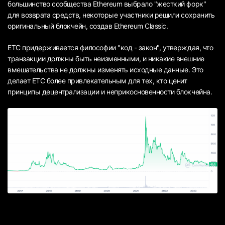
большинство сообщества Ethereum выбрало "жесткий форк"
для возврата средств, некоторые участники решили сохранить
оригинальный блокчейн, создав Ethereum Classic.
ETC придерживается философии "код - закон", утверждая, что
транзакции должны быть неизменными, и никакие внешние
вмешательства не должны изменять исходные данные. Это
делает ETC более привлекательным для тех, кто ценит
принципы децентрализации и неприкосновенности блокчейна.