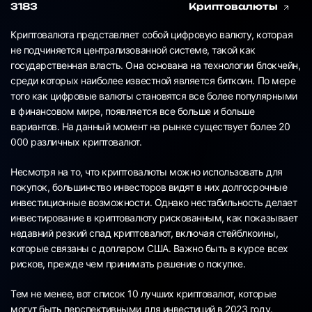
3183
Криптовалюты
Криптовалюта представляет собой цифровую валюту, которая
не подчиняется централизованной системе, такой как
государственная власть. Она основана на технологии блокчейн,
среди которых наиболее известной является биткоин. По мере
того как цифровые валюты становятся все более популярными
в финансовом мире, появляется все больше и больше
вариантов. На данный момент на рынке существует более 20
000 различных криптовалют.
Несмотря на то, что криптовалюты можно использовать для
покупок, большинство инвесторов видят в них долгосрочные
инвестиционные возможности. Однако нестабильность делает
инвестирование в криптовалюту рискованным, как показывает
недавний резкий спад криптовалют, включая стейблкоины,
которые связаны с долларом США. Важно быть в курсе всех
рисков, прежде чем принимать решение о покупке.
Тем не менее, вот список 10 лучших криптовалют, которые
могут быть перспективными для инвестиций в 2023 году.