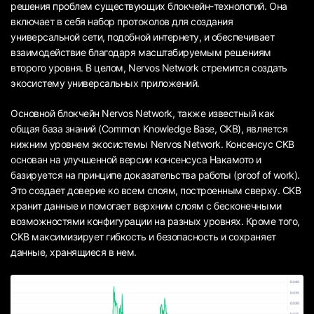
решения проблем существующих блокчейн-технологий. Она
включает в себя набор протоколов для создания
универсальной сети, подобной интернету, и обеспечивает
взаимодействие благодаря масштабируемым решениям
второго уровня. В целом, Nervos Network стремится создать
экосистему универсальных приложений.
Основной блокчейн Nervos Network, также известный как
общая база знаний (Common Knowledge Base, CKB), является
нижним уровнем экосистемы Nervos Network. Консенсус CKB
основан на улучшенной версии консенсуса Накамото и
базируется на принципе доказательства работы (proof of work).
Это создает доверие ко всем слоям, построенным сверху. CKB
хранит данные и помогает верхним слоям с бесконечными
возможностями конфигурации на разных уровнях. Кроме того,
CKB максимизирует гибкость и безопасность и сохраняет
данные, хранящиеся в нем.