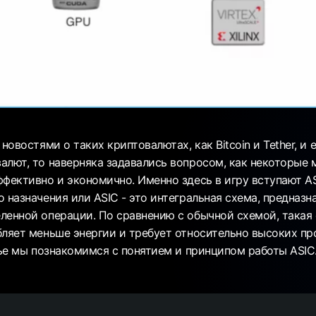
 новостями о таких криптовалютах, как Bitcoin и Tether, и
алют, то наверняка задавались вопросом, как некоторые
ффективно и экономично. Именно здесь в игру вступают AS
 назначения или ASIC - это интегральная схема, предназн
ленной операции. По сравнению с обычной схемой, такая
бляет меньше энергии и требует относительно высоких п
тье мы познакомимся с понятием и принципом работы ASIC