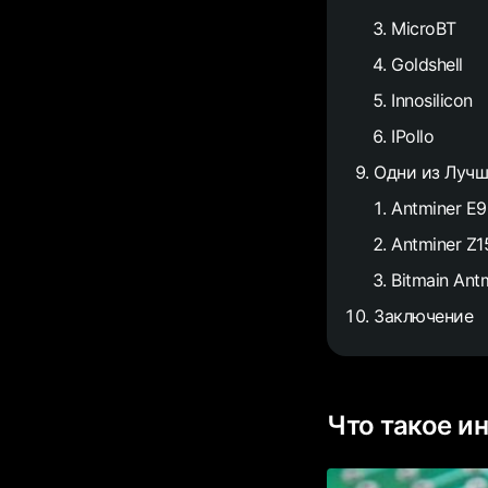
MicroBT
Goldshell
Innosilicon
IPollo
Одни из Лучш
Antminer E9
Antminer Z1
Bitmain Ant
Заключение
Что такое и