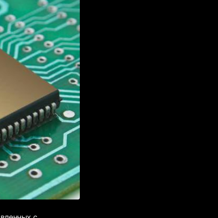
овленных с