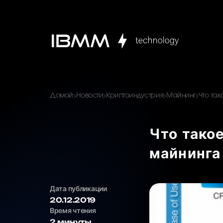
Домой
Новости
Криптоиндустрия
Майнинг
Что так
Что такое
майнинга
Дата публикации
20.12.2019
Время чтения
2 минуты