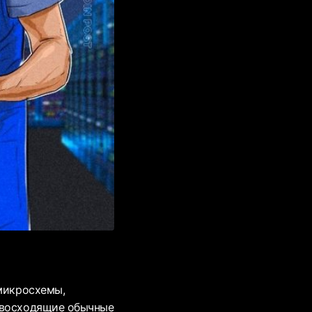
 микросхемы,
ревосходящие обычные