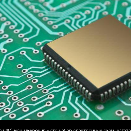
 (ИС) или микрочип - это набор электронных схем, изгот