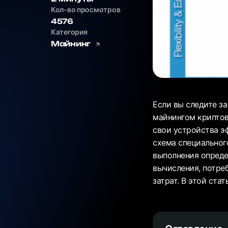
Кол-во просмотров
4576
Категория
Майнинг
Если вы следите за
майнингом криптов
свои устройства э
схема специального
выполнения опреде
вычисления, потре
затрат. В этой ста