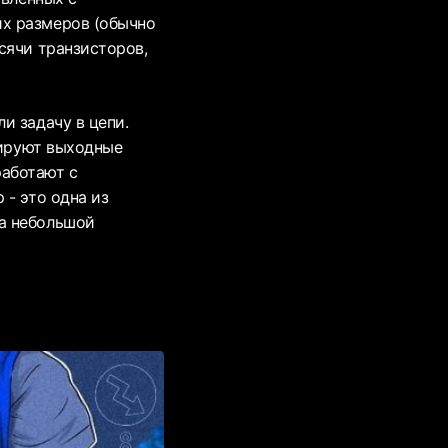
х размеров (обычно
сячи транзисторов,
и задачу в цепи.
рируют выходные
аботают с
 - это одна из
а небольшой