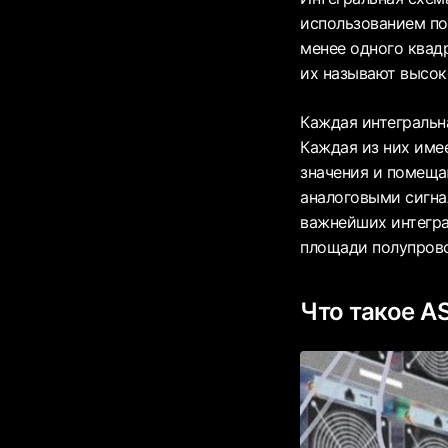
использованием по
менее одного квад
их называют высо
Каждая интегральн
Каждая из них име
значения и помеща
аналоговыми сигна
важнейших интегра
площади полупров
Что такое A