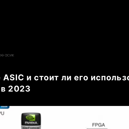
ое асик
 ASIC и стоит ли его использ
 в 2023