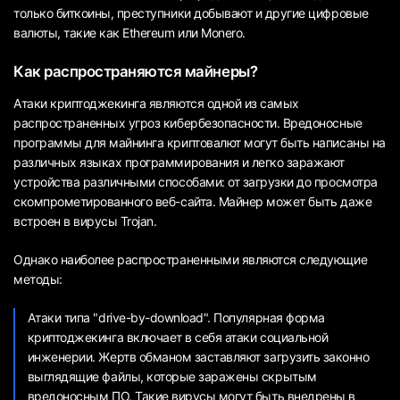
только биткоины, преступники добывают и другие цифровые
валюты, такие как Ethereum или Monero.
Как распространяются майнеры?
Атаки криптоджекинга являются одной из самых
распространенных угроз кибербезопасности. Вредоносные
программы для майнинга криптовалют могут быть написаны на
различных языках программирования и легко заражают
устройства различными способами: от загрузки до просмотра
скомпрометированного веб-сайта. Майнер может быть даже
встроен в вирусы Trojan.
Однако наиболее распространенными являются следующие
методы:
Атаки типа "drive-by-download". Популярная форма
криптоджекинга включает в себя атаки социальной
инженерии. Жертв обманом заставляют загрузить законно
выглядящие файлы, которые заражены скрытым
вредоносным ПО. Такие вирусы могут быть внедрены в