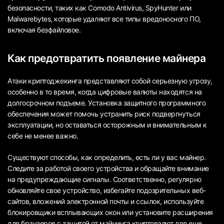
безопасности, таких как Comodo Antivirus, SpyHunter или
Malwarebytes, которые удаляют все типы вредоносного ПО,
включая безфайловое.
Как предотвратить появление майнера
Атаки криптоджекинга представляют собой серьезную угрозу,
особенно в то время, когда цифровые валюты находятся на
долгосрочном подъеме. Установка защитного программного
обеспечения может помочь устранить риск подвергнуться
эксплуатации, но оставаться осторожным и внимательным к
себе не менее важно.
Существуют способы, как определить, есть ли у вас майнер.
Следите за работой своего устройства и обращайте внимание
на предупреждающие сигналы. Соответственно, регулярно
обновляйте свое устройство, избегайте подозрительных веб-
сайтов, вложений электронной почты и ссылок, используйте
блокировщики всплывающих окон или установите расширения
для браузеров с защитой от майнинга криптовалют для еще