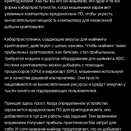
криптоджекинг. Как бы вы его ни называли, это одна и та же
форма киберпреступности, когда мошенники заражают
уязвимые компьютеры вредоносным ПО, чтобы украсть
вычислительную мощность компьютера для незаконной
добычи криптовалют.
Киберпреступники, создающие вирусы для майнинга
криптовалют, действуют с целью наживы. Чтобы майнинг таких
прибыльных криптовалют, как биткоин, стал прибыльным,
требуется мощное и дорогое оборудование для майнинга ASIC.
Но пока криптовалюты можно добывать с помощью
процессоров (CPU) и видеокарт (GPU), мошенники используют
их в качестве дешевой альтернативы. Они просто
нацеливаются на вычислительные ресурсы и крадут энергию у
тысяч ничего не подозревающих пользователей.
Принцип здесь прост. Когда определенное устройство
заражается вредоносным ПО для криптоджекинга, оно
добавляется в пул для работы над задачей. Тем временем
мошенники получают прибыль практически без затрат для
себя. И хотя название майнер предполагает, что он добывает