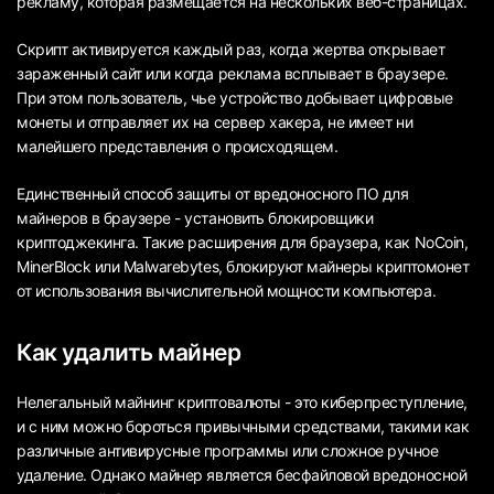
рекламу, которая размещается на нескольких веб-страницах.
Скрипт активируется каждый раз, когда жертва открывает
зараженный сайт или когда реклама всплывает в браузере.
При этом пользователь, чье устройство добывает цифровые
монеты и отправляет их на сервер хакера, не имеет ни
малейшего представления о происходящем.
Единственный способ защиты от вредоносного ПО для
майнеров в браузере - установить блокировщики
криптоджекинга. Такие расширения для браузера, как NoCoin,
MinerBlock или Malwarebytes, блокируют майнеры криптомонет
от использования вычислительной мощности компьютера.
Как удалить майнер
Нелегальный майнинг криптовалюты - это киберпреступление,
и с ним можно бороться привычными средствами, такими как
различные антивирусные программы или сложное ручное
удаление. Однако майнер является бесфайловой вредоносной