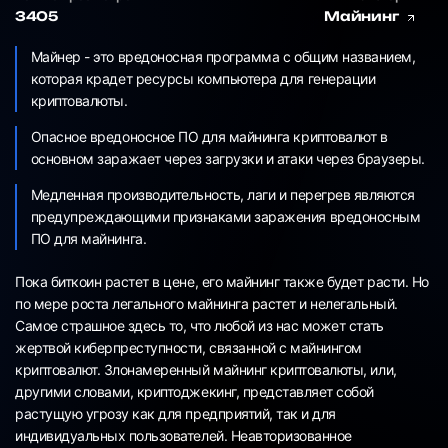
3405
Майнинг
Майнер - это вредоносная программа с общим названием,
которая крадет ресурсы компьютера для генерации
криптовалюты.
Опасное вредоносное ПО для майнинга криптовалют в
основном заражает через загрузки и атаки через браузеры.
Медленная производительность, лаги и перегрев являются
предупреждающими признаками заражения вредоносным
ПО для майнинга.
Пока биткоин растет в цене, его майнинг также будет расти. Но
по мере роста легального майнинга растет и нелегальный.
Самое страшное здесь то, что любой из нас может стать
жертвой киберпреступности, связанной с майнингом
криптовалют. Злонамеренный майнинг криптовалюты, или,
другими словами, криптоджекинг, представляет собой
растущую угрозу как для предприятий, так и для
индивидуальных пользователей. Неавторизованное