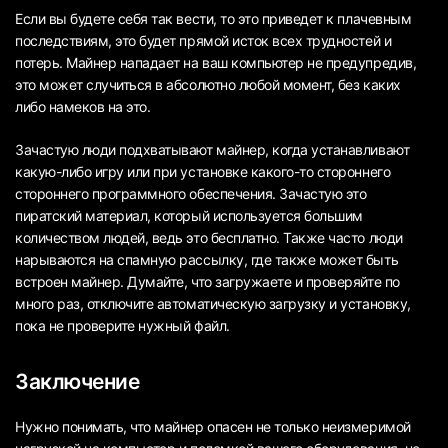
Если вы будете себя так вести, то это приведет к плачевным
последствиям, это будет прямой исток всех трудностей и
потерь. Майнер нападает на ваш компьютер не предупредив,
это может случиться в абсолютно любой момент, без каких
либо намеков на это.
Зачастую люди подхватывают майнер, когда устанавливают
какую-либо игру или при установке какого-то стороннего
стороннего программного обеспечения. Зачастую это
пиратский материал, который используется большим
количеством людей, ведь это бесплатно. Также часто люди
нарываются на спамную рассылку, где также может быть
встроен майнер. Думайте, что загружаете и проверяйте по
много раз, отключите автоматическую загрузку и установку,
пока не проверите нужный файл.
Заключение
Нужно понимать, что майнер опасен не только неизмеримой