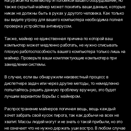
нагрузкой на компьютер и поломкой вашего оборудования, но
также скрытый майнер может похитить ваши данные, которые
никак не должны быть в руках у другого человека. Как только
вы видите угрозу для вашего компьютера необходима полная
проверка устройства антивирусом.
Также, майнер не единственная причина по которой ваш
компьютер может медленно работать, не нужно списывать
плохую работоспособность вашего компьютера только лишь на
майнер. Проверьте ваши комплектующие компьютера при
замедлении системы.
В случае, если вы обнаружили неизвестный процесс в
диспетчере задач или через другие методы, то немедленно
попытайтесь решить данную проблему вручную, это будет
лучшим вариантом борьбы с майнером.
Распространение майнеров логичная вещь, вещь каждый
хочет забрать свой кусок пирога, так как добычи на всех не
хватит. Массы людей могут и не знать о такой прибыли, но это
не означает что не нужно держать уши востро. В любом случае