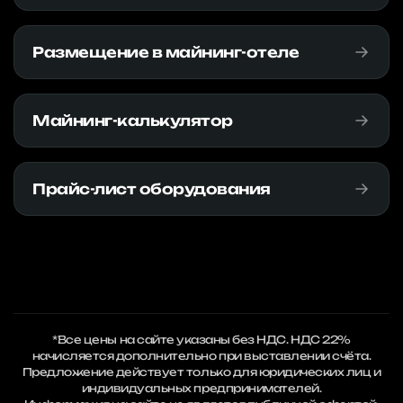
Размещение в майнинг-отеле
Майнинг-калькулятор
Прайс-лист оборудования
*Все цены на сайте указаны без НДС. НДС 22%
начисляется дополнительно при выставлении счёта.
Предложение действует только для юридических лиц и
индивидуальных предпринимателей.