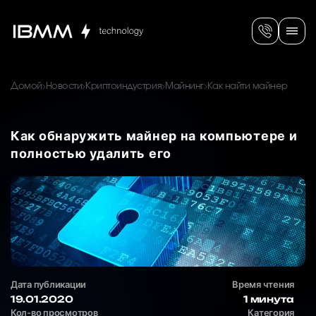
Домой
Новости
Криптоиндустрия
Майнинг
Как найти майнер
Как обнаружить майнер на компьютере и
полностью удалить его
Дата публикации
Время чтения
19.01.2020
1 минута
Кол-во просмотров
Категория