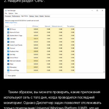
Найдите раздел "Сеть".
Таким образом, вы можете проверить, какие приложения
используют сеть с того дня, когда проводился последний
мониторинг. Однако Диспетчер задач позволяет отслеживать
только приложения Universal Windows Platform (UWP), что не