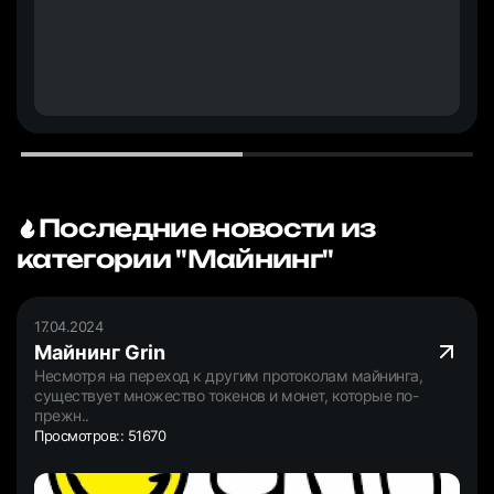
Последние новости из
категории "Майнинг"
17.04.2024
Майнинг Grin
Несмотря на переход к другим протоколам майнинга,
существует множество токенов и монет, которые по-
прежн..
Просмотров:: 51670