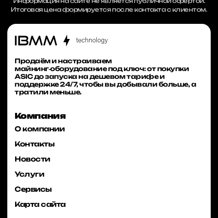
Информация на сайте не является публичной офертой.
Итоговая цена формируется после контакта с клиентом.
Продаём и настраиваем
майнинг‑оборудование под ключ: от покупки
ASIC до запуска на дешевом тарифе и
поддержке 24/7, чтобы вы добывали больше, а
тратили меньше.
Компания
О компании
Контакты
Новости
Услуги
Сервисы
Карта сайта