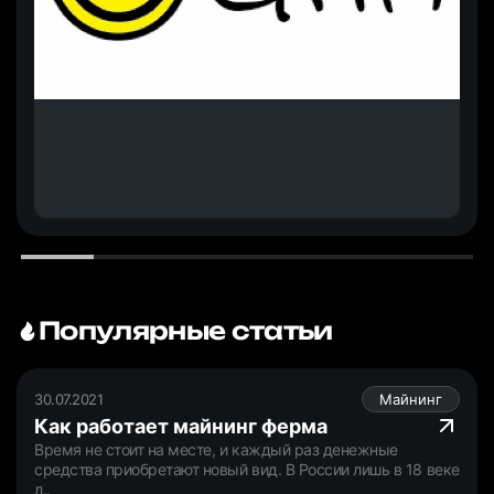
Популярные статьи
30.07.2021
Майнинг
Как работает майнинг ферма
Время не стоит на месте, и каждый раз денежные
средства приобретают новый вид. В России лишь в 18 веке
л..