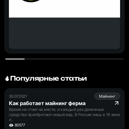
Популярные статьи
30.07.2021
Майнинг
Как работает майнинг ферма
Время не стоит на месте, и каждый раз денежные
средства приобретают новый вид. В России лишь в 18 веке
л..
80577