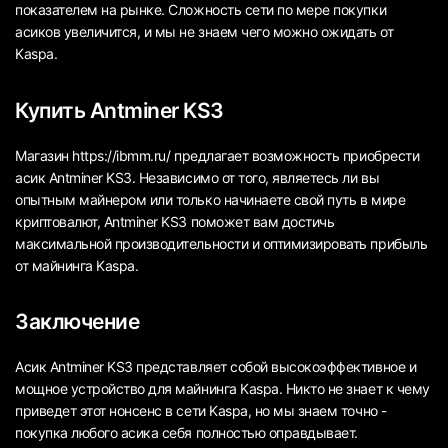
показателем на рынке. Сложность сети по мере покупки
асиков увеличится, и мы не знаем чего можно ожидать от
Kaspa.
Купить Antminer KS3
Магазин https://ibmm.ru/ предлагает возможность приобрести
асик Antminer KS3. Независимо от того, являетесь ли вы
опытным майнером или только начинаете свой путь в мире
криптовалют, Antminer KS3 поможет вам достичь
максимальной производительности и оптимизировать прибыль
от майнинга Kaspa.
Заключение
Асик Antminer KS3 представляет собой высокоэффективное и
мощное устройство для майнинга Kaspa. Никто не знает к чему
приведет этот нонсенс в сети Kaspa, но мы знаем точно -
покупка любого асика себя полностью оправдывает.