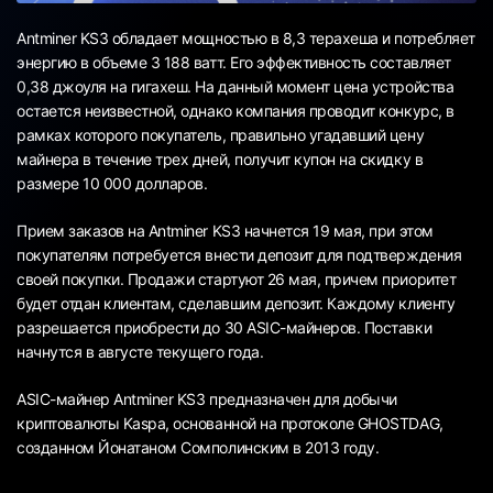
Antminer KS3 обладает мощностью в 8,3 терахеша и потребляет
энергию в объеме 3 188 ватт. Его эффективность составляет
0,38 джоуля на гигахеш. На данный момент цена устройства
остается неизвестной, однако компания проводит конкурс, в
рамках которого покупатель, правильно угадавший цену
майнера в течение трех дней, получит купон на скидку в
размере 10 000 долларов.
Прием заказов на Antminer KS3 начнется 19 мая, при этом
покупателям потребуется внести депозит для подтверждения
своей покупки. Продажи стартуют 26 мая, причем приоритет
будет отдан клиентам, сделавшим депозит. Каждому клиенту
разрешается приобрести до 30 ASIC-майнеров. Поставки
начнутся в августе текущего года.
ASIC-майнер Antminer KS3 предназначен для добычи
криптовалюты Kaspa, основанной на протоколе GHOSTDAG,
созданном Йонатаном Сомполинским в 2013 году.