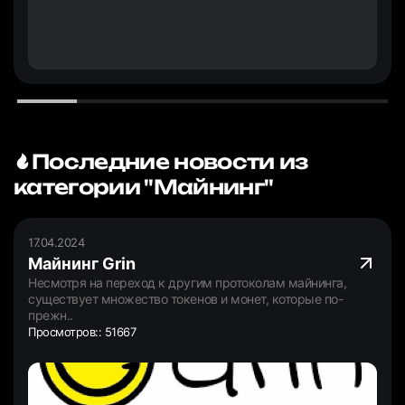
Последние новости из
категории "Майнинг"
17.04.2024
Майнинг Grin
Несмотря на переход к другим протоколам майнинга,
существует множество токенов и монет, которые по-
прежн..
Просмотров:: 51667