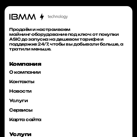
Продаём и настраиваем
майнинг‑оборудование под ключ: от покупки
ASIC до запуска на дешевом тарифе и
поддержке 24/7, чтобы вы добывали больше, а
тратили меньше.
Компания
О компании
Контакты
Новости
Услуги
Сервисы
Карта сайта
Услуги