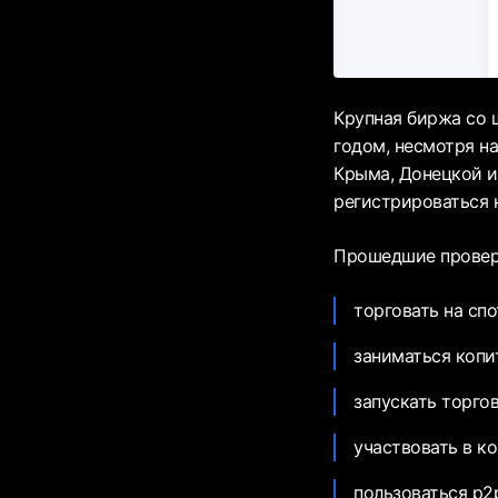
Крупная биржа со 
годом, несмотря на
Крыма, Донецкой и
регистрироваться 
Прошедшие проверк
торговать на сп
заниматься копи
запускать торгов
участвовать в к
пользоваться р2