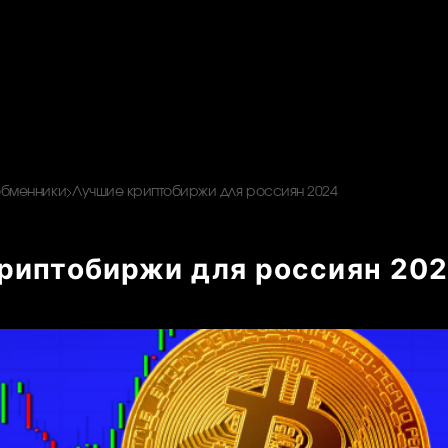
обменники
Лучшие криптобиржи для россиян 2024
риптобиржи для россиян 20