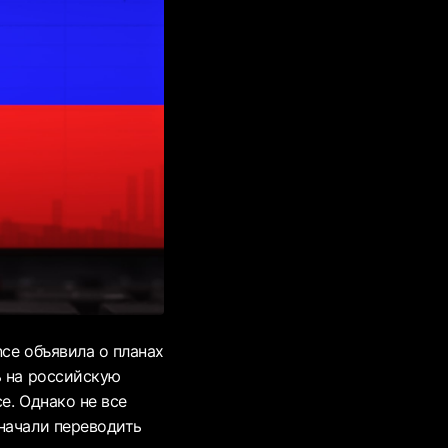
nce объявила о планах
ь на российскую
e. Однако не все
начали переводить