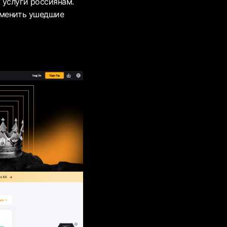
 услуги россиянам.
аменить ушедшие