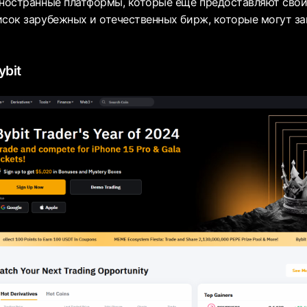
иностранные платформы, которые еще предоставляют свои
исок зарубежных и отечественных бирж, которые могут з
bit