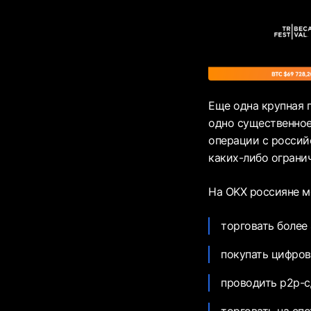
Еще одна крупная п
одно существенное
операции с россий
каких-либо ограни
На OKX россияне м
торговать более
покупать цифров
проводить р2р-с