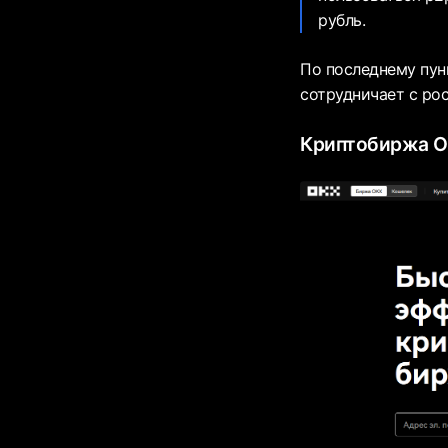
рубль.
По последнему пунк
сотрудничает с ро
Криптобиржа 