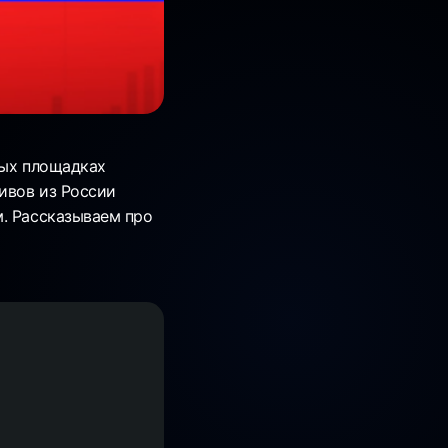
рых площадках
ивов из России
м. Рассказываем про