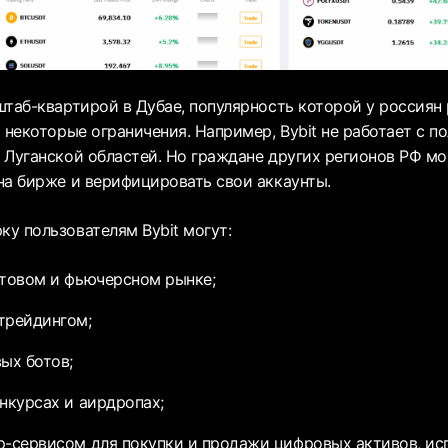
штаб-квартирой в Дубае, популярность которой у россиян
 некоторые ограничения. Например, Bybit не работает с п
 Луганской областей. Но граждане других регионов РФ мо
на бирже и верифицировать свои аккаунты.
у пользователям Bybit могут:
отовом и фьючерсном рынке;
трейдингом;
ых ботов;
онкурсах и аирдропах;
р-сервисом для покупки и продажи цифровых активов, ис