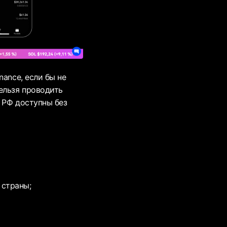
ance, если бы не
ельзя проводить
 РФ доступны без
 страны;