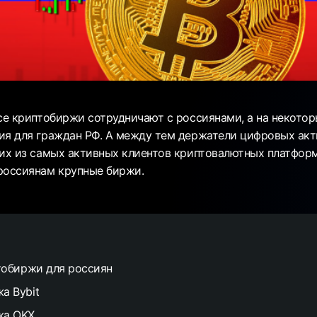
все криптобиржи сотрудничают с россиянами, а на некото
ия для граждан РФ. А между тем держатели цифровых акт
них из самых активных клиентов криптовалютных платфор
россиянам крупные биржи.
тобиржи для россиян
а Bybit
жа OKX