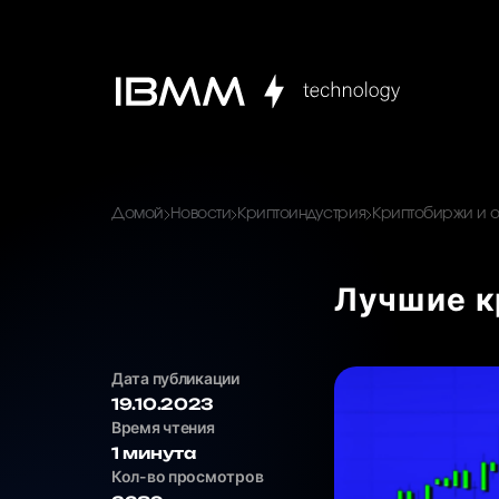
Домой
Новости
Криптоиндустрия
Криптобиржи и 
Лучшие к
Дата публикации
19.10.2023
Время чтения
1 минута
Кол-во просмотров