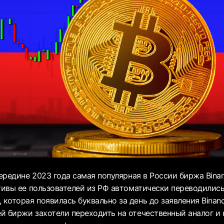
середине 2023 года самая популярная в России биржа Bina
ктивы ее пользователей из РФ автоматически переводилис
оторая появилась буквально за день до заявления Binanc
й биржи захотели переходить на отечественный аналог и 