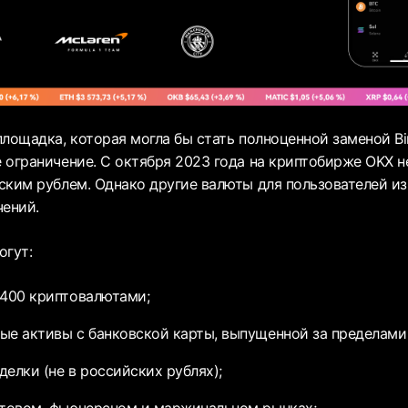
лощадка, которая могла бы стать полноценной заменой Bin
 ограничение. С октября 2023 года на криптобирже OKX н
ским рублем. Однако другие валюты для пользователей из
чений.
огут:
 400 криптовалютами;
ые активы с банковской карты, выпущенной за пределами
делки (не в российских рублях);