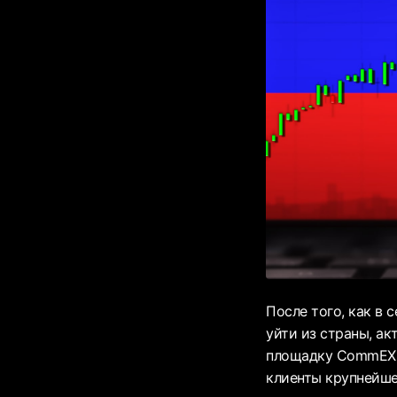
После того, как в 
уйти из страны, а
площадку CommEX, к
клиенты крупнейше