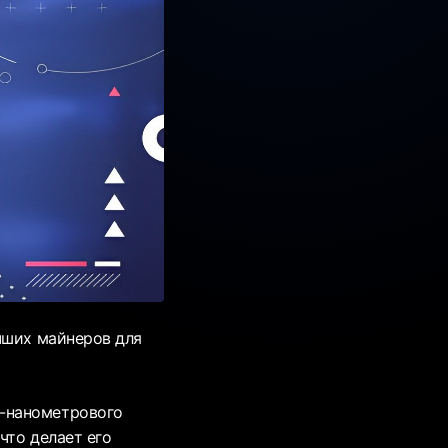
чших майнеров для
7-нанометрового
что делает его