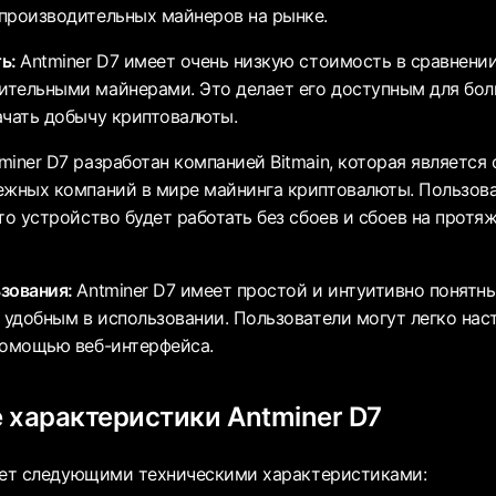
производительных майнеров на рынке.
ть:
Antminer D7 имеет очень низкую стоимость в сравнени
тельными майнерами. Это делает его доступным для бол
ачать добычу криптовалюты.
miner D7 разработан компанией Bitmain, которая является
ежных компаний в мире майнинга криптовалюты. Пользова
то устройство будет работать без сбоев и сбоев на протя
ьзования:
Antminer D7 имеет простой и интуитивно понятны
ь удобным в использовании. Пользователи могут легко нас
помощью веб-интерфейса.
 характеристики Antminer D7
ает следующими техническими характеристиками: