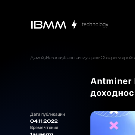
Домой
Новости
Криптоиндустрия
Обзоры устройст
Antminer 
доходнос
Дата публикации
04.11.2022
Время чтения
1 минута