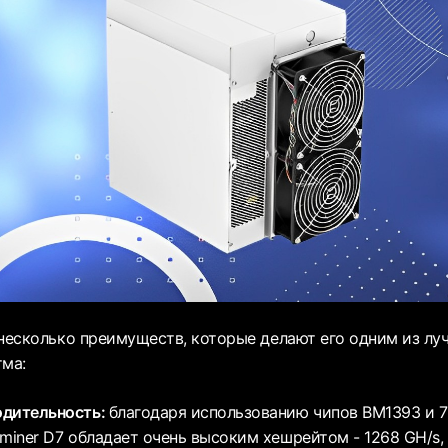
 несколько преимуществ, которые делают его одним из лу
тма:
одительность:
благодаря использованию чипов BM1393 и 
miner D7 обладает очень высоким хешрейтом - 1268 GH/s, 