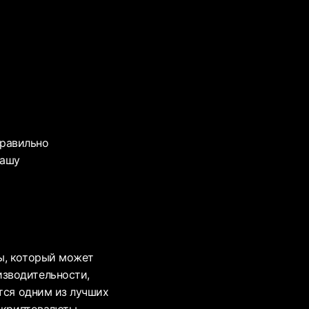
правильно
вашу
ы, который может
изводительности,
ется одним из лучших