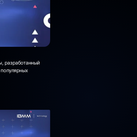
ы, разработанный
х популярных