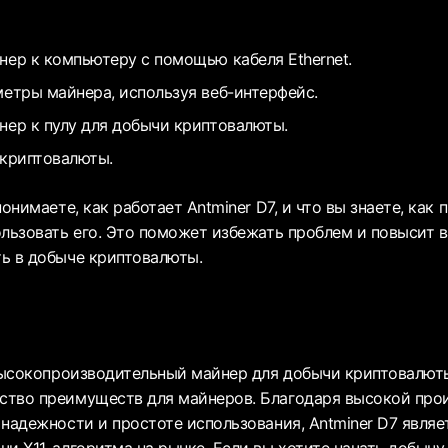
ер к компьютеру с помощью кабеля Ethernet.
етры майнера, используя веб-интерфейс.
ер к пулу для добычи криптовалюты.
 криптовалюты.
понимаете, как работает Antminer D7, и что вы знаете, как 
ользовать его. Это поможет избежать проблем и повысит 
ь в добыче криптовалюты.
 высокопроизводительный майнер для добычи криптовалют
тво преимуществ для майнеров. Благодаря высокой про
 надежности и простоте использования, Antminer D7 явля