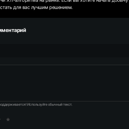
чи X11-алгоритма на рынке. Если вы хотите начать добычу
 стать для вас лучшим решением.
мментарий
оддерживается! Используйте обычный текст.