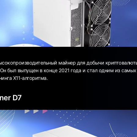
 высокопроизводительный майнер для добычи криптовалют
 Он был выпущен в конце 2021 года и стал одним из самы
инга X11-алгоритма.
ner D7