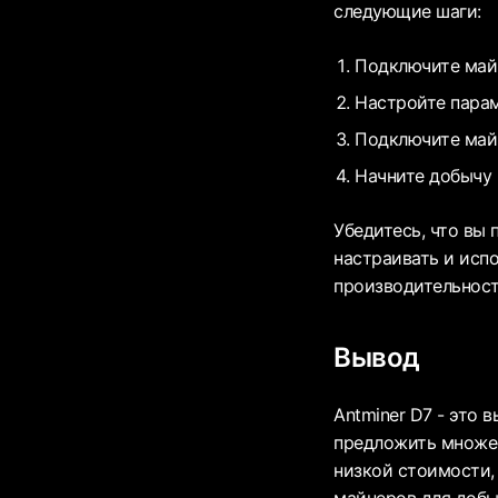
следующие шаги:
Подключите майн
Настройте парам
Подключите майн
Начните добычу
Убедитесь, что вы 
настраивать и исп
производительност
Вывод
Antminer D7 - это
предложить множес
низкой стоимости,