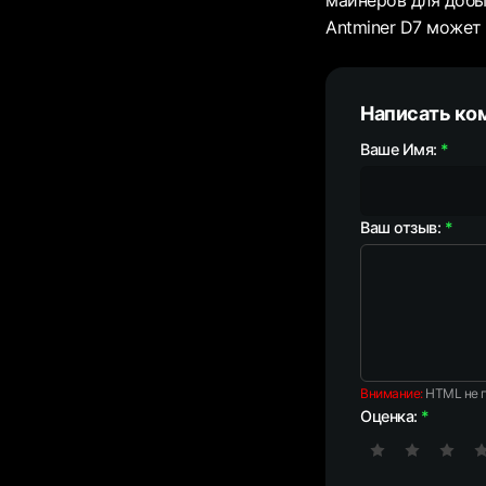
майнеров для добы
Antminer D7 может
Написать ко
Ваше Имя:
Ваш отзыв:
Внимание:
HTML не п
Оценка: