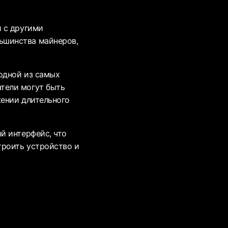
и с другими
ьшинства майнеров,
 одной из самых
тели могут быть
жении длительного
й интерфейс, что
троить устройство и