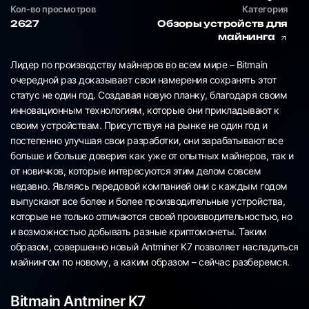
Кол-во просмотров
Категория
2627
Обзоры устройств для
майнинга
Лидер по производству майнеров во всем мире – Bitmain
очередной раз доказывает свои намерения сохранять этот
статус не один год. Создавая новую планку, благодаря своим
инновационным технологиям, которые они прикладывают к
своим устройствам. Присутствуя на рынке не один год и
постепенно улучшая свои разработки, они зарабатывают все
больше и больше доверия как уже от опытных майнеров, так и
от новичков, которые интересуются этим делом совсем
недавно. Являясь передовой компанией они с каждым годом
выпускают все более и более производительные устройства,
которые не только отличаются своей производительностью, но
и возможностью добывать разные криптомонеты. Таким
образом, совершенно новый Antminer K7 позволяет насладиться
майнингом по новому, а каким образом – сейчас разберемся.
Bitmain Antminer K7