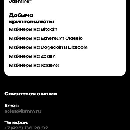
Jasminer
Добыча
криптовалюты
Майнеры на Bitcoin
Майнеры на Ethereum Classic
Майнеры на Dogecoin и Litecoin
Майнеры на Zcash
Майнеры на Kadena
Связаться с нами
Email:
sales@ibmm.ru
Телефон:
+7 (495) 136-28-92