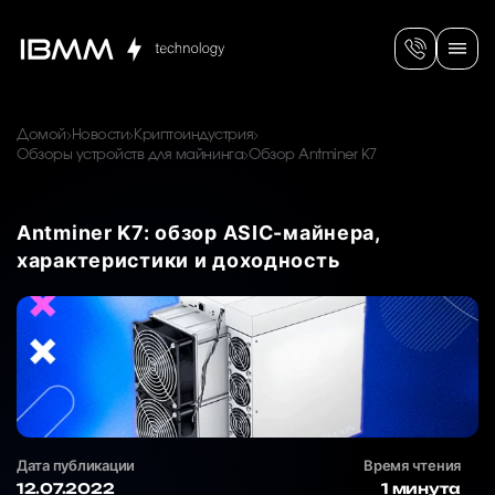
Домой
Новости
Криптоиндустрия
Обзоры устройств для майнинга
Обзор Antminer K7
Antminer K7: обзор ASIC-майнера,
характеристики и доходность
Дата публикации
Время чтения
12.07.2022
1 минута