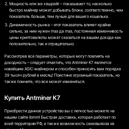
Мощность или же хешрейт – показывает то, насколько
быстро майнер может добывать блоки, соответственно, чем
показатель больше, тем лучше для вашего кошелька.
Динамичность рынка – этот показатель влияет крайне
сильно, за ним нужен глаз да глаз, постоянная изменчивость
цены криптовалюты может сказаться на вашем доходе как
положительно, так и отрицательно.
Рассмотрев все параметры, которые могут повлиять на
доходность – следует отметить, что Antminer K7 является
новейшим ASIC-майнером и способен приносить вам порядка
39 тысяч рублей в месяц! Поистине огромный показатель, но
также помните, что все может измениться.
Купить Antminer K7
Приобрести данное устройство вы с легкостью можете на
нашем сайте ibmm! Быстрая доставка, которая работает по
всей территории РФ, а также возможность самовывоза из