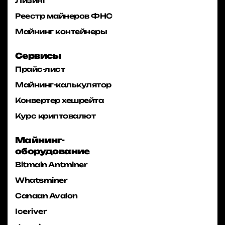
Лизинг
Реестр майнеров ФНС
Майнинг контейнеры
Сервисы
Прайс-лист
Майнинг-калькулятор
Конвертер хешрейта
Курс криптовалют
Майнинг-
оборудование
Bitmain Antminer
Whatsminer
Canaan Avalon
Iceriver