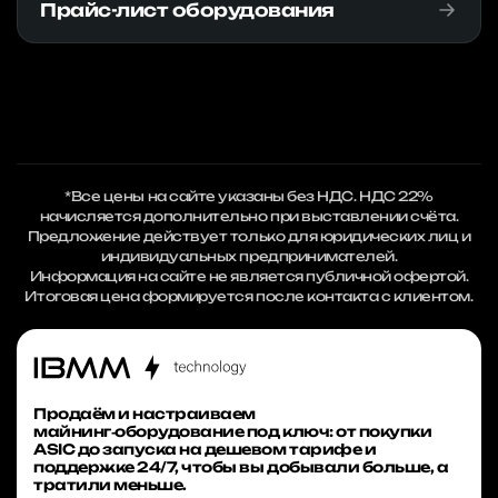
Прайс-лист оборудования
*Все цены на сайте указаны без НДС. НДС 22%
начисляется дополнительно при выставлении счёта.
Предложение действует только для юридических лиц и
индивидуальных предпринимателей.
Информация на сайте не является публичной офертой.
Итоговая цена формируется после контакта с клиентом.
Продаём и настраиваем
майнинг‑оборудование под ключ: от покупки
ASIC до запуска на дешевом тарифе и
поддержке 24/7, чтобы вы добывали больше, а
тратили меньше.