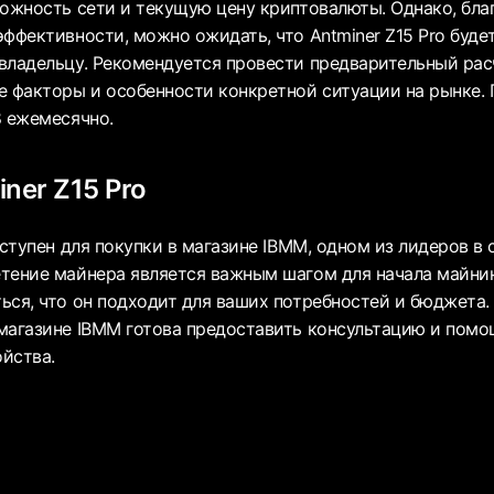
ложность сети и текущую цену криптовалюты. Однако, бл
эффективности, можно ожидать, что Antminer Z15 Pro буде
владельцу. Рекомендуется провести предварительный рас
е факторы и особенности конкретной ситуации на рынке.
8 ежемесячно.
ner Z15 Pro
оступен для покупки в магазине IBMM, одном из лидеров в
тение майнера является важным шагом для начала майнин
ься, что он подходит для ваших потребностей и бюджета.
магазине IBMM готова предоставить консультацию и помо
йства.