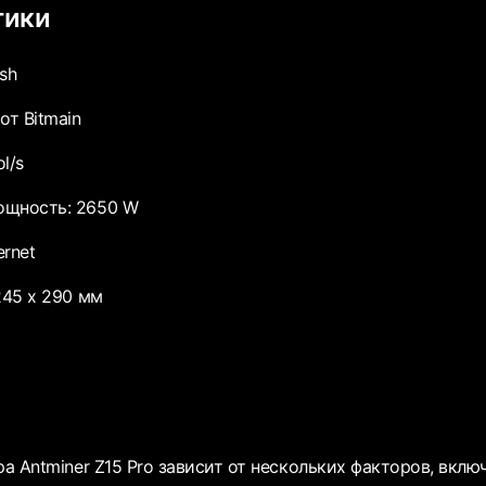
тики
sh
от Bitmain
l/s
ощность: 2650 W
rnet
245 x 290 мм
а Antminer Z15 Pro зависит от нескольких факторов, вклю