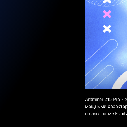
Antminer Z15 Pro -
мощными характери
на алгоритме Equih