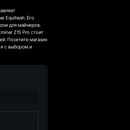
тавляет
 Equihash. Его
ром для майнеров.
miner Z15 Pro стоит
ей. Посетите магазин
ся с выбором и