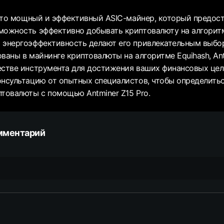
- это мощный и эффективный ASIC-майнер, который предос
можность эффективно добывать криптовалюту на алгоритме
 энергоэффективность делают его привлекательным выбо
ваны в майнинге криптовалюты на алгоритме Equihash, Ant
естве инструмента для достижения ваших финансовых цел
онсультацию от опытных специалистов, чтобы определить
птовалюты с помощью Antminer Z15 Pro.
мментарий