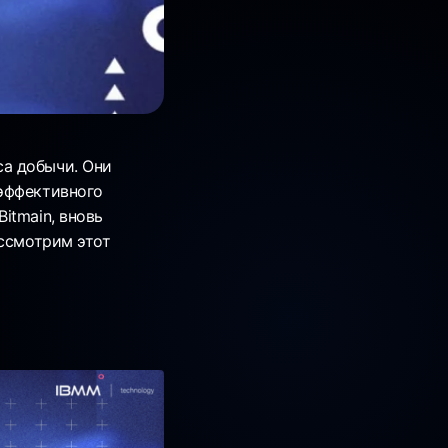
а добычи. Они
 эффективного
itmain, вновь
ассмотрим этот