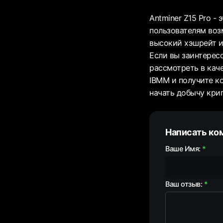
Antminer Z15 Pro 
пользователям воз
высокий хэшрейт и
Если вы заинтересо
рассмотреть в кач
IBMM и получите к
начать добычу кри
Написать ко
Ваше Имя:
Ваш отзыв: