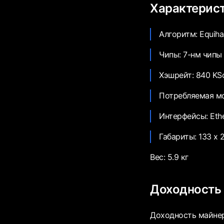
Характерис
Алгоритм: Equiha
Чипы: 7-нм чипы 
Хэшрейт: 840 KSo
Потребляемая м
Интерфейсы: Ethe
Габариты: 133 x 
Вес: 5.9 кг
Доходность
Доходность майнер