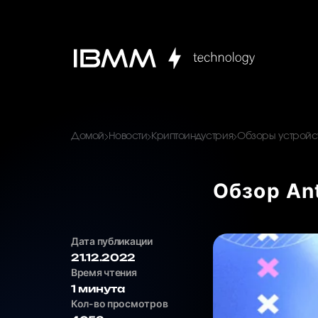
Домой
Новости
Криптоиндустрия
Обзоры устройст
Обзор Ant
Дата публикации
21.12.2022
Время чтения
1 минута
Кол-во просмотров