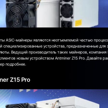
ты ASIC-майнеры являются неотъемлемой частью процесс
й специализированные устройства, предназначенные для
люты. Ведущий производитель таких майнеров, компания B
клиентов новым устройством Antminer Z15 Pro. Давайте р
ер подробнее.
ner Z15 Pro