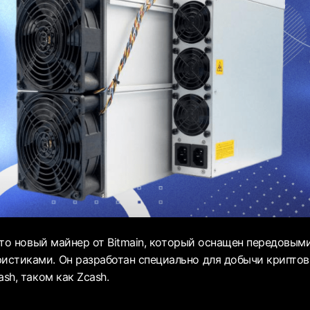
 это новый майнер от Bitmain, который оснащен передовым
стиками. Он разработан специально для добычи криптов
ash, таком как Zcash.