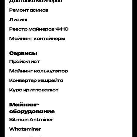
Доставка майнеров
Ремонт асиков
Лизинг
Реестр майнеров ФНС
Майнинг контейнеры
Сервисы
Прайс-лист
Майнинг-калькулятор
Конвертер хешрейта
Курс криптовалют
Майнинг-
оборудование
Bitmain Antminer
Whatsminer