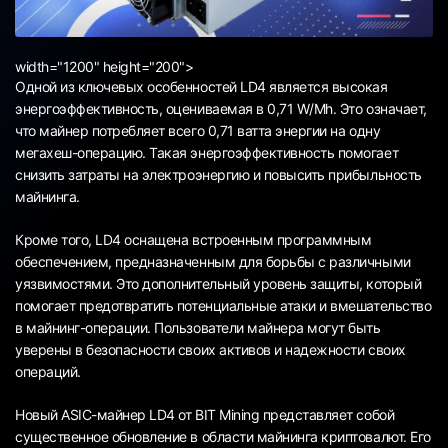
width="1200" height="200">
Одной из ключевых особенностей LD4 является высокая
энергоэффективность, оцениваемая в 0,71 W/Mh. Это означает,
что майнер потребляет всего 0,71 ватта энергии на одну
мегахеш-операцию. Такая энергоэффективность помогает
снизить затраты на электроэнергию и повысить прибыльность
майнинга.
Кроме того, LD4 оснащена встроенным программным
обеспечением, предназначенным для борьбы с различными
уязвимостями. Это дополнительный уровень защиты, который
помогает предотвратить потенциальные атаки и вмешательство
в майнинг-операции. Пользователи майнера могут быть
уверены в безопасности своих активов и надежности своих
операций.
Новый ASIC-майнер LD4 от BIT Mining представляет собой
существенное обновление в области майнинга криптовалют. Его