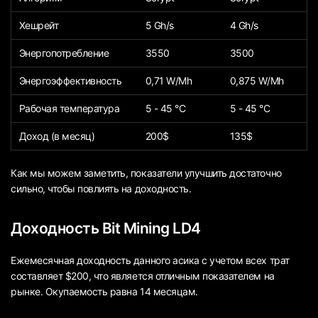
Хешрейт
5 Gh/s
4 Gh/s
Энергопотребление
3550
3500
Энергоэффективность
0,71 W/Mh
0,875 W/Mh
Рабочая температура
5 - 45 °C
5 - 45 °C
Доход (в месяц)
200$
135$
Как мы можем заметить, показатели улучшить достаточно
сильно, чтобы повлиять на доходность.
Доходность Bit Mining LD4
Ежемесячная доходность данного асика с учетом всех трат
составляет $200, что является отличным показателем на
рынке. Окупаемость равна 14 месяцам.