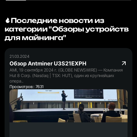
Последние новости из
категории "Обзоры устройств
для майнинга"
21.03.2024
Обзор Antminer U3S21EXPH
AMI, 19 сентября 2024 г. (GLOBE NEWSWIRE) — Компания
Hut 8 Corp. (Nasdaq | TSX: HUT), один из крупнейших
опера..
Просмотров:: 7631