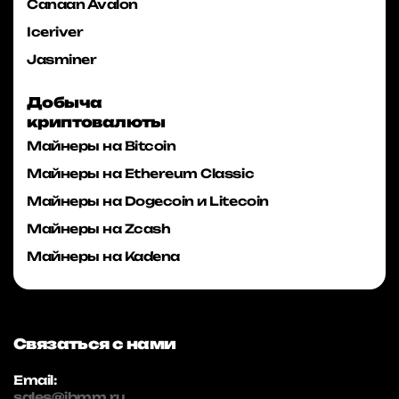
Canaan Avalon
Iceriver
Jasminer
Добыча
криптовалюты
Майнеры на Bitcoin
Майнеры на Ethereum Classic
Майнеры на Dogecoin и Litecoin
Майнеры на Zcash
Майнеры на Kadena
Связаться с нами
Email:
sales@ibmm.ru