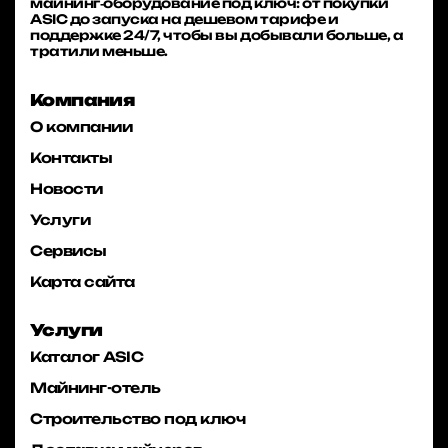
майнинг‑оборудование под ключ: от покупки
ASIC до запуска на дешевом тарифе и
поддержке 24/7, чтобы вы добывали больше, а
тратили меньше.
Компания
О компании
Контакты
Новости
Услуги
Сервисы
Карта сайта
Услуги
Каталог ASIC
Майнинг-отель
Строительство под ключ