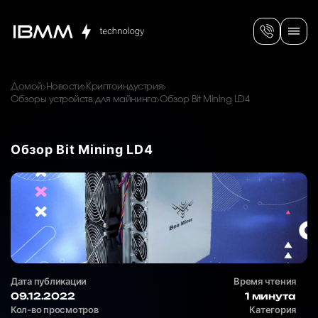
Домой
Новости
Криптоиндустрия
Обзоры устройств для майнинга
Обзор Bit Mining LD4
Обзор Bit Mining LD4
Дата публикации
Время чтения
09.12.2022
1 минута
Кол-во просмотров
Категория