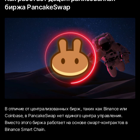
биржа PancakeSwap
В отличие от централизованных бирж, таких как Binance или
Coinbase, в PancakeSwap нет единого центра управления.
Вместо этого биржа работает на основе смарт-контрактов в
Binance Smart Chain.