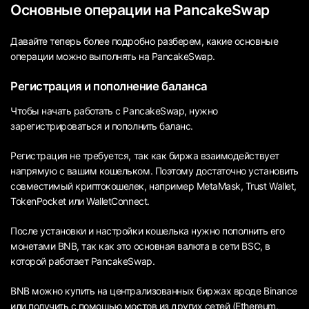
Основные операции на PancakeSwap
Давайте теперь более подробно разберем, какие основные
операции можно выполнять на PancakeSwap.
Регистрация и пополнение баланса
Чтобы начать работать с PancakeSwap, нужно
зарегистрироваться и пополнить баланс.
Регистрация не требуется, так как биржа взаимодействует
напрямую с вашим кошельком. Поэтому достаточно установить
совместимый криптокошелек, например MetaMask, Trust Wallet,
TokenPocket или WalletConnect.
После установки и настройки кошелька нужно пополнить его
монетами BNB, так как это основная валюта в сети BSC, в
которой работает PancakeSwap.
BNB можно купить на централизованных биржах вроде Binance
или получить с помощью мостов из других сетей (Ethereum,