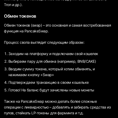
Tron и др.).
Обмен токенов
Обмен токенов (swap) – это основная и самая востребованная
функция на PancakeSwap.
Процесс свопа выглядит следующим образом:
Заходим на платформу и подключаем свой кошелек
Выбираем пару для обмена (например, BNB/CAKE)
Вводим сумму токена, который хотим обменять, и
нажимаем кнопку «Swap»
Подтверждаем транзакцию в своем кошельке
Готово! На баланс будут зачислены новые монеты
Также на PancakeSwap можно делать более сложные
операции с ликвидностью – добавлять и забирать средства из
пулов, стейкать LP-токены для фарминга и т.д.