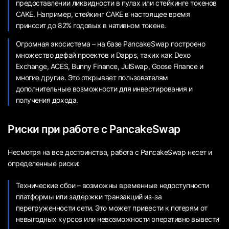
предоставлении ликвидности в пулах или стейкинге токенов
CAKE. Например, стейкинг CAKE в настоящее время
приносит до 82% годовых в нативном токене.
Огромная экосистема – на базе PancakeSwap построено
множество дефай проектов и Dapps, таких как Dexo
Exchange, ACES, Bunny Finance, JulSwap, Goose Finance и
многие другие. Это открывает пользователям
дополнительные возможности для инвестирования и
получения дохода.
Риски при работе с PancakeSwap
Несмотря на все достоинства, работа с PancakeSwap несет и
определенные риски:
Технические сбои – возможны временные недоступности
платформы или задержки транзакций из-за
перегруженности сети. Это может привести к потерям от
невыгодных курсов или невозможности оперативно вывести