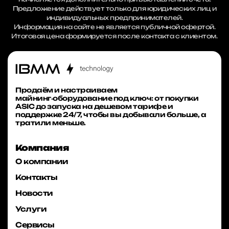
Предложение действует только для юридических лиц и
индивидуальных предпринимателей.
Информация на сайте не является публичной офертой.
Итоговая цена формируется после контакта с клиентом.
Продаём и настраиваем
майнинг‑оборудование под ключ: от покупки
ASIC до запуска на дешевом тарифе и
поддержке 24/7, чтобы вы добывали больше, а
тратили меньше.
Компания
О компании
Контакты
Новости
Услуги
Сервисы