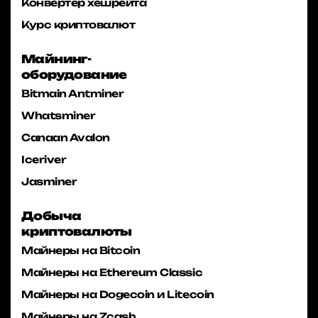
Конвертер хешрейта
Курс криптовалют
Майнинг-
оборудование
Bitmain Antminer
Whatsminer
Canaan Avalon
Iceriver
Jasminer
Добыча
криптовалюты
Майнеры на Bitcoin
Майнеры на Ethereum Classic
Майнеры на Dogecoin и Litecoin
Майнеры на Zcash