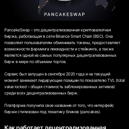
PancakeSwap – это децентрализованная криптовалютная
биржа, работающая в сети Binance Smart Chain (BSC). Она
позволяет пользователям обменивать токены, предоставляет
возможности фарминга ликвидности и стейкинга, а также
является одной из самых популярных децентрализованных
бирж в мире по объемам торгов.
Сервис был запущен в сентябре 2020 года и на текущий
момент занимает лидирующие позиции по показателю TVL (total
value locked – общая стоимость заблокированных активов)
среди всех децентрализованных бирж.
Платформа получила свое название от того, что интерфейс
биржи стилизован под тематику блинов (pancakes).
Как работает децентрализованная