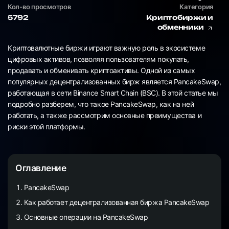
Кол-во просмотров
Категория
5792
Криптобиржи и
обменники
Криптовалютные биржи играют важную роль в экосистеме
цифровых активов, позволяя пользователям покупать,
продавать и обменивать криптоактивы. Одной из самых
популярных децентрализованных бирж является PancakeSwap,
работающая в сети Binance Smart Chain (BSC). В этой статье мы
подробно разберем, что такое PancakeSwap, как на ней
работать, а также рассмотрим основные преимущества и
риски этой платформы.
Оглавление
PancakeSwap
Как работает децентрализованная биржа PancakeSwap
Основные операции на PancakeSwap