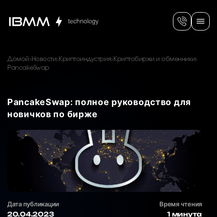
Домой
Новости
Криптоиндустрия
Криптобиржи и обменники
PancakeSwap
PancakeSwap: полное руководство для
новичков по бирже
Дата публикации
Время чтения
20.04.2023
1 минута