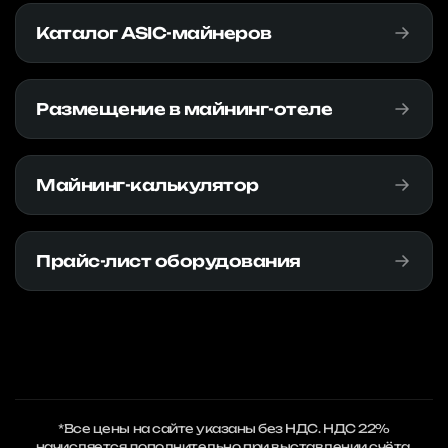
Каталог ASIC-майнеров
Размещение в майнинг-отеле
Майнинг-калькулятор
Прайс-лист оборудования
*Все цены на сайте указаны без НДС. НДС 22%
начисляется дополнительно при выставлении счёта.