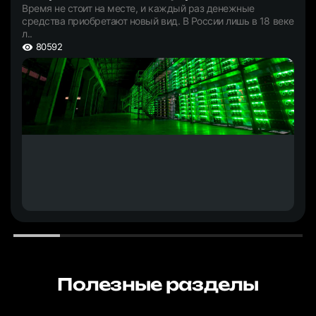
Время не стоит на месте, и каждый раз денежные
средства приобретают новый вид. В России лишь в 18 веке
л..
80592
Полезные разделы