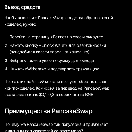
Вывод средств
Чтобы вывести с PancakeSwap средства обратно в свой
кошелек, нужно:
Перейти на страницу «Валлет» в своем аккаунте
Нажать кнопку «Unlock Wallet» для разблокировки
(понадобится ввести пароль от кошелька)
Выбрать токен и указать сумму для вывода
Нажать «Withdraw» и подтвердить транзакцию
После этих действий монеты поступят обратно в ваш
криптокошелек. Комиссия за перевод на PancakeSwap
составляет около $0,1-0,3 в пересчете на BNB.
Преимущества PancakeSwap
Почему же PancakeSwap так популярна и привлекает
миллионы пользователей со всего мира?