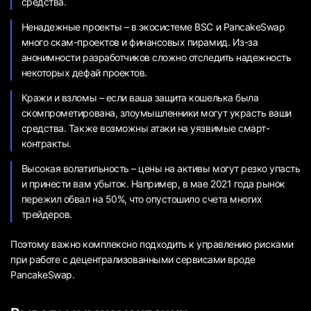
средства.
Ненадежные проекты – в экосистеме BSC и PancakeSwap
много скам-проектов и финансовых пирамид. Из-за
анонимности разработчиков сложно отследить надежность
некоторых дефай проектов.
Кражи и взломы – если ваша защита кошелька была
скомпрометирована, злоумышленники могут украсть ваши
средства. Также возможны атаки на уязвимые смарт-
контракты.
Высокая волатильность – цены на активы могут резко упасть
и принести вам убыток. Например, в мае 2021 года рынок
пережил обвал на 50%, что опустошило счета многих
трейдеров.
Поэтому важно комплексно подходить к управлению рисками
при работе с децентрализованными сервисами вроде
PancakeSwap.