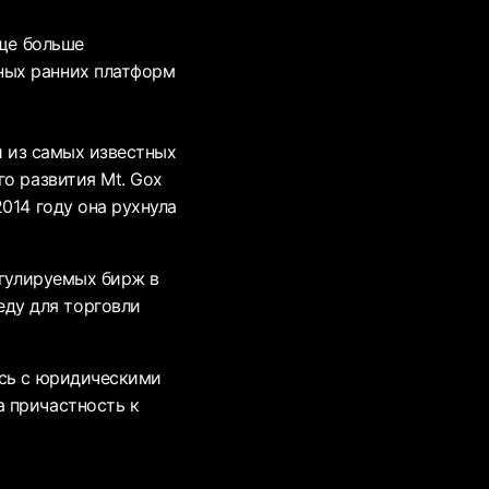
еще больше
ных ранних платформ
й из самых известных
го развития Mt. Gox
2014 году она рухнула
егулируемых бирж в
ду для торговли
ась с юридическими
а причастность к