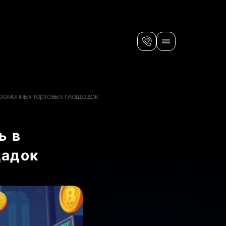
временных торговых площадок
ь в
щадок