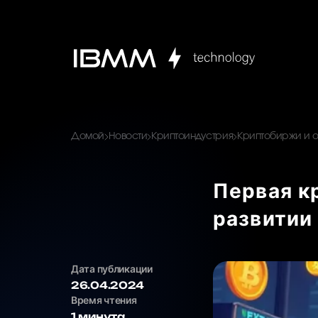
Домой
Новости
Криптоиндустрия
Криптобиржи и 
Первая к
развитии
Дата публикации
26.04.2024
Время чтения
1 минута