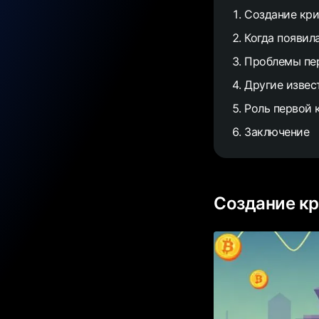
Создание кр
Когда появил
Проблемы пе
Другие изве
Роль первой 
Заключение
Создание к