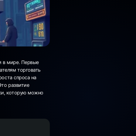
 в мире. Первые
ателям торговать
роста спроса на
Это развитие
ки, которую можно