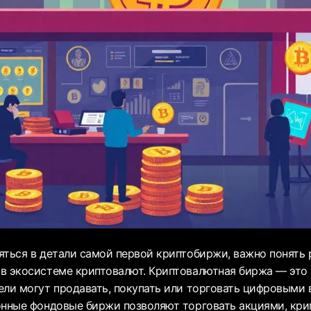
яться в детали самой первой криптобиржи, важно понять 
в экосистеме криптовалют. Криптовалютная биржа — это 
ели могут продавать, покупать или торговать цифровыми
онные фондовые биржи позволяют торговать акциями, кр