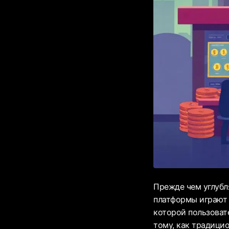
Прежде чем углубл
платформы играют 
которой пользоват
тому, как традици