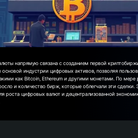
люты напрямую связана с созданием первой криптобиржи
 основой индустрии цифровых активов, позволяя пользов
кими как Bitcoin, Ethereum и другими монетами. По мере 
осло и количество бирж, которые облегчали эти сделки. 
ля роста цифровых валют и децентрализованной экономи
.