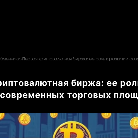
обменники
Первая криптовалютная биржа: ее роль в развитии со
риптовалютная биржа: ее рол
 современных торговых пло