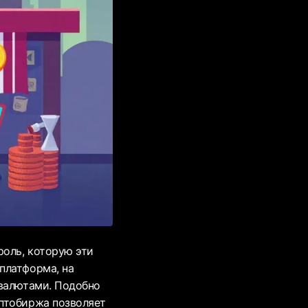
роль, которую эти
платформа, на
 валютами. Подобно
иптобиржа позволяет