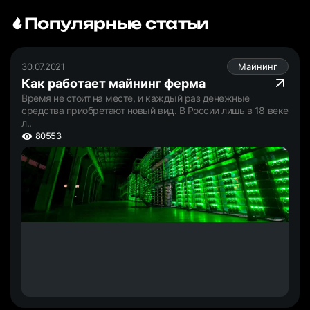
Популярные статьи
30.07.2021
Майнинг
Как работает майнинг ферма
Время не стоит на месте, и каждый раз денежные
средства приобретают новый вид. В России лишь в 18 веке
л..
80553