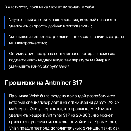
В частности, прошивка может включать в себя:
Улучшенный алгоритм хэширования, который позволяет
увеличить скорость добычи криптовалюты;
Уменьшение энергопотребления, что может снизить затраты
на электроэнергию;
Оптимизация настроек вентиляторов, которые помогают
поддерживать надлежащую температуру майнера и
уменьшить износ оборудования.
Прошивки на Antminer S17
Прошивка Vnish была создана командой разработчиков,
которые специализируются на оптимизации работы ASIC-
майнеров. Они утверждают, что прошивка Vnish может
увеличить хешрейт Antminer S17 на 20-30%, что может
привести к увеличению дохода от майнинга. Кроме того,
Vnish предлагает ряд дополнительных функций, таких как