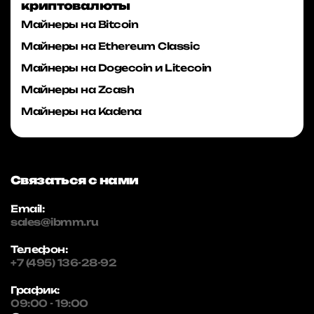
криптовалюты
Майнеры на Bitcoin
Майнеры на Ethereum Classic
Майнеры на Dogecoin и Litecoin
Майнеры на Zcash
Майнеры на Kadena
Связаться с нами
Email:
sales@ibmm.ru
Телефон:
+7 (495) 136-28-92
График:
09:00 - 19:00