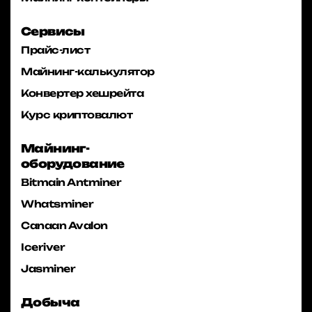
Сервисы
Прайс-лист
Майнинг-калькулятор
Конвертер хешрейта
Курс криптовалют
Майнинг-
оборудование
Bitmain Antminer
Whatsminer
Canaan Avalon
Iceriver
Jasminer
Добыча