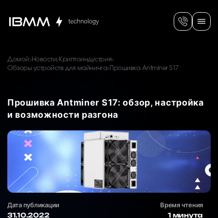
Домой
Новости
Криптоиндустрия
Обзоры устройств для майнинга
Прошивка Antminer S17
Прошивка Antminer S17: обзор, настройка
и возможности разгона
Дата публикации
Время чтения
31.10.2022
1 минута