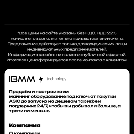
*Все цены на сайте указаны без НДС. НДС 22%
начисляется дополнительно при выставлении счёта.
Предложение действует только для юридических лиц и
индивидуальных предпринимателей.
Информация на сайте не является публичной офертой.
Итоговая цена формируется после контакта с клиентом.
Продаём и настраиваем
майнинг‑оборудование под ключ: от покупки
ASIC до запуска на дешевом тарифе и
поддержке 24/7, чтобы вы добывали больше, а
тратили меньше.
Компания
О компании