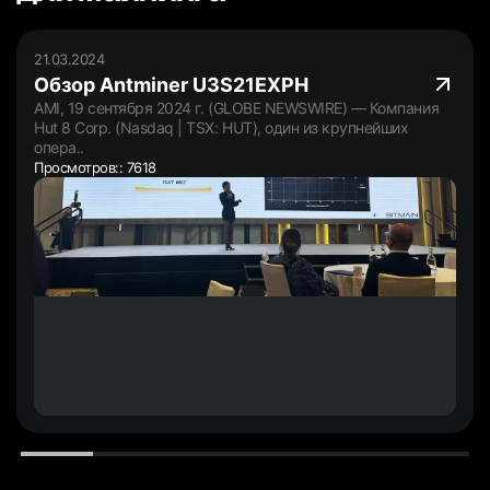
21.03.2024
Обзор Antminer U3S21EXPH
AMI, 19 сентября 2024 г. (GLOBE NEWSWIRE) — Компания
Hut 8 Corp. (Nasdaq | TSX: HUT), один из крупнейших
опера..
Просмотров:: 7618