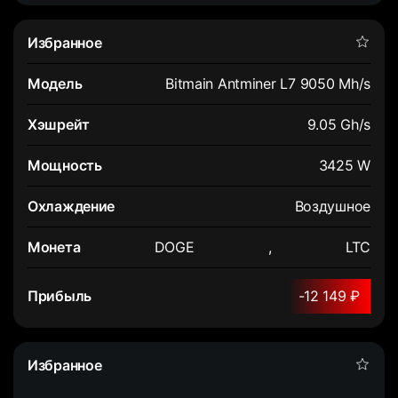
Bitmain Antminer L7 9050 Mh/s
9.05 Gh/s
3425 W
Воздушное
DOGE
,
LTC
-12 149 ₽