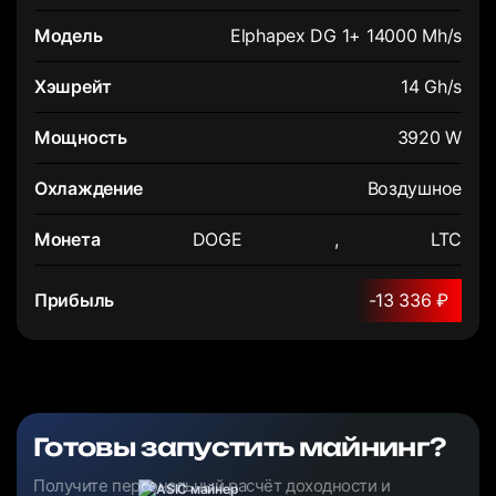
Elphapex DG 1+ 14000 Mh/s
14 Gh/s
3920 W
Воздушное
DOGE
,
LTC
-13 336 ₽
Готовы запустить майнинг?
Получите персональный расчёт доходности и