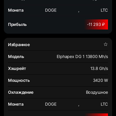
DOGE
,
LTC
-11 293 ₽
Elphapex DG 1 13800 Mh/s
13.8 Gh/s
3420 W
Воздушное
DOGE
,
LTC