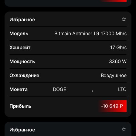
Bitmain Antminer L9 17000 Mh/s
17 Gh/s
3360 W
Воздушное
DOGE
,
LTC
-10 649 ₽