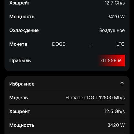
12.7 Gh/s
3420 W
Воздушное
DOGE
,
LTC
-11 559 ₽
Elphapex DG 1 12500 Mh/s
12.5 Gh/s
3420 W