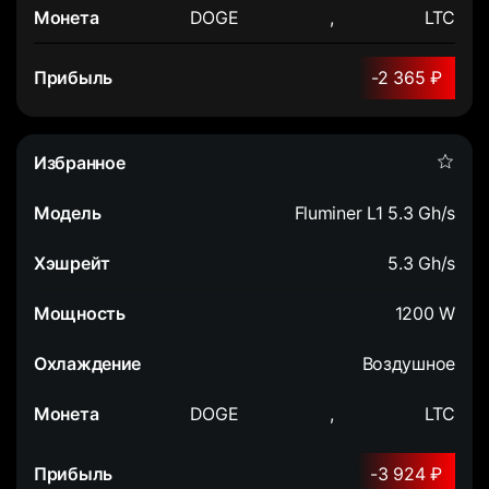
DOGE
,
LTC
-2 365 ₽
Fluminer L1 5.3 Gh/s
5.3 Gh/s
1200 W
Воздушное
DOGE
,
LTC
-3 924 ₽