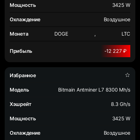
3425 W
Воздушное
DOGE
,
LTC
-12 227 ₽
Bitmain Antminer L7 8300 Mh/s
8.3 Gh/s
3425 W
Воздушное