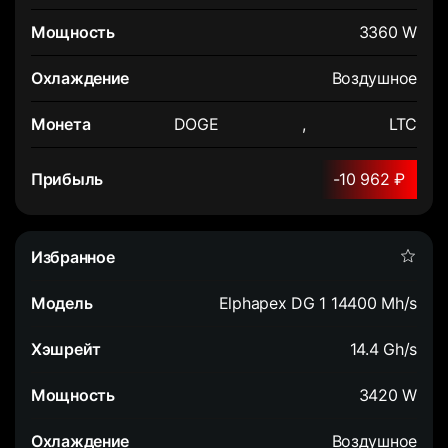
3360 W
Воздушное
DOGE
,
LTC
-10 962 ₽
Elphapex DG 1 14400 Mh/s
14.4 Gh/s
3420 W
Воздушное