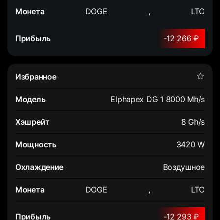
DOGE
,
LTC
-12 266 ₽
Elphapex DG 1 8000 Mh/s
8 Gh/s
3420 W
Воздушное
DOGE
,
LTC
-12 293 ₽