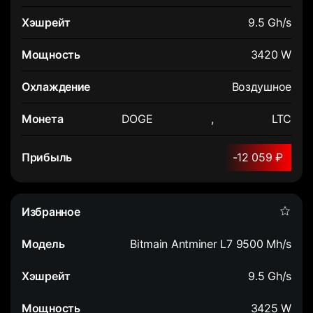
9.5 Gh/s
3420 W
Воздушное
DOGE
,
LTC
-12 059 ₽
Bitmain Antminer L7 9500 Mh/s
9.5 Gh/s
3425 W