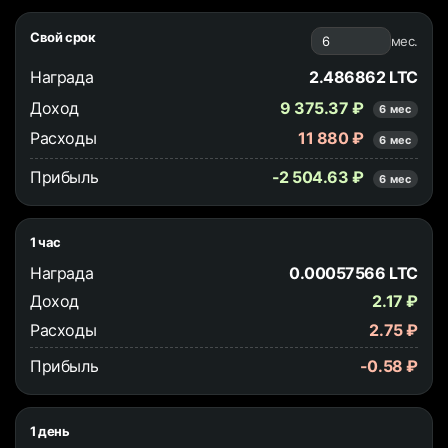
Свой срок
мес.
Награда
2.486862 LTC
Доход
9 375.37 ₽
6 мес
Расходы
11 880 ₽
6 мес
Прибыль
-2 504.63 ₽
6 мес
1 час
Награда
0.00057566 LTC
Доход
2.17 ₽
Расходы
2.75 ₽
Прибыль
-0.58 ₽
1 день