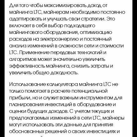
Для того чтобы максимизировать доход от
майнинга LTC, майнерам необходимо постоянно
адаптировать и улучшать свои стратегии. Это
включает в себя выбор подходящего
майнингового оборудования, оптимизацию
расходов на электроэнергию и постоянный
анализ изменений в сложности сети и стоимости
LTC. Применение передовых технологий и
алгоритмов может значительно увеличить
эффективность майнинга, снизить затраты и
увеличить общую доходность.
Использование калькулятора майнинга LTC не
только помогает в расчете потенциальной
прибыли, но и служит важным инструментом для
планирования инвестиций в оборудование и
оценки будущих доходов. С учетом текущих и
предполагаемых изменений в сети LTC, майнеры
могут использовать эти данные для принятия
обоснованных решений о своих инвестициях и