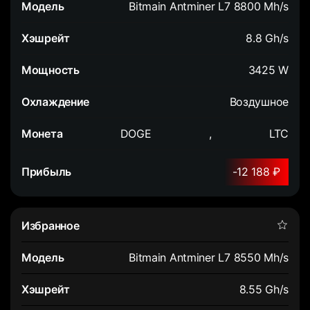
Bitmain Antminer L7 8800 Mh/s
8.8 Gh/s
3425 W
Воздушное
DOGE
,
LTC
-12 188 ₽
Bitmain Antminer L7 8550 Mh/s
8.55 Gh/s