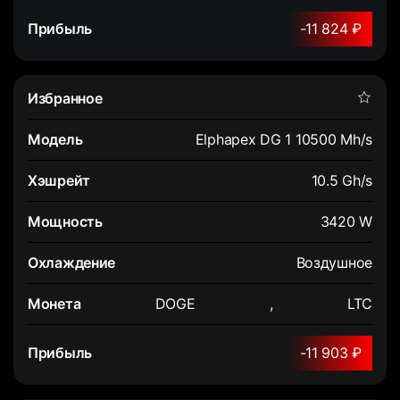
-11 824 ₽
Elphapex DG 1 10500 Mh/s
10.5 Gh/s
3420 W
Воздушное
DOGE
,
LTC
-11 903 ₽