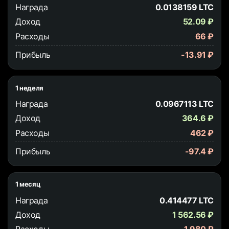
Награда
0.0138159 LTC
Доход
52.09 ₽
Расходы
66 ₽
Прибыль
-13.91 ₽
1 неделя
Награда
0.0967113 LTC
Доход
364.6 ₽
Расходы
462 ₽
Прибыль
-97.4 ₽
1 месяц
Награда
0.414477 LTC
Доход
1 562.56 ₽