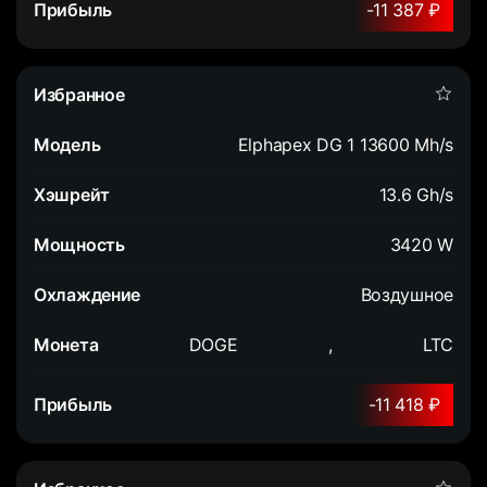
-11 387 ₽
Elphapex DG 1 13600 Mh/s
13.6 Gh/s
3420 W
Воздушное
DOGE
,
LTC
-11 418 ₽