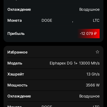
Воздушное
DOGE
,
LTC
-12 079 ₽
Elphapex DG 1+ 13000 Mh/s
13 Gh/s
3566 W
Воздушное
DOGE
,
LTC