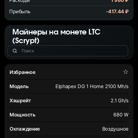
Расходы
1 980 ₽
Прибыль
-417.44 ₽
Майнеры на монете LTC
(Scrypt)
Elphapex DG 1 Home 2100 Mh/s
2.1 Gh/s
680 W
Воздушное