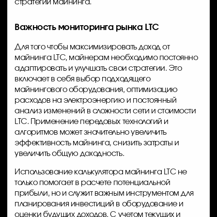
стратегии майнинга.
Важность мониторинга рынка LTC
Для того чтобы максимизировать доход от
майнинга LTC, майнерам необходимо постоянно
адаптировать и улучшать свои стратегии. Это
включает в себя выбор подходящего
майнингового оборудования, оптимизацию
расходов на электроэнергию и постоянный
анализ изменений в сложности сети и стоимости
LTC. Применение передовых технологий и
алгоритмов может значительно увеличить
эффективность майнинга, снизить затраты и
увеличить общую доходность.
Использование калькулятора майнинга LTC не
только помогает в расчете потенциальной
прибыли, но и служит важным инструментом для
планирования инвестиций в оборудование и
оценки будущих доходов. С учетом текущих и