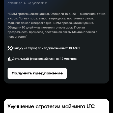
специальные условия:
"IBMM превзошли ожидания. Обещали 10 дней — выполнили точно
в срок. Полная прозрачность процесса, постоянная связь.
Майнинг пошёл с первого дня. IBMM превзошли ожидания.
Обещали 10 дней — выполнили точно в срок. Полная
прозрачность процесса, постоянная связь. Майнинг пошёл с
первого дня."
Скидку на тариф при подключении от 10 ASIC
Детальный финансовый план на 12 месяцев
Получить предложение
Улучшение стратегии майнинга LTC