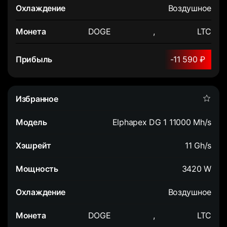
Воздушное
DOGE
,
LTC
-11 590 ₽
Elphapex DG 1 11000 Mh/s
11 Gh/s
3420 W
Воздушное
DOGE
,
LTC