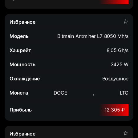
Bitmain Antminer L7 8050 Mh/s
8.05 Gh/s
3425 W
Воздушное
DOGE
,
LTC
-12 305 ₽