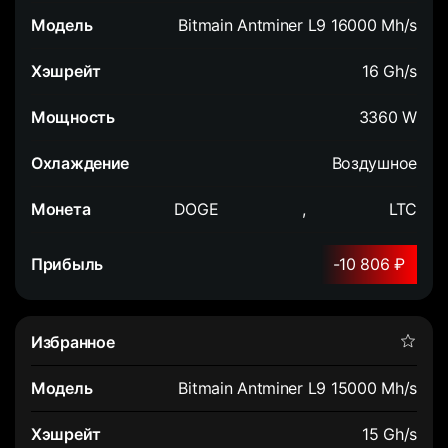
Bitmain Antminer L9 16000 Mh/s
16 Gh/s
3360 W
Воздушное
DOGE
,
LTC
-10 806 ₽
Bitmain Antminer L9 15000 Mh/s
15 Gh/s